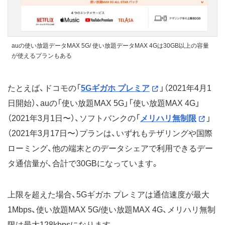
auの使い放題データMAX 5G/ 使い放題データMAX 4Gは30GB以上の容量
が使えるプランもある
たとえば、ドコモの「
5Gギガホ プレミア
」（2021年4月1
日開始）、auの「使い放題MAX 5G」「使い放題MAX 4G」
（2021年3月1日〜）、ソフトバンクの「
メリハリ無制限
」
（2021年3月17日〜）プランは、いずれもテザリングや国際
ローミング、他の端末とのデータシェアで利用できるデー
タ通信量が、合計で30GBになっています。
上限を超えた場合、5Gギガホ プレミアは通信速度が最大
1Mbps、使い放題MAX 5G/使い放題MAX 4G、メリハリ無制
限は最大128kbpsになります。