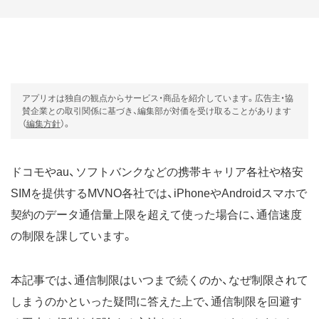
アプリオは独自の観点からサービス・商品を紹介しています。広告主・協
賛企業との取引関係に基づき、編集部が対価を受け取ることがあります
（
編集方針
）。
ドコモやau、ソフトバンクなどの携帯キャリア各社や格安
SIMを提供するMVNO各社では、iPhoneやAndroidスマホで
契約のデータ通信量上限を超えて使った場合に、通信速度
の制限を課しています。
本記事では、通信制限はいつまで続くのか、なぜ制限されて
しまうのかといった疑問に答えた上で、通信制限を回避す