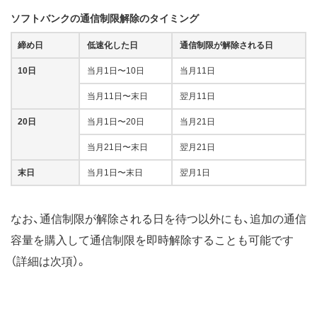
ソフトバンクの通信制限解除のタイミング
締め日
低速化した日
通信制限が解除される日
10日
当月1日〜10日
当月11日
当月11日〜末日
翌月11日
20日
当月1日〜20日
当月21日
当月21日〜末日
翌月21日
末日
当月1日〜末日
翌月1日
なお、通信制限が解除される日を待つ以外にも、追加の通信
容量を購入して通信制限を即時解除することも可能です
（詳細は次項）。