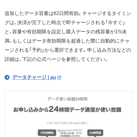
追加したデータ容量は62日間有効。チャージするタイミン
グは、決済が完了した時点で即チャージされる「今すぐ」
と、容量や有効期限を設定し購入データの残容量が1%未
満、もしくはデータ有効期限を超過した際に自動的にチャ
ージされる「予約」から選択できます。申し込み方法などの
詳細は、下記の公式ページを参照してください。
データチャージ | au