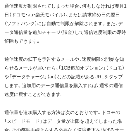
通信速度が制限されてしまった場合、何もしなければ翌月1
日（ドコモ・au・楽天モバイル）、または請求締め日の翌日
（ソフトバンク）には自動で制限が解除されます。また、デ
ータ通信量を追加チャージ（課金）して通信速度制限の即時
解除もできます。
通信速度の低下を予告するメールや、速度制限の開始を知
らせるメールが届いたら、「1GB追加オプション」（ドコモ）
や「データチャージ」（au）などの記載があるURLをタップ
します。追加用のデータ通信量を購入すれば、通常の通信
速度に戻すことができます。
通信量を追加購入する方法は次のとおりです。ドコモの
「スピードモード」はデータ量が上限を超えてしまった場
合、その都度手続きをする必要なく速度低下を防げるサー