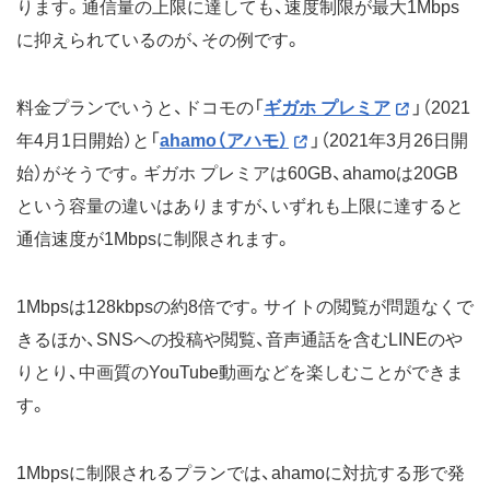
ります。通信量の上限に達しても、速度制限が最大1Mbps
に抑えられているのが、その例です。
料金プランでいうと、ドコモの「
ギガホ プレミア
」（2021
年4月1日開始）と「
ahamo（アハモ）
」（2021年3月26日開
始）がそうです。ギガホ プレミアは60GB、ahamoは20GB
という容量の違いはありますが、いずれも上限に達すると
通信速度が1Mbpsに制限されます。
1Mbpsは128kbpsの約8倍です。サイトの閲覧が問題なくで
きるほか、SNSへの投稿や閲覧、音声通話を含むLINEのや
りとり、中画質のYouTube動画などを楽しむことができま
す。
1Mbpsに制限されるプランでは、ahamoに対抗する形で発