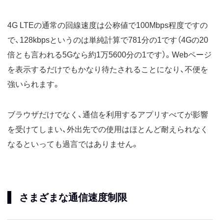
4G LTEの通常の回線速度は公称値で100Mbps程度ですの
で、128kbpsというのは単純計算で781分の1です（4Gの20
倍とも言われる5Gなら約1万5600分の1です）。Webページ
を表示するだけでもかなり待たされることになり、不便を
強いられます。
ブラウザだけでなく、通信を利用するアプリすべてが影響
を受けてしまい、外出先での使用はほとんど耐えられなく
なるといっても過言ではありません。
さまざまな通信速度制限