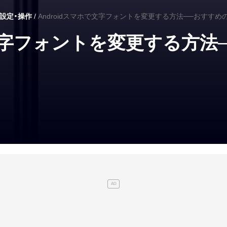
の設定・操作
Androidスマホで文字フォントを変更する方法──おすす
で文字フォントを変更する方