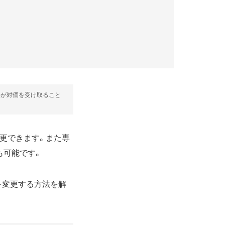
部が対価を受け取ること
変更できます。また専
も可能です。
ントを変更する方法を解