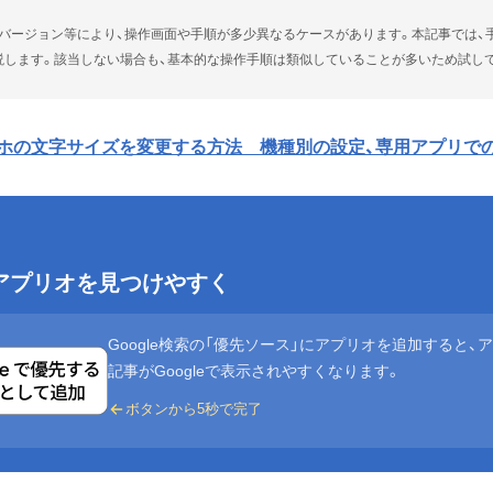
やOSバージョン等により、操作画面や手順が多少異なるケースがあります。本記事では、
説します。該当しない場合も、基本的な操作手順は類似していることが多いため試し
dスマホの文字サイズを変更する方法 機種別の設定、専用アプリで
eでアプリオを見つけやすく
Google検索の「優先ソース」にアプリオを追加すると、
記事がGoogleで表示されやすくなります。
ボタンから5秒で完了