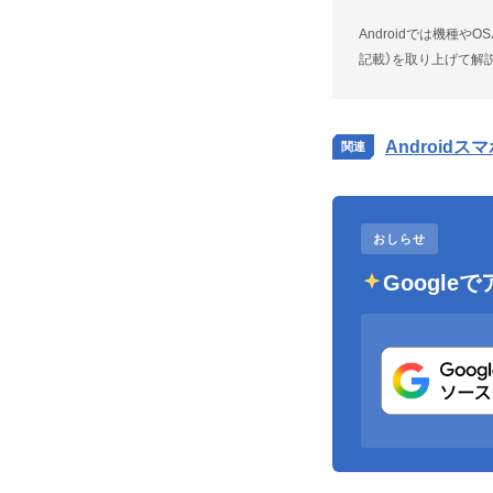
Androidでは機種
記載）を取り上げて解
Androi
おしらせ
Googl