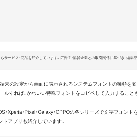
らサービス・商品を紹介しています。広告主・協賛企業との取引関係に基づき、編集
ホでは、端末の設定から画面に表示されるシステムフォントの種類を
ールすれば、かわいい特殊フォントをコピペして入力すること
S・Xperia・Pixel・Galaxy・OPPOの各シリーズで文字フォ
ントアプリも紹介しています。