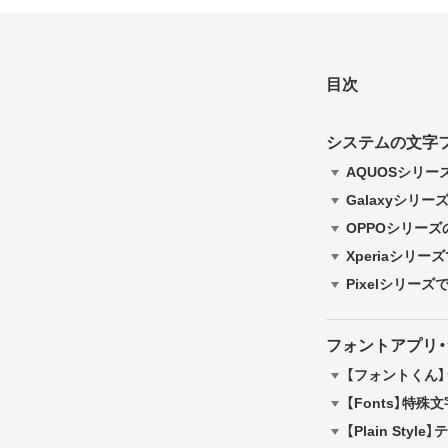
目次
システムの文字
AQUOSシリー
Galaxyシリー
OPPOシリーズ
Xperiaシリ
Pixelシリー
フォントアプリ
【フォントくん
【Fonts】特
【Plain St