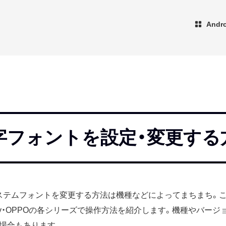
And
字フォントを設定・変更する
のシステムフォントを変更する方法は機種などによってまちまち。ここ
l・Galaxy・OPPOの各シリーズで操作方法を紹介します。機種やバ
場合もあります。