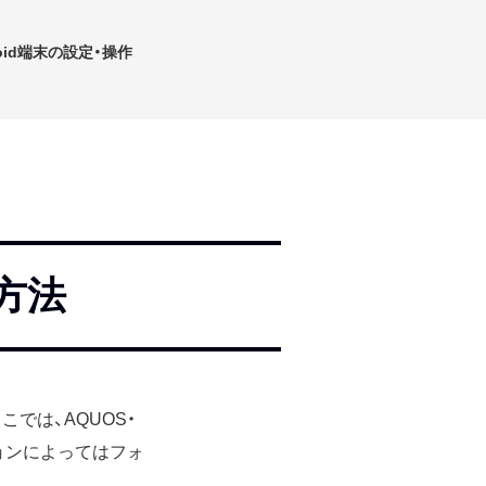
roid端末の設定・操作
方法
では、AQUOS・
ージョンによってはフォ