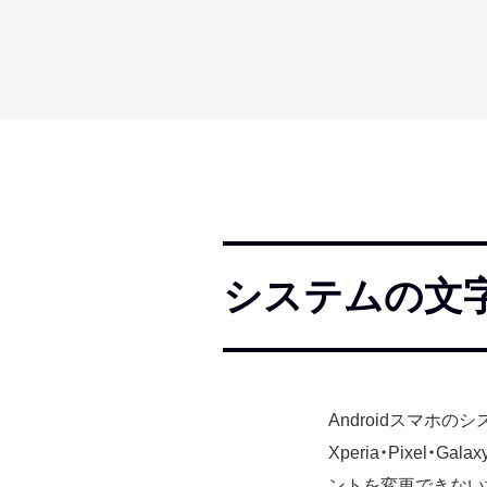
システムの文
Androidスマホ
Xperia・Pixe
ントを変更できない