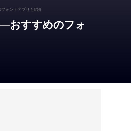
めのフォントアプリも紹介
法──おすすめのフォ