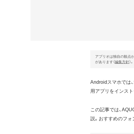
アプリオは独自の観点か
があります（
編集方針
）。
Androidスマ
用アプリをインスト
この記事では、AQUO
説。おすすめのフォ