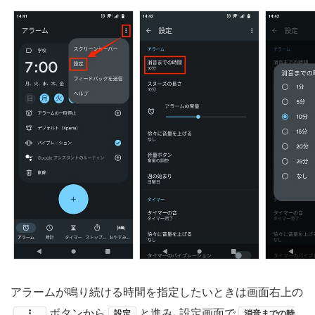
アラームが鳴り続ける時間を指定したいときは画面右上の
ボタンから
と進み、​設定画面で
設定
消音までの時