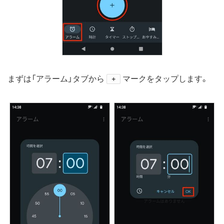
まずは「アラーム」タブから
マークをタップします。
＋