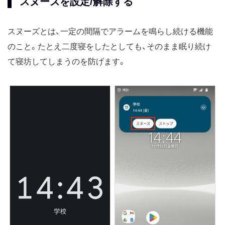
スヌーズを設定/解除する
スヌーズとは、一定の間隔でアラームを鳴らし続ける機能
のこと。たとえ二度寝をしたとしても、そのまま眠り続け
て寝坊してしまうのを防げます。