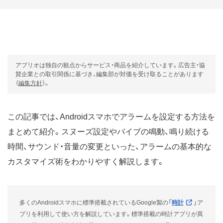
アプリオは独自の観点からサービス・商品を紹介しています。広告主・協
賛企業との取引関係に基づき、編集部が対価を受け取ることがあります
（
編集方針
）。
この記事では、Androidスマホでアラームを設定する方法を
まとめて紹介。スヌーズ設定やバイブの鳴動、鳴り続ける
時間、サウンド・音量の変更といった、アラームの基本的な
カスタマイズ術をわかりやすく解説します。
多くのAndroidスマホに標準搭載されているGoogle製の「
時計
」ア
プリを利用して使い方を解説しています。標準搭載の時計アプリが異