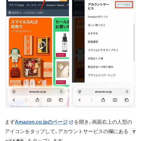
まず
Amazon.co.jpのページ
を開き、画面右上の人型の
アイコンをタップして、アカウントサービスの欄にある
す
をタップします。
べてを表示