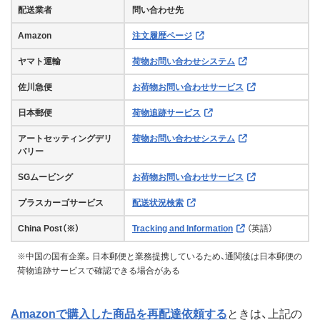
配送業者
問い合わせ先
Amazon
注文履歴ページ
ヤマト運輸
荷物お問い合わせシステム
佐川急便
お荷物お問い合わせサービス
日本郵便
荷物追跡サービス
アートセッティングデリ
荷物お問い合わせシステム
バリー
SGムービング
お荷物お問い合わせサービス
プラスカーゴサービス
配送状況検索
China Post（※）
Tracking and Information
（英語）
※中国の国有企業。日本郵便と業務提携しているため、通関後は日本郵便の
荷物追跡サービスで確認できる場合がある
Amazonで購入した商品を再配達依頼する
ときは、上記の