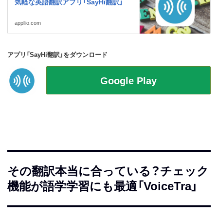
気軽な英語翻訳アプリ「SayHi翻訳」
appllio.com
アプリ「SayHi翻訳」をダウンロード
その翻訳本当に合っている？チェック
機能が語学学習にも最適「VoiceTra」