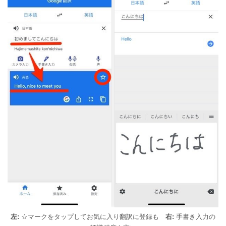
左:
☆マークをタップしてお気に入り翻訳に登録も
右:
手書き入力の