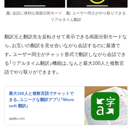
左:
会話に便利な画面分割モード
右:
ユーザー同士がやり取りできる
リアルタイム翻訳
翻訳元と翻訳先を反転させて表示できる画面分割モードな
ら、お互いの翻訳を見せ合いながら会話するのに最適で
す。ユーザー同士がチャット形式で翻訳しながら会話でき
る「リアルタイム翻訳」機能は、なんと最大100人と複数言
語でやり取りができます。
最大100人と複数言語でチャットで
きる、ユニークな翻訳アプリ「Micro
soft 翻訳」
appllio.com