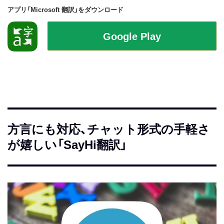
アプリ「Microsoft 翻訳」をダウンロード
方言にも対応、チャット形式の手軽さ
が嬉しい「SayHi翻訳」