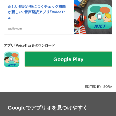
正しい翻訳が身につくチェック機能
が新しい、音声翻訳アプリ「VoiceTr
a」
appllio.com
アプリ「VoiceTra」をダウンロード
EDITED BY
SORA
Googleでアプリオを見つけやすく