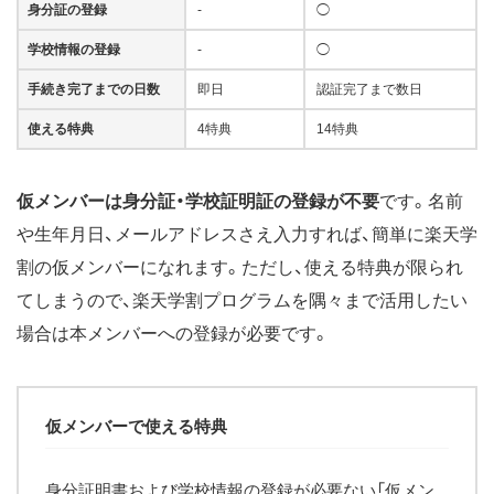
身分証の登録
-
◯
学校情報の登録
-
◯
手続き完了までの日数
即日
認証完了まで数日
使える特典
4特典
14特典
仮メンバーは身分証・学校証明証の登録が不要
です。名前
や生年月日、メールアドレスさえ入力すれば、簡単に楽天学
割の仮メンバーになれます。ただし、使える特典が限られ
てしまうので、楽天学割プログラムを隅々まで活用したい
場合は本メンバーへの登録が必要です。
仮メンバーで使える特典
身分証明書および学校情報の登録が必要ない「仮メン