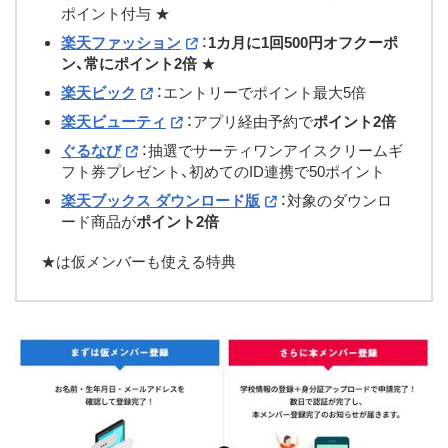
ポイント付与 ★
楽天ファッション
：
1カ月に1回500円オフクーポ
ン、常にポイント2倍
★
楽天ビック
：エントリーでポイント最大5倍
楽天ビューティ
：アプリ経由予約で
ポイント2倍
ぐるなび
：抽選でサーティワンアイスクリームギ
フト券プレゼント、初めてのID連携で50ポイント
楽天ブックス ダウンロード版
：対象のダウンロ
ード商品が
ポイント2倍
★は仮メンバーも使える特典