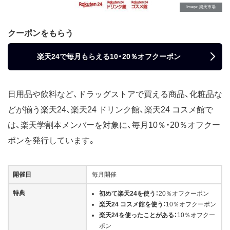
Image
楽天市場
クーポンをもらう
楽天24で毎月もらえる10・20％オフクーポン
日用品や飲料など、ドラッグストアで買える商品、化粧品な
どが揃う楽天24、楽天24 ドリンク館、楽天24 コスメ館で
は、楽天学割本メンバーを対象に、毎月10％・20％オフクー
ポンを発行しています。
開催日
毎月開催
特典
初めて楽天24を使う：
20％オフクーポン
楽天24 コスメ館を使う
：10％オフクーポン
楽天24を使ったことがある：
10％オフクー
ポン