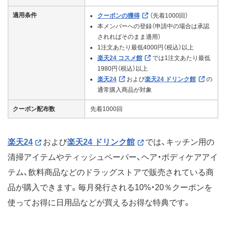
適用条件
クーポンの獲得
（先着1000回）
本メンバーへの登録（申請中の場合は承認
されればそのまま適用）
1注文あたり最低4000円（税込）以上
楽天24 コスメ館
では1注文あたり最低
1980円（税込）以上
楽天24
および
楽天24 ドリンク館
の
通常購入商品が対象
クーポン配布数
先着1000回
楽天24
および
楽天24 ドリンク館
では、キッチン用の
清掃アイテムやティッシュペーパー、ヘア・ボディケアアイ
テム、飲料商品などのドラッグストアで販売されている商
品が購入できます。毎月発行される10%・20％クーポンを
使ってお得に日用品などが買えるお得な特典です。