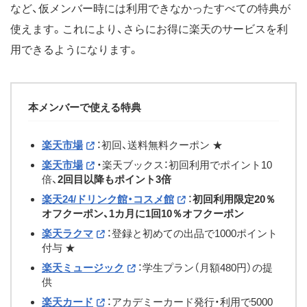
など、仮メンバー時には利用できなかったすべての特典が
使えます。これにより、さらにお得に楽天のサービスを利
用できるようになります。
本メンバーで使える特典
楽天市場
：初回、送料無料クーポン ★
楽天市場
・楽天ブックス：初回利用でポイント10
倍、
2回目以降もポイント3倍
楽天24/ドリンク館・コスメ館
：
初回利用限定20％
オフクーポン、1カ月に1回10％オフクーポン
楽天ラクマ
：登録と初めての出品で1000ポイント
付与 ★
楽天ミュージック
：学生プラン（月額480円）の提
供
楽天カード
：アカデミーカード発行・利用で5000