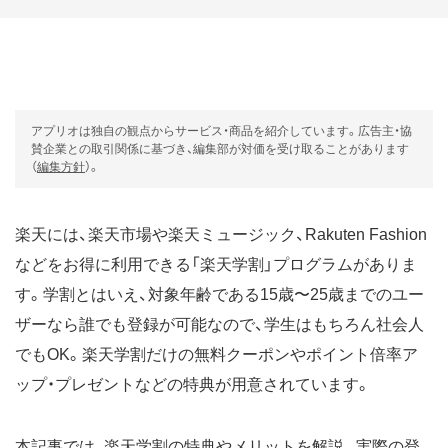
アプリオは独自の観点からサービス・商品を紹介しています。広告主・協
賛企業との取引関係に基づき、編集部が対価を受け取ることがあります
（
編集方針
）。
楽天には、楽天市場や楽天ミュージック、Rakuten Fashion
などをお得に利用できる「楽天学割」プログラムがありま
す。学割とはいえ、対象年齢である15歳〜25歳までのユー
ザーなら誰でも登録が可能なので、学生はもちろん社会人
でもOK。楽天学割だけの無料クーポンやポイント倍率ア
ップ・プレゼントなどの特典が用意されています。
本記事では、楽天学割の特典やメリットを解説。実際の登