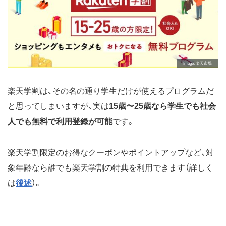
Image
楽天市場
楽天学割は、その名の通り学生だけが使えるプログラムだ
と思ってしまいますが、実は
15歳〜25歳なら学生でも社会
人でも無料で利用登録が可能
です。
楽天学割限定のお得なクーポンやポイントアップなど、対
象年齢なら誰でも楽天学割の特典を利用できます（詳しく
は
後述
）。