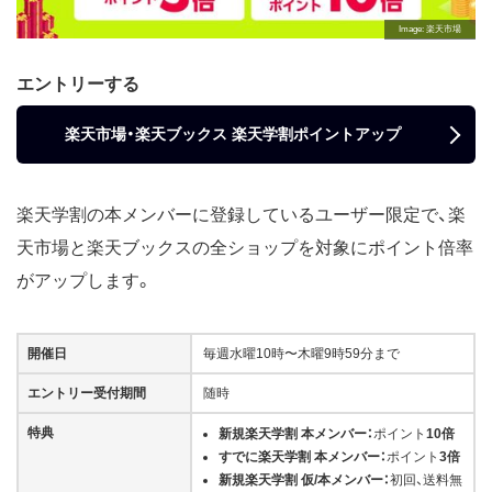
Image
楽天市場
エントリーする
楽天市場・楽天ブックス 楽天学割ポイントアップ
楽天学割の本メンバーに登録しているユーザー限定で、楽
天市場と楽天ブックスの全ショップを対象にポイント倍率
がアップします。
開催日
毎週水曜10時〜木曜9時59分まで
エントリー受付期間
随時
特典
新規楽天学割 本メンバー：
ポイント
10倍
すでに楽天学割 本メンバー：
ポイント
3倍
新規楽天学割 仮/本メンバー：
初回、送料無