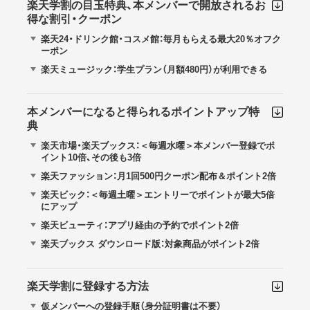
楽天学割の目玉特典、本メンバーで開放されるお
得な割引・クーポン
楽天24・ドリンク館・コスメ館：毎月もらえる最大20％オフク
ーポン
楽天ミュージック：学生プラン（月額480円）が利用できる
本メンバーになると得られるポイントアップ特
典
楽天市場・楽天ブックス：＜毎週水曜＞本メンバー登録でポ
イント10倍、その後も3倍
楽天ファッション：月1回500円クーポン配布＆ポイント2倍
楽天ビック：＜毎週土曜＞エントリーでポイントが最大5倍
にアップ
楽天ビューティ：アプリ経由の予約でポイント2倍
楽天ブックス ダウンロード版：対象商品がポイント2倍
楽天学割に登録する方法
仮メンバーへの登録手順（身分証明書は不要）