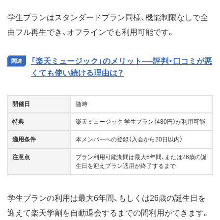
学生プランはスタンダードプラン同様、機能制限なしで全
曲フル再生でき、オフラインでも利用可能です。
「楽天ミュージック」のメリット──評判・口コミが悪
くても使い続ける理由は？
開催日
随時
特典
楽天ミュージック 学生プラン（480円）が利用可能
適用条件
本メンバーへの登録（入会から20日以内）
注意点
プラン利用可能期間は最大6年間、または26歳の誕
生日を迎えプラン適用が終了するまで
学生プランの利用は最大6年間、もしくは26歳の誕生日を
迎えて楽天学割を自動退会するまでの間利用ができます。