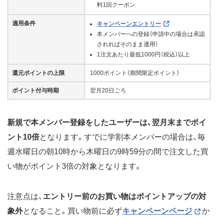
料1回クーポン
適用条件
キャンペーンエントリー
本メンバーへの登録（申請中の場合は承認
されればそのまま適用）
1注文あたり最低1000円（税込）以上
還元ポイントの上限
1000ポイント（期間限定ポイント）
ポイント付与時期
翌月20日ごろ
新規で本メンバー登録をしたユーザーは、翌月末までポイ
ント10倍
となります。すでに学割本メンバーの場合は、毎
週水曜日の朝10時から木曜日の9時59分の間で注文した買
い物がポイント3倍の対象となります。
注意点は、
エントリー前のお買い物はポイントアップの対
象外
となること。買い物前に必ず
キャンペーンページ
か