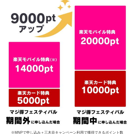
※MNPで申し込み＋三木谷キャンペーン利用で獲得できるポイント数