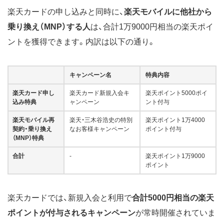
楽天カードの申し込みと同時に、
楽天モバイルに他社から
乗り換え（MNP）する人
は、合計1万9000円相当の楽天ポイ
ントを獲得できます。内訳は以下の通り。
キャンペーン名
特典内容
楽天カード申し
楽天カード新規入会キ
楽天ポイント5000ポイ
込み特典
ャンペーン
ント付与
楽天モバイル再
楽天・三木谷浩史の特別
楽天ポイント1万4000
契約・乗り換え
なお客様キャンペーン
ポイント付与
（MNP）特典
合計
-
楽天ポイント1万9000
ポイント
楽天カードでは、新規入会と利用で
合計5000円相当の楽天
ポイントが付与されるキャンペーン
が常時開催されていま