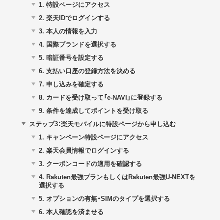
1.
特設ページにアクセス
2.
楽天IDでログインする
3.
本人の情報を入力
4.
国際ブランドを選択する
5.
暗証番号を設定する
6.
支払い口座の登録方法を決める
7.
申し込みを確定する
8.
カードを受け取って「e-NAVI」に登録する
9.
条件を達成してポイントを受け取る
ステップ3：楽天モバイルに特設ページから申し込む
1.
キャンペーン特設ページにアクセス
2.
楽天会員情報でログインする
3.
クーポンコードの適用を確認する
4.
Rakuten最強プランもしくはRakuten最強U-NEXTを
選択する
5.
オプションの有無・SIMのタイプを選択する
6.
本人確認を済ませる