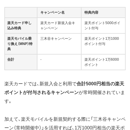
キャンペーン名
特典内容
楽天カード申し
楽天カード新規入会キ
楽天ポイント5000ポイ
込み特典
ャンペーン
ント付与
楽天モバイル乗
三木谷キャンペーン
楽天ポイント1万1000
り換え（MNP）特
ポイント付与
典
合計
-
楽天ポイント1万6000
ポイント
楽天カードでは、新規入会と利用で
合計5000円相当の楽天
ポイントが付与されるキャンペーン
が常時開催されていま
す。
加えて、楽天モバイルを新規契約する際に「三木谷キャンペ
ーン（常時開催中）」を活用すれば、1万1000円相当の楽天ポ