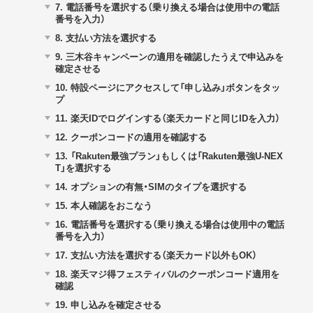
7.
電話番号を選択する（乗り換える場合は使用中の電話
番号を入力）
8.
支払い方法を選択する
9.
三木谷キャンペーンの適用を確認したうえで申込みを
確定させる
10.
特設ページにアクセスして「申し込み」ボタンをタッ
プ
11.
楽天IDでログインする（楽天カードと同じIDを入力）
12.
クーポンコードの適用を確認する
13.
「Rakuten最強プラン」もしくは「Rakuten最強U-NEX
T」を選択する
14.
オプションの有無・SIMのタイプを選択する
15.
本人確認をおこなう
16.
電話番号を選択する（乗り換える場合は使用中の電話
番号を入力）
17.
支払い方法を選択する（楽天カード以外もOK）
18.
楽天マジ得フェスティバルのクーポンコード適用を
確認
19.
申し込みを確定させる