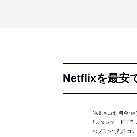
Netflixを
Netflixには、
「スタンダードプラ
のプランで配信コン