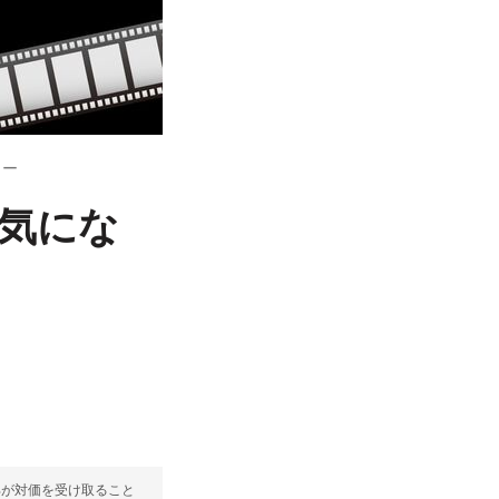
ュー
 気にな
部が対価を受け取ること