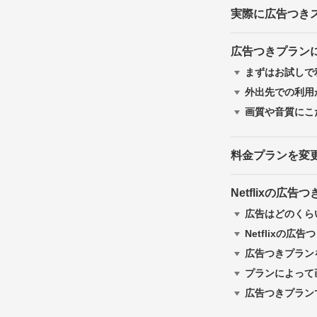
実際に広告つき
広告つきプラン
まずはお試しで
外出先での利用
画質や音質にこ
料金プランを変
Netflixの
広告はどのくら
Netflixの
広告つきプラン
プランによって
広告つきプラン