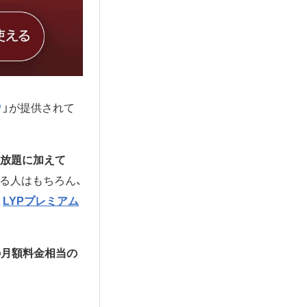
」が提供されて
放題に加えて
する人はもちろん、
、
LYPプレミアム
の月額料金相当の