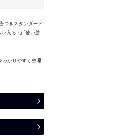
広告つきスタンダード
い入る？」「使い勝
をわかりやすく整理