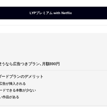
LYPプレミアム with Netflix
安で使うなら広告つきプラン、月額890円
ダードプランのデメリット
広告が挿入される
ードできる本数が少ない
い作品がある