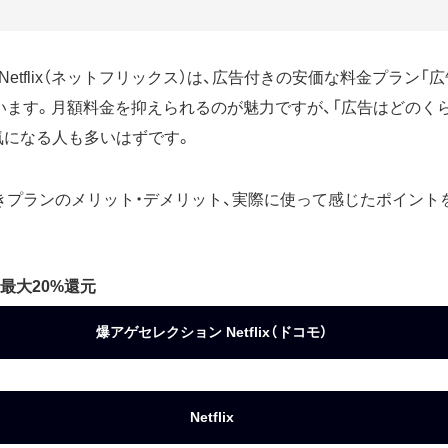
etflix（ネットフリックス）は、広告付きの安価な料金プラン「
います。月額料金を抑えられるのが魅力ですが、「広告はどのくら
気になる人も多いはずです。
きプランのメリット・デメリット、実際に使って感じたポイント
最大20%還元
爆アゲセレクション Netflix（ドコモ）
Netflix