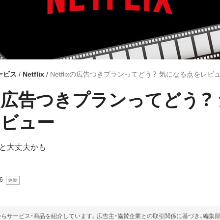
ービス
Netflix
Netflixの広告つきプランってどう？ 気になる点をレビ
lixの広告つきプランってどう？
レビュー
と大丈夫かも
6
らサービス・商品を紹介しています。広告主・協賛企業との取引関係に基づき、編集