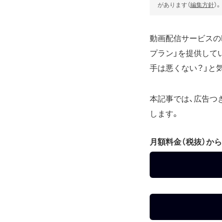
があります（
編集方針
）。
動画配信サービスのN
プラン」を提供して
手は悪くない？」と
本記事では、広告つ
します。
月額料金（税抜）から