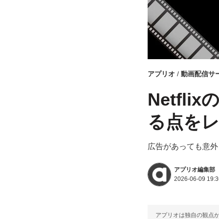
アプリオ
動画配信サ
Netf
る点を
広告があっても意外
アプリオ編集部
2026-06-09 19:3
アプリオは独自の観点か