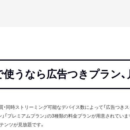
最安で使うなら広告つきプラン、
料金・画質・同時ストリーミング可能なデバイス数によって「広告つき
ン」「プレミアムプラン」の3種類の料金プランが用意されていま
テンツが見放題です。