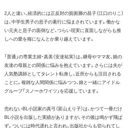
2人と違い、経済的には正反対の貧困層の昌子（江口のりこ）
は、中学生男子の息子の素行に悩まされています。働かな
い元夫と息子の面倒など、つらい現実に直面しながらも推
しへの愛を糧になんとか乗り越えています。
「普通」の専業主婦・真美（安達祐実）は、継母やママ友、娘の
友達の母親との関係に悩みを抱えています。さらには夫が
人気塾講師としてタレント転身し、近所からも注目される
ことに。複雑な人間関係に悩みつつ、娘と一緒にアイドル
グループ「スノーホワイツ」を応援しています。
売れないBL小説家の真弓（富山えり子）は、かつて一冊だけ
BL小説を出版した実績がありますが、その後は鳴かず飛ば
ず。ついには時代遅れと言われ、出版社からも切られてし