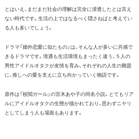
とはいえ、まだまだ社会の理解は完全に浸透したとは言え
ない時代です。生活の上ではなるべく隠さねばと考えてい
る人も多いでしょう。
ドラマ『婚外恋愛に似たもの』は、そんな人が多いに共感で
きるドラマです。境遇も生活環境もまったく違う、５人の
男性アイドルオタクが友情を育み、それぞれの人生の難題
に、推しへの愛を支えに立ち向かっていく物語です。
原作は『校閲ガール』の宮木あや子の同名小説。とてもリア
ルにアイドルオタクの生態が描かれており、思わずニヤリ
としてしまう人も場面もあります。