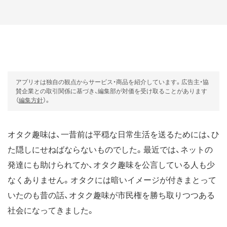
アプリオは独自の観点からサービス・商品を紹介しています。広告主・協
賛企業との取引関係に基づき、編集部が対価を受け取ることがあります
（
編集方針
）。
オタク趣味は、一昔前は平穏な日常生活を送るためには、ひ
た隠しにせねばならないものでした。最近では、ネットの
発達にも助けられてか、オタク趣味を公言している人も少
なくありません。オタクには暗いイメージが付きまとって
いたのも昔の話、オタク趣味が市民権を勝ち取りつつある
社会になってきました。