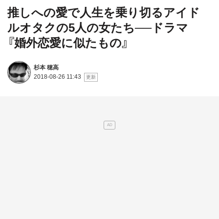
推しへの愛で人生を乗り切るアイド
ルオタクの5人の女たち──ドラマ
『婚外恋愛に似たもの』
杉本 穂高
2018-08-26 11:43