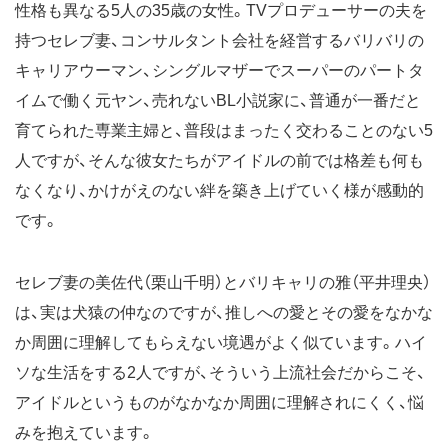
性格も異なる5人の35歳の女性。TVプロデューサーの夫を
持つセレブ妻、コンサルタント会社を経営するバリバリの
キャリアウーマン、シングルマザーでスーパーのパートタ
イムで働く元ヤン、売れないBL小説家に、普通が一番だと
育てられた専業主婦と、普段はまったく交わることのない5
人ですが、そんな彼女たちがアイドルの前では格差も何も
なくなり、かけがえのない絆を築き上げていく様が感動的
です。
セレブ妻の美佐代（栗山千明）とバリキャリの雅（平井理央）
は、実は犬猿の仲なのですが、推しへの愛とその愛をなかな
か周囲に理解してもらえない境遇がよく似ています。ハイ
ソな生活をする2人ですが、そういう上流社会だからこそ、
アイドルというものがなかなか周囲に理解されにくく、悩
みを抱えています。