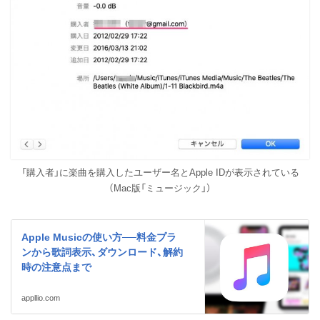
「購入者」に楽曲を購入したユーザー名とApple IDが表示されている
（Mac版「ミュージック」）
Apple Musicの使い方──料金プラ
ンから歌詞表示、ダウンロード、解約
時の注意点まで
appllio.com