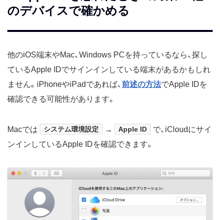
のデバイスで確かめる
他のiOS端末やMac、Windows PCを持っているなら、探し
ているApple IDでサインインしている端末があるかもしれ
ません。iPhoneやiPadであれば、
前述の方法
でApple IDを
確認できる可能性があります。
Macでは
システム環境設定
→
Apple ID
で、iCloudにサイ
ンインしているApple IDを確認できます。