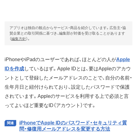
アプリオは独自の観点からサービス・商品を紹介しています。広告主・協
賛企業との取引関係に基づき、編集部が対価を受け取ることがあります
（
編集方針
）。
iPhoneやiPadのユーザーであれば、ほとんどの人が
Apple
IDを作成
しているはず。Apple IDとは、要はAppleのアカウ
ントとして登録したメールアドレスのことで、自分の名前・
生年月日と紐付けられており、設定したパスワードで保護
されています。Appleのサービスを利用する上で必須と言
ってよいほど重要なID（アカウント）です。
iPhoneでApple IDのパスワード・セキュリティ質
問・修復用メールアドレスを変更する方法