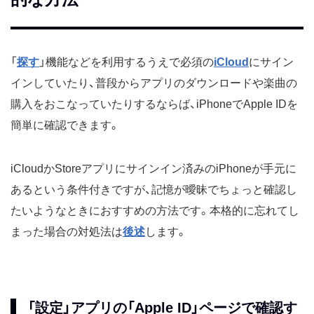
「
探す
」機能などを利用するうえで必須の
iCloud
にサイン
インしていたり、普段からアプリのダウンロードや楽曲の
購入をおこなっていたりするならば、iPhoneでApple IDを
簡単に確認できます。
iCloudかStoreアプリにサインイン済みのiPhoneが手元に
あるという条件付きですが、記憶が曖昧でちょっと確認し
たいようなときにおすすめの方法です。本格的に忘れてし
まった場合の対処法は
後述
します。
「設定」アプリの「Apple ID」ページで確認す