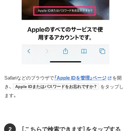
Safariなどのブラウザで
「Apple IDを管理」ページ
を開
き、
Apple IDまたはパスワードをお忘れですか？
をタップし
ます。
2
［こちらで検索できます］をタップする