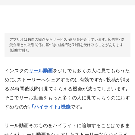
アプリオは独自の観点からサービス・商品を紹介しています。広告主・協
賛企業との取引関係に基づき、編集部が対価を受け取ることがあります
（
編集方針
）。
インスタの
リール動画
を少しでも多くの人に見てもらうた
めに、ストーリーへシェアするのは有効ですが、投稿が消え
る24時間後以降は見てもらえる機会が減ってしまいます。
そこでリール動画をもっと多くの人に見てもらうのにおす
すめなのが、
「ハイライト」機能
です。
リール動画そのものをハイライトに追加することはできま
せんが、リール動画をシェアしたストーリーならハイライ