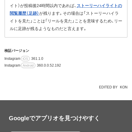
イト）が投稿後24時間以内であれば、
ストーリーハイライトの
閲覧履歴（足跡）
が残ります。その場合は「ストーリーハイラ
イトを見た」ことは「リールを見た」ことを意味するため、リー
ルに足跡が残るようなものだと言えます。
検証バージョン
Instagram
361.1.0
iOS
Instagram
360.0.0.52.192
Android
EDITED BY
KON
Googleでアプリオを見つけやすく