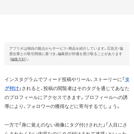
アプリオは独自の観点からサービス・商品を紹介しています。広告主・協
賛企業との取引関係に基づき、編集部が対価を受け取ることがあります
（
編集方針
）。
インスタグラムでフィード投稿やリール、ストーリーに「
タ
グ付け
」されると、投稿の閲覧者はそのタグを通じてあなた
のプロフィールにアクセスできます。プロフィールへの誘
導により、フォロワーの獲得などに寄与するでしょう。
一方で「身に覚えのない画像にタグ付けされた」「人目にさ
らされたくない内容なのにタグ付けされて迷惑」といった