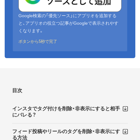
Google検索の「優先ソース」にアプリオを追加する
と、アプリオの役立つ記事がGoogleで表示されやす
くなります。
ボタンから5秒で完了
目次
インスタでタグ付けを削除・非表示にすると相手
にバレる？
フィード投稿やリールのタグを削除・非表示にす
る方法