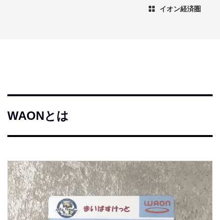
イオン経済圏
WAONとは