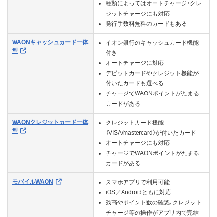
種類によってはオートチャージ・クレ
ジットチャージにも対応
発行手数料無料のカードもある
WAONキャッシュカード一体
イオン銀行のキャッシュカード機能
型
付き
オートチャージに対応
デビットカードやクレジット機能が
付いたカードも選べる
チャージでWAONポイントがたまる
カードがある
WAONクレジットカード一体
クレジットカード機能
型
（VISA/mastercard）が付いたカード
オートチャージにも対応
チャージでWAONポイントがたまる
カードがある
モバイルWAON
スマホアプリで利用可能
iOS／Androidともに対応
残高やポイント数の確認、クレジット
チャージ等の操作がアプリ内で完結