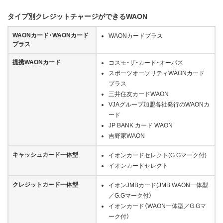
タイプ別クレジットチャージができるWAON
WAONカード・WAONカード
WAONカードプラス
プラス
提携WAONカード
コスモ・ザ・カード・オーパス
スポーツオーソリティWAONカード
プラス
三井住友カードWAON
VJAグループ加盟各社発行のWAONカ
ード
JP BANK カード WAON
吉野家WAON
キャッシュカード一体型
イオンカードセレクト(G.Gマーク付)
イオンカードセレクト
クレジットカード一体型
イオンJMBカード(JMB WAON一体型
／G.Gマーク付）
イオンカード（WAON一体型／G.Gマ
ーク付）