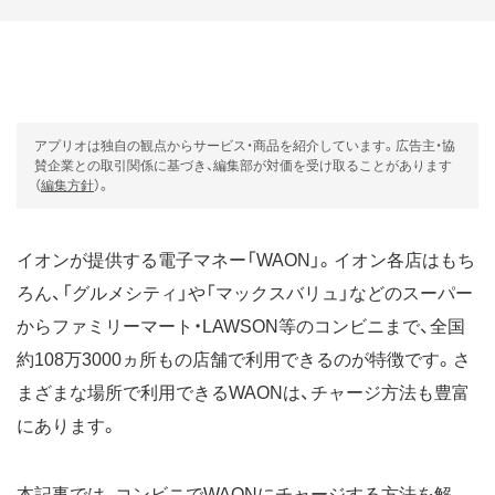
アプリオは独自の観点からサービス・商品を紹介しています。広告主・協
賛企業との取引関係に基づき、編集部が対価を受け取ることがあります
（
編集方針
）。
イオンが提供する電子マネー「WAON」。イオン各店はもち
ろん、「グルメシティ」や「マックスバリュ」などのスーパー
からファミリーマート・LAWSON等のコンビニまで、全国
約108万3000ヵ所もの店舗で利用できるのが特徴です。さ
まざまな場所で利用できるWAONは、チャージ方法も豊富
にあります。
本記事では、コンビニでWAONにチャージする方法を解