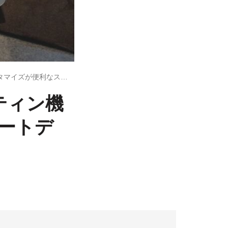
「Google Nest Hub」レビュー、ルーティン機能によるカスタマイズが便利なスマートディスプレイ
ーティン機
ートデ