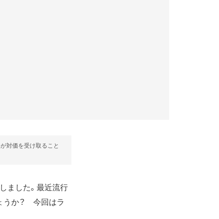
部が対価を受け取ること
登場しました。最近流行
ょうか？ 今回はラ