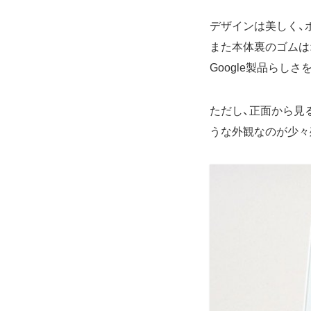
デザインは美しく、
また本体裏のゴムは
Google製品らし
ただし、正面から見
うな外観なのが少々