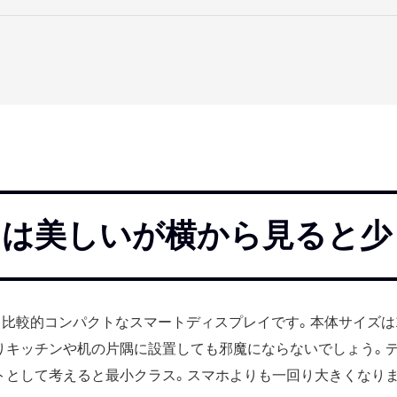
ンは美しいが横から見ると少
Hubは、比較的コンパクトなスマートディスプレイです。本体サイズは178
りキッチンや机の片隅に設置しても邪魔にならないでしょう。デ
トとして考えると最小クラス。スマホよりも一回り大きくなりま