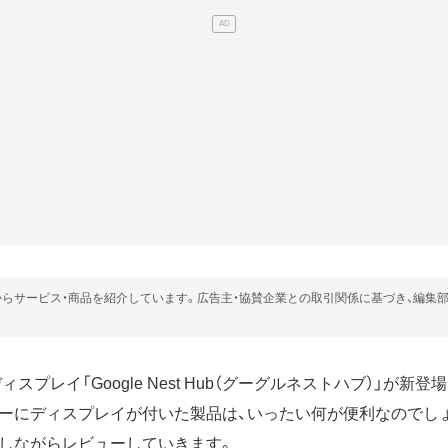
らサービス・商品を紹介しています。広告主・協賛企業との取引関係に基づき、編集
ディスプレイ「Google Nest Hub（グーグルネストハブ）」が新
ーにディスプレイが付いた製品は、いったい何が便利なのでし
しながらレビューしていきます。