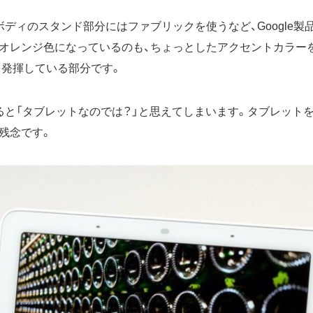
ボディのスタンド部分にはファブリックを使うなど、Google製
オレンジ色になっているのも、ちょっとしたアクセントカラー
さを発揮している部分です。
ると「タブレットなのでは？」と思えてしまいます。タブレット
残念です。