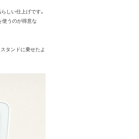
品らしい仕上げです。
を使うのが得意な
をスタンドに乗せたよ