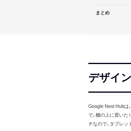
まとめ
デザイ
Google Nest 
で、棚の上に置いた
チなので、タブレッ