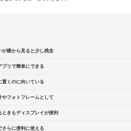
いが横から見ると少し残念
アプリで簡単にできる
に置くのに向いている
計やフォトフレームとして
るときもディスプレイが便利
でさらに便利に使える