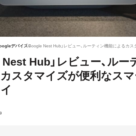
oogleデバイス
le Nest Hub」レビュー、ル
るカスタマイズが便利なスマ
レイ
9