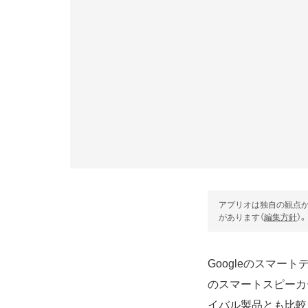
アプリオは独自の観点か
があります（
編集方針
）。
Googleのスマート
のスマートスピーカ
イバル製品とも比較