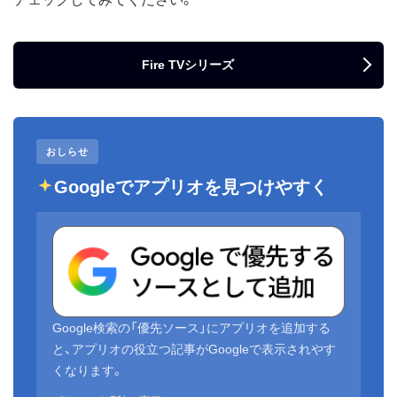
Fire TVシリーズ
おしらせ
Googleでアプリオを見つけやすく
Google検索の「優先ソース」にアプリオを追加する
と、アプリオの役立つ記事がGoogleで表示されやす
くなります。