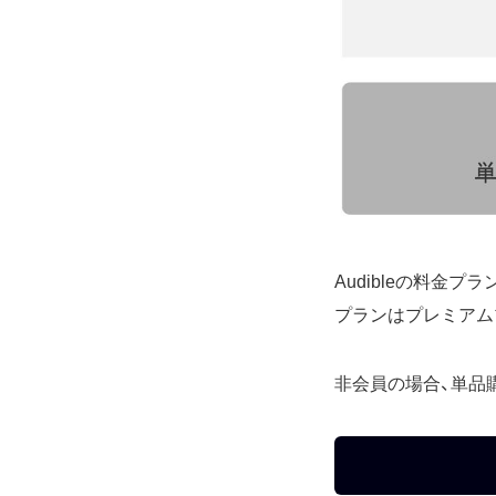
Audibleの料
プランはプレミアムプ
非会員の場合、単品