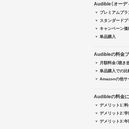
Audible（オ
プレミアムプラン
スタンダードプラ
キャンペーン価
単品購入
Audibleの料
月額料金（聴き
単品購入での比
Amazonの他
Audibleの料
デメリット1：
デメリット2：
デメリット3：