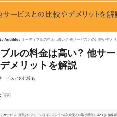
報
Audible
オーディブルの料金は高い？ 他サービスとの比較やデメ
ブルの料金は高い？ 他サ
やデメリットを解説
サービスとの比較も
5
らサービス・商品を紹介しています。広告主・協賛企業との取引関係に基づき、編集