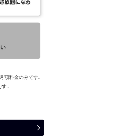
は月額料金のみです。
です。