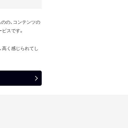
ものの、コンテンツの
ービスです。
つ、高く感じられてし