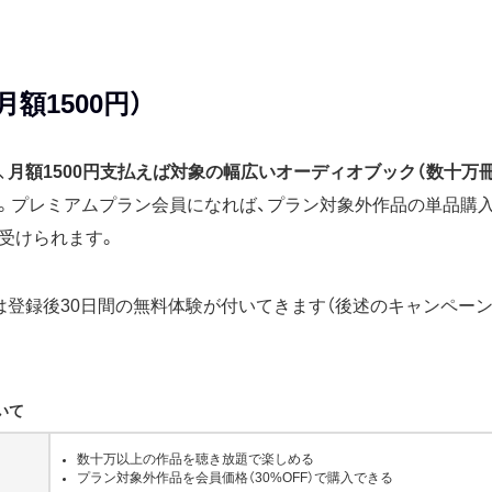
額1500円）
、
月額1500円支払えば対象の幅広いオーディオブック（数十万
。プレミアムプラン会員になれば、プラン対象外作品の単品購入
受けられます。
は登録後30日間の無料体験が付いてきます（後述のキャンペー
いて
数十万以上の作品を聴き放題で楽しめる
プラン対象外作品を会員価格（30%OFF）で購入できる