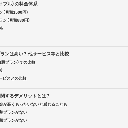
ーディブル）の料金体系
（月額1500円）
ン（月額880円）
格
金プランは高い？ 他サービス等と比較
放題プラン）での比較
較
サービスとの比較
金に関するデメリットとは？
料金が高くもったいないと感じることも
学割プランがない
年額プランがない