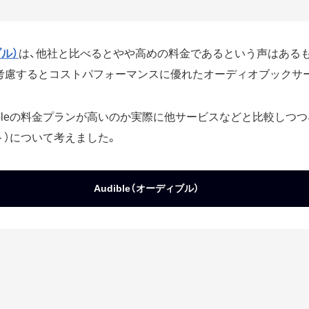
ブル）
は、他社と比べるとやや高めの料金であるという声はある
考慮するとコストパフォーマンスに優れたオーディオブックサ
ibleの料金プランが高いのか実際に他サービスなどと比較しつ
ト）について考えました。
Audible（オーディブル）