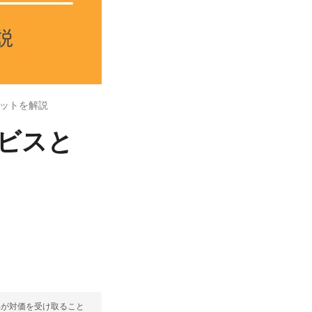
リットを解説
ービスと
部が対価を受け取ること