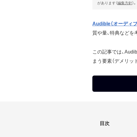
があります（
編集方針
）。
Audible（オーディ
質や量、特典などを
この記事では、Aud
まう要素（デメリッ
目次