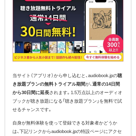
当サイト（アプリオ）から申し込むと、audiobook.jpの
聴
き放題プランの無料トライアル期間
が、
通常の14日間
から30日間に延長
されます。1.5万点以上のオーディオ
ブックが聴き放題になる「聴き放題プラン」を無料で試
せるチャンスです。
自身が無料体験を使って登録できる対象者かどうか
は、下記リンクからaudiobook.jpの特設ページにアクセ