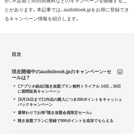
が、不定期で30日間無料などのキャンペーンを開催するこ
とがあります。本記事では、audiobook.jpをお得に登録でき
るキャンペーン情報を紹介します。
目次
現在開催中のaudiobook.jpのキャンペーン・セ
ールは？
【アプリオ経由】聴き放題プラン無料トライアル 14日→30日
に期間延長キャンペーン
【8月16日まで】1作品の購入につき200ポイントをキャッシュ
バックキャンペーン
週替わりでお得「聴き放題会員限定セール」
聴き放題プランに登録で500ポイントを追加でもらえる