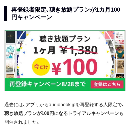
再登録者限定、聴き放題プランが1カ月100
円キャンペーン
過去には、アプリからaudiobook.jpを再登録する人限定で、
聴き放題プランが100円になるトライアルキャンペーン
も
開催されました。