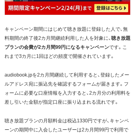
キャンペーン期間にはじめて聴き放題に登録した人で、無
料期間の終了後2カ月間継続利用した人を対象に、
聴き放題
プランの会費が2カ月間99円になるキャンペーン
です。こ
れまで3カ月に1回ほどの頻度で開催されています。
audiobook.jpを2カ月間継続して利用すると、登録したメー
ルアドレス宛に振込先を確認するフォームが届きます。フ
ォームに必要な口座情報を入力すると、2カ月分の利用料を
差し引いた金額が指定口座に振り込まれる流れです。
聴き放題プランの月額料金は税込1330円ですが、キャンペ
ーンの期間中に入会したユーザーは2カ月間99円で利用で