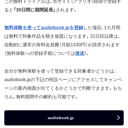
この無料トライアルは、当サイト（アプリオ）経由で登録す
ると
「30日間に期間延長」
されます。
無料体験を使ってaudiobook.jpを登録
した場合、1カ月間
は無料で対象作品を聴き放題になります。31日目以降は、
自動的に通常の有料会員費（月額1330円）が請求されます
（無料体験への登録手順については
後述
）。
自分が無料体験を使って登録できる対象者かどうかは、
audiobook.jpの下記の特設ページにアクセスしてキャンペ
ーンの案内画面が出てくるかどうかで判断できます。もち
ろん、無料期間中の解約も可能です。
audiobook.jp