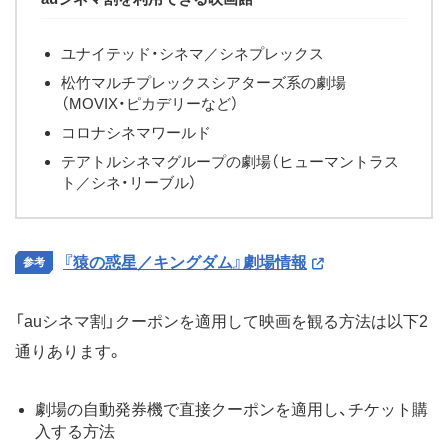
ユナイテッド・シネマ／シネプレックス
松竹マルチプレックスシアターズ系の劇場
（MOVIX・ピカデリーなど）
コロナシネマワールド
テアトルシネマグループの劇場（ヒューマントラス
ト／シネ・リーブル）
『猿の惑星／キングダム』劇場情報
「auシネマ割」クーポンを適用して映画を観る方法は以下2
通りあります。
劇場の自動発券機で直接クーポンを適用し、チケット購
入する方法