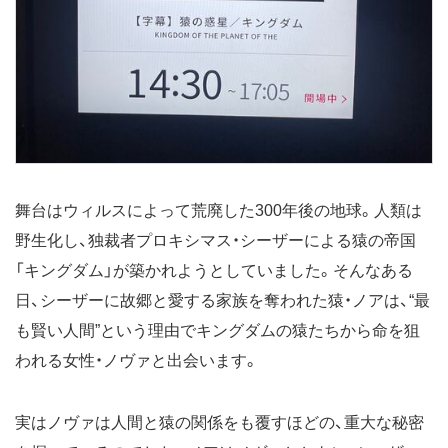
舞台はウィルスによって荒廃した300年後の地球。人類は
野生化し、独裁者プロキシマス・シーザーによる猿の帝国
「キングダム」が築かれようとしていました。そんなある
日、シーザーに故郷と愛する家族を奪われた猿・ノアは、“最
も賢い人間”という理由でキングダムの猿たちから命を狙
われる女性・ノヴァと出会います。
実はノヴァは人間と猿の関係をも覆すほどの、重大な秘密