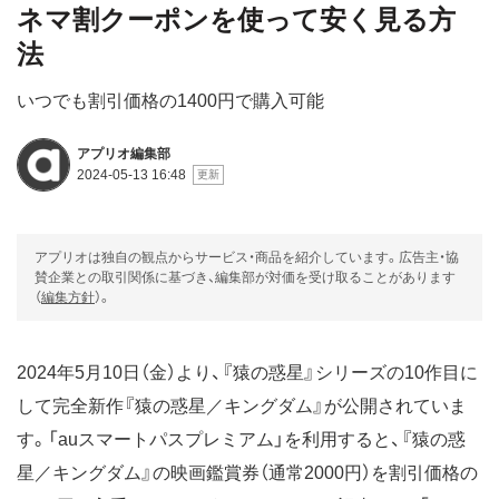
ネマ割クーポンを使って安く見る方
法
いつでも割引価格の1400円で購入可能
アプリオ編集部
2024-05-13 16:48
アプリオは独自の観点からサービス・商品を紹介しています。広告主・協
賛企業との取引関係に基づき、編集部が対価を受け取ることがあります
（
編集方針
）。
2024年5月10日（金）より、『猿の惑星』シリーズの10作目に
して完全新作『猿の惑星／キングダム』が公開されていま
す。「auスマートパスプレミアム」を利用すると、『猿の惑
星／キングダム』の映画鑑賞券（通常2000円）を割引価格の