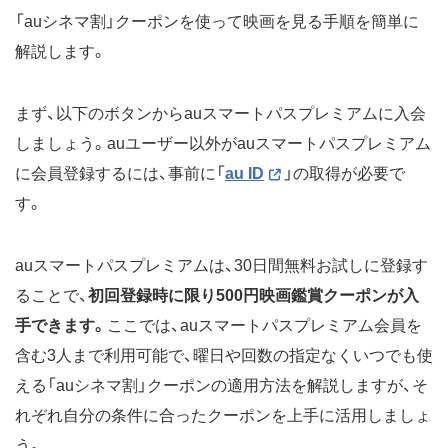
「auシネマ割」クーポンを使って映画を見る手順を簡単に
解説します。
まず、以下のボタンからauスマートパスプレミアムに入会
しましょう。auユーザー以外がauスマートパスプレミアム
に会員登録するには、事前に「
au ID
」の取得が必要で
す。
auスマートパスプレミアムは、30日間無料お試しに登録す
ることで、
初回登録時に限り500円映画鑑賞クーポンが入
手できます。
ここでは、auスマートパスプレミアム会員を
含む3人まで利用可能で、曜日や回数の指定なくいつでも使
える「auシネマ割」クーポンの適用方法を解説しますが、そ
れぞれ自分の条件に合ったクーポンを上手に活用しましょ
う。