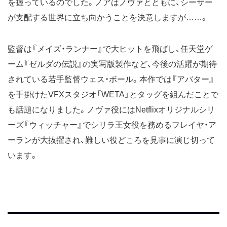
を握っているのでした。ノアはノヴァとともに、シーザー
が支配する世界に立ち向かうことを決意しますが……。
監督は『メイズ・ランナー』で大ヒットを飛ばし、任天堂ゲ
ーム『ゼルダの伝説』の実写版製作など、今後の活躍が期待
されている若手監督ウェス・ボール。本作では『アバター』
を手掛けたVFXスタジオ「WETA」とタッグを組んだことで
も話題になりました。ノヴァ役にはNetflixオリジナルシリ
ーズ『ウィッチャー』でシリラ王女役を務めるフレイヤ・ア
ーランが大抜擢され、難しい役どころを見事に演じ切って
います。