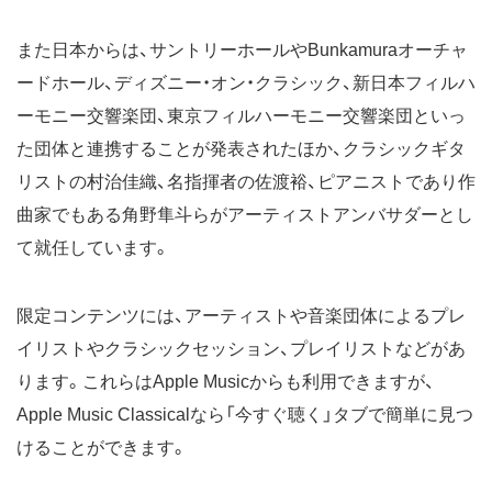
また日本からは、サントリーホールやBunkamuraオーチャ
ードホール、ディズニー・オン・クラシック、新日本フィルハ
ーモニー交響楽団、東京フィルハーモニー交響楽団といっ
た団体と連携することが発表されたほか、クラシックギタ
リストの村治佳織、名指揮者の佐渡裕、ピアニストであり作
曲家でもある角野隼斗らがアーティストアンバサダーとし
て就任しています。
限定コンテンツには、アーティストや音楽団体によるプレ
イリストやクラシックセッション、プレイリストなどがあ
ります。これらはApple Musicからも利用できますが、
Apple Music Classicalなら「今すぐ聴く」タブで簡単に見つ
けることができます。