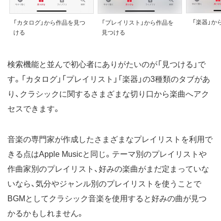
「楽器」か
「カタログ」から作品を見つ
「プレイリスト」から作品を
ける
見つける
検索機能と並んで初心者にありがたいのが「見つける」で
す。「カタログ」「プレイリスト」「楽器」の3種類のタブがあ
り、クラシックに関するさまざまな切り口から楽曲へアク
セスできます。
音楽の専門家が作成したさまざまなプレイリストを利用で
きる点はApple Musicと同じ。テーマ別のプレイリストや
作曲家別のプレイリスト、好みの楽曲がまだ定まっていな
いなら、気分やジャンル別のプレイリストを使うことで
BGMとしてクラシック音楽を使用すると好みの曲が見つ
かるかもしれません。