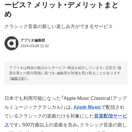
ービス？ メリット・デメリットまと
め
クラシック音楽の新しい楽しみ方ができるサービス
アプリオ編集部
2024-03-09 11:32
アプリオは独自の観点からサービス・商品を紹介しています。広告主・協
賛企業との取引関係に基づき、編集部が対価を受け取ることがあります
（
編集方針
）。
日本でも利用可能になった「Apple Music Classical（アップ
ルミュージッククラシカル）」は、
Apple Music
で配信され
ているクラシックの楽曲だけを対象にした
音楽配信サービ
ス
です。500万曲以上の楽曲を含み、クラシック音楽の新し