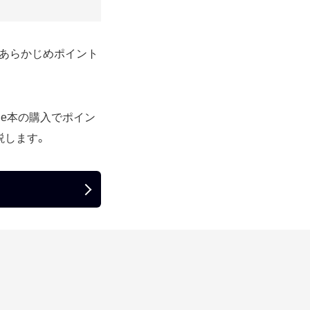
からあらかじめポイント
dle本の購入でポイン
説します。