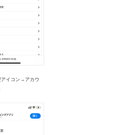
型アイコン→アカウ
。