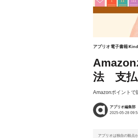
アプリオ
電子書籍
Ki
Amazo
法 支払
Amazonポイント
アプリオ編集部
2025-05-28 09:5
アプリオは独自の観点か