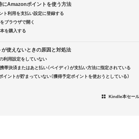
入時にAmazonポイントを使う方法
ポイント利用を支払い設定に登録する
トアをブラウザで開く
le本を購入する
ントが使えないときの原因と対処法
トの利用設定をしていない
ay、携帯決済またはあと払い（ペイディ）が支払い方法に指定されている
onポイントが貯まっていない（獲得予定ポイントを使おうとしている）
Kindle本セ