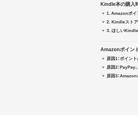
Kindle本の購
1.
Amazon
2.
Kindleス
3.
ほしいKind
Amazonポイ
原因1：ポイン
原因2：PayP
原因3：Amaz