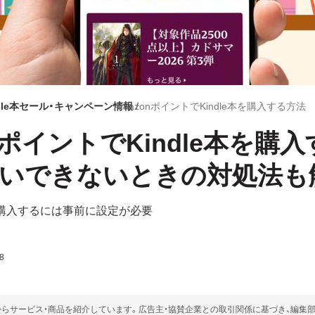
ndle本セール・キャンペーン情報
nポイントでKindle本を購
いできないときの対処法も
で購入するには事前に設定が必要
8
らサービス・商品を紹介しています。広告主・協賛企業との取引関係に基づき、編集