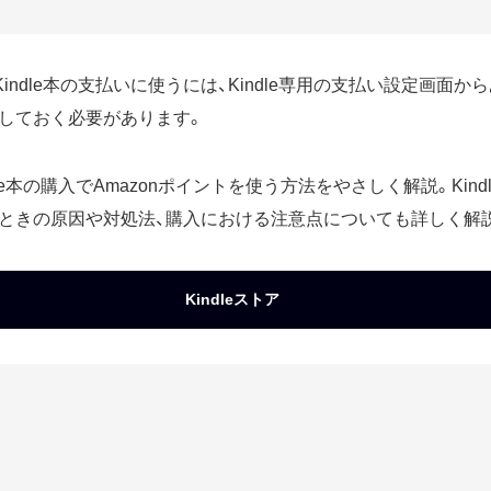
をKindle本の支払いに使うには、Kindle専用の支払い設定画面
しておく必要があります。
dle本の購入でAmazonポイントを使う方法をやさしく解説。Kin
ときの原因や対処法、購入における注意点についても詳しく解
Kindleストア