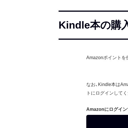
Kindle本の
Amazonポイント
なお、Kindle本
トにログインしてく
Amazonにログイ