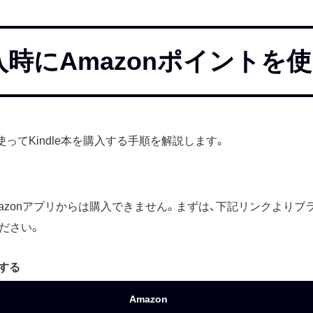
購入時にAmazonポイントを
を使ってKindle本を購入する手順を解説します。
はAmazonアプリからは購入できません。まずは、下記リンクよりブラ
ださい。
ンする
Amazon