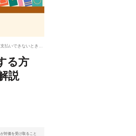
AmazonポイントでKindle本を購入する方法 支払いできないときの対処法も解説
入する方
解説
部が対価を受け取ること