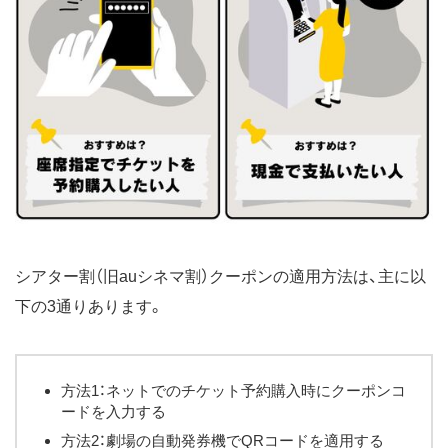
シアター割（旧auシネマ割）クーポンの適用方法は、主に以
下の3通りあります。
方法1：ネットでのチケット予約購入時にクーポンコ
ードを入力する
方法2：劇場の自動発券機でQRコードを適用する