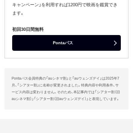
キャンペーン」を利用すれば1200円で映画を鑑賞でき
ます。
初回30日間無料
Pontaパス
Pontaパス会員特典の「auシネマ割」と「auウェンズデイ」は2025年7
月、「シアター割」に名称が変更されました。特典内容や利用条件、サ
ービス内容は変わりません。そのため、本記事内では「シアター割（旧
auシネマ割）」「シアター割（旧auウェンズデイ）」と表現しています。