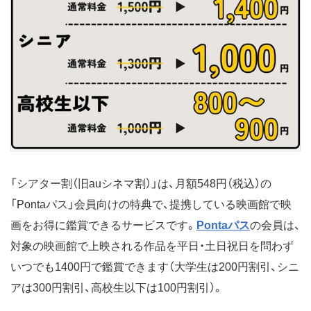
「シアター割（旧auシネマ割）」は、月額548円（税込）の
「Pontaパス」会員向けの特典で、提携している映画館で映
画をお得に鑑賞できるサービスです。
Pontaパス
の会員は、
対象の映画館で上映される作品を平日・土日祝日を問わず
いつでも1400円で鑑賞できます（大学生は200円割引、シニ
アは300円割引、高校生以下は100円割引）。