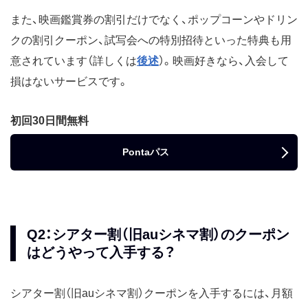
また、映画鑑賞券の割引だけでなく、ポップコーンやドリン
クの割引クーポン、試写会への特別招待といった特典も用
意されています（詳しくは
後述
）。映画好きなら、入会して
損はないサービスです。
初回30日間無料
Pontaパス
Q2：シアター割（旧auシネマ割）のクーポン
はどうやって入手する？
シアター割（旧auシネマ割）クーポンを入手するには、月額