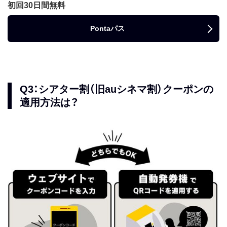
初回30日間無料
Pontaパス
Q3：シアター割（旧auシネマ割）クーポンの
適用方法は？