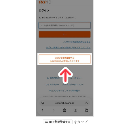
をタップ
au IDを新規登録する