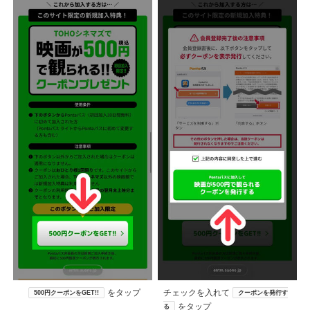
をタップ
チェックを入れて
500円クーポンをGET!!
クーポンを発行す
をタップ
る