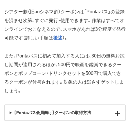
シアター割（旧auシネマ割）クーポンは「Pontaパス」の登録
を済ませ次第、すぐに発行・使用できます。作業はすべてオ
ンラインでおこなえるので、スマホがあれば3分程度で発行
可能です（詳しい手順は
後述
）。
また、Pontaパスに初めて加入する人には、30日の無料お試
し期間が適用されるほか、500円で映画を鑑賞できるクー
ポンとポップコーン・ドリンクセットを500円で購入でき
るクーポンが付与されます。対象の人は逃さずゲットしま
しょう。
【Pontaパス会員向け】クーポンの取得方法