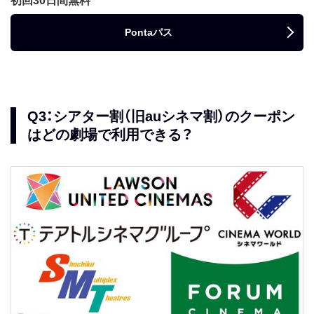
初回30日間無料
Pontaパス
Q3：シアター割（旧auシネマ割）のクーポン
はどの劇場で利用できる？