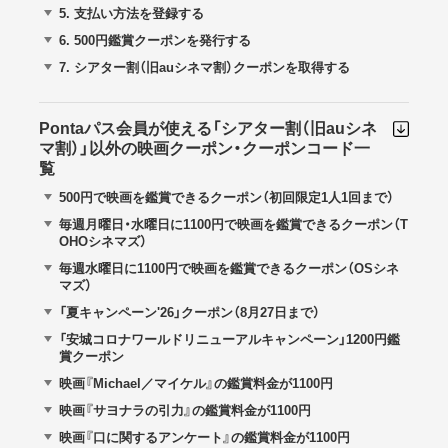
5.
支払い方法を登録する
6.
500円鑑賞クーポンを発行する
7.
シアター割（旧auシネマ割）クーポンを取得する
Pontaパス会員が使える「シアター割（旧auシネ
マ割）」以外の映画クーポン・クーポンコード一
覧
500円で映画を鑑賞できるクーポン（初回限定1人1回まで）
毎週月曜日・水曜日に1100円で映画を鑑賞できるクーポン（T
OHOシネマズ）
毎週水曜日に1100円で映画を鑑賞できるクーポン（OSシネ
マズ）
「夏キャンペーン'26」クーポン（8月27日まで）
「安城コロナワールドリニューアルキャンペーン」1200円鑑
賞クーポン
映画『Michael／マイケル』の鑑賞料金が1100円
映画『サヨナラの引力』の鑑賞料金が1100円
映画『口に関するアンケート』の鑑賞料金が1100円