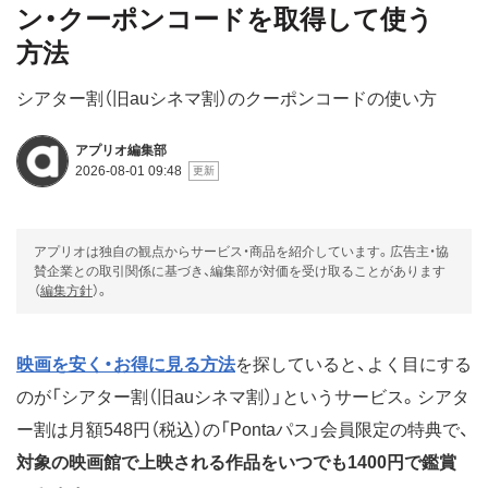
ン・クーポンコードを取得して使う
方法
シアター割（旧auシネマ割）のクーポンコードの使い方
アプリオ編集部
2026-08-01 09:48
アプリオは独自の観点からサービス・商品を紹介しています。広告主・協
賛企業との取引関係に基づき、編集部が対価を受け取ることがあります
（
編集方針
）。
映画を安く・お得に見る方法
を探していると、よく目にする
のが「シアター割（旧auシネマ割）」というサービス。シアタ
ー割は月額548円（税込）の「Pontaパス」会員限定の特典で、
対象の映画館で上映される作品をいつでも1400円で鑑賞