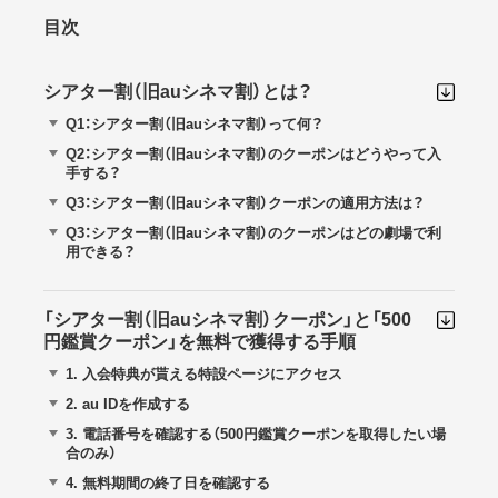
目次
シアター割（旧auシネマ割）とは？
Q1：シアター割（旧auシネマ割）って何？
Q2：シアター割（旧auシネマ割）のクーポンはどうやって入
手する？
Q3：シアター割（旧auシネマ割）クーポンの適用方法は？
Q3：シアター割（旧auシネマ割）のクーポンはどの劇場で利
用できる？
「シアター割（旧auシネマ割）クーポン」と「500
円鑑賞クーポン」を無料で獲得する手順
1.
入会特典が貰える特設ページにアクセス
2.
au IDを作成する
3.
電話番号を確認する（500円鑑賞クーポンを取得したい場
合のみ）
4.
無料期間の終了日を確認する