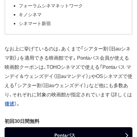
フォーラムシネマネットワーク
キノシネマ
シネマート新宿
なお上に挙げているのは、あくまで「シアター割（旧auシネ
マ割）」を適用できる映画館です。Pontaパス会員が使える
映画館クーポンは、TOHOシネマズで使える「Pontaパス マ
ンデイ＆ウェンズデイ（旧auマンデイ）」やOSシネマズで使
える「シアター割（旧auウェンズデイ）」など他にも多数あ
り、それぞれに対象の映画館が指定されています（詳しくは
後述
）。
初回30日間無料
Pontaパス