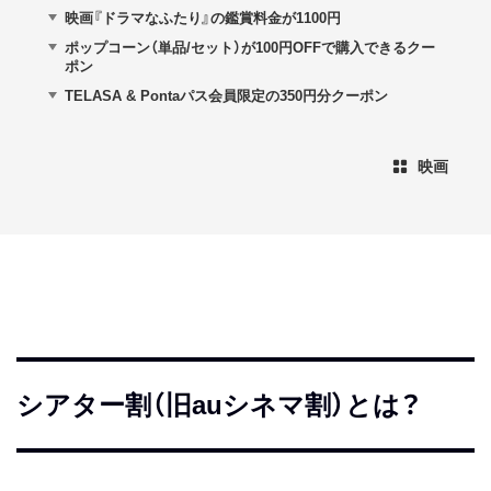
映画『ドラマなふたり』の鑑賞料金が1100円
ポップコーン（単品/セット）が100円OFFで購入できるクー
ポン
TELASA & Pontaパス会員限定の350円分クーポン
映画
シアター割（旧auシネマ割）とは？