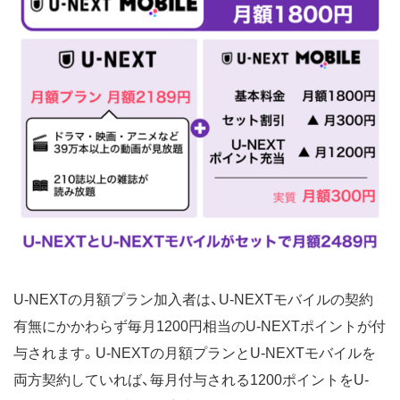
U-NEXTの月額プラン加入者は、U-NEXTモバイルの契約
有無にかかわらず毎月1200円相当のU-NEXTポイントが付
与されます。U-NEXTの月額プランとU-NEXTモバイルを
両方契約していれば、毎月付与される1200ポイントをU-