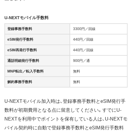
U-NEXTモバイル手数料
登録事務手数料
3300円／回線
eSIM発行手数料
440円／回線
eSIM再発行手数料
440円／回線
通話明細発行手数料
900円／通
MNP転出／転入手数料
無料
解約事務手数料
無料
U-NEXTモバイル加入時は、登録事務手数料とeSIM発行手
数料が初期費用となる点に留意してください。すでにU-
NEXTを利用中でポイントを保有している人は、U-NEXTモ
バイル契約時に自動で登録事務手数料とeSIM発行手数料