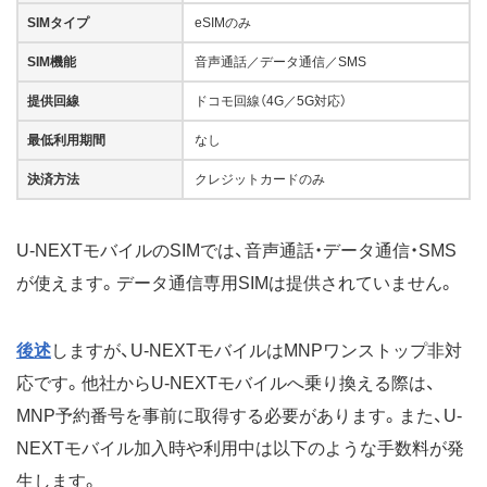
SIMタイプ
eSIMのみ
SIM機能
音声通話／データ通信／SMS
提供回線
ドコモ回線（4G／5G対応）
最低利用期間
なし
決済方法
クレジットカードのみ
U-NEXTモバイルのSIMでは、音声通話・データ通信・SMS
が使えます。データ通信専用SIMは提供されていません。
後述
しますが、U-NEXTモバイルはMNPワンストップ非対
応です。他社からU-NEXTモバイルへ乗り換える際は、
MNP予約番号を事前に取得する必要があります。また、U-
NEXTモバイル加入時や利用中は以下のような手数料が発
生します。