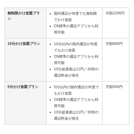
無制限かけ放題プラ
月額2200円
国内通話が何度でも無制限
ン
でかけ放題
OS標準の通話アプリから利
用可能
10分かけ放題プラン
月額880円
10分以内の国内通話が何度
でもかけ放題
OS標準の通話アプリから利
用可能
10分超過後は11円／30秒の
通話料金が発生
5分かけ放題プラン
月額594円
5分以内の国内通話が何度で
もかけ放題
OS標準の通話アプリから利
用可能
10分超過後は11円／30秒の
通話料金が発生