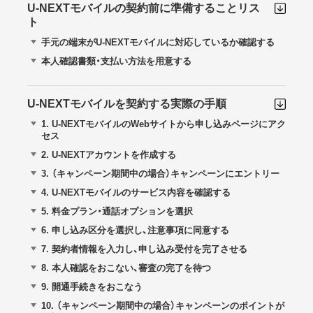
U-NEXTモバイルの契約前に準備することリス
ト
手元の端末がU-NEXTモバイルに対応しているか確認する
本人確認書類・支払い方法を用意する
U-NEXTモバイルを契約する実際の手順
1.
U-NEXTモバイルのWebサイトから申し込みページにアク
セス
2.
U-NEXTアカウントを作成する
3.
（キャンペーン期間中の場合）キャンペーンにエントリー
4.
U-NEXTモバイルのサービス内容を確認する
5.
料金プラン・通話オプションを選択
6.
申し込み区分を選択し、注意事項に同意する
7.
契約者情報を入力し、申し込み受付を完了させる
8.
本人確認をおこない、審査の完了を待つ
9.
開通手続きをおこなう
10.
（キャンペーン期間中の場合）キャンペーンのポイントが