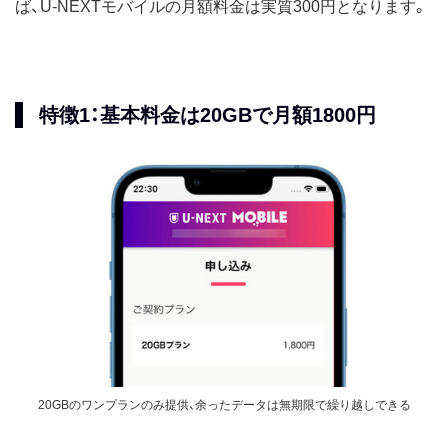
ば、U-NEXTモバイルの月額料金は実質300円となります。
特徴1：基本料金は20GBで月額1800円
20GBのワンプランのみ提供、余ったデータは無期限で繰り越しできる