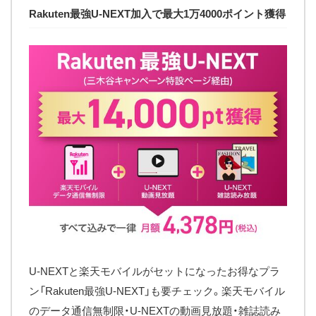
Rakuten最強U-NEXT加入で最大1万4000ポイント獲得
U-NEXTと楽天モバイルがセットになったお得なプラ
ン「Rakuten最強U-NEXT」も要チェック。楽天モバイル
のデータ通信無制限・U-NEXTの動画見放題・雑誌読み