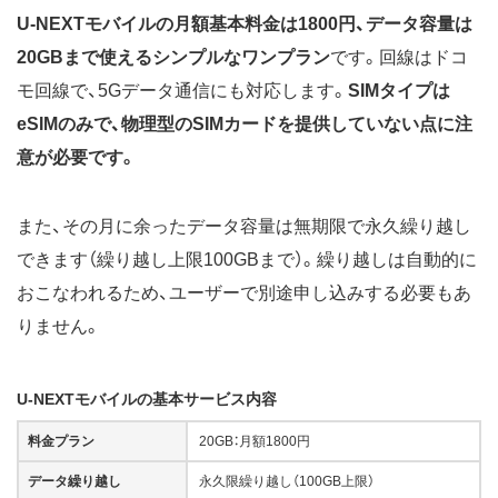
U-NEXTモバイルの月額基本料金は1800円、データ容量は
20GBまで使えるシンプルなワンプラン
です。回線はドコ
モ回線で、5Gデータ通信にも対応します。
SIMタイプは
eSIMのみで、物理型のSIMカードを提供していない点に注
意が必要です。
また、その月に余ったデータ容量は無期限で永久繰り越し
できます（繰り越し上限100GBまで）。繰り越しは自動的に
おこなわれるため、ユーザーで別途申し込みする必要もあ
りません。
U-NEXTモバイルの基本サービス内容
料金プラン
20GB：月額1800円
データ繰り越し
永久限繰り越し（100GB上限）