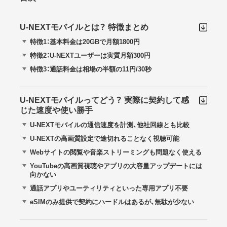
U-NEXTモバイルとは？ 特徴まとめ
特徴1：基本料金は20GBで月額1800円
特徴2：U-NEXTユーザーは実質月額300円
特徴3：通話料金は相場の半額の11円/30秒
U-NEXTモバイルってどう？ 実際に契約して感
じた速度や使い勝手
U-NEXTモバイルの通信速度を計測、他社回線とも比較
U-NEXTの高画質設定で途切れることなく視聴可能
Webサイトの閲覧や音楽ストリーミングも問題なく使える
YouTubeの高画質視聴やアプリの大容量アップデートには
向かない
通話アプリやユーティリティといった専用アプリ不要
eSIMのみ提供で契約にハードルはあるが、無駄が少ない