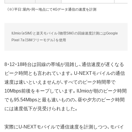
（※）平日：屋内・同一地点にて4Gデータ通信の速度を計測
IIJmio（eSIM）と楽天モバイル（物理SIM）の回線速度計測にはGoogle
Pixel 7a（SIMフリーモデル）を使用
8・12・18時台は回線の帯域が混雑し、通信速度が遅くなる
ピーク時間とも言われています。U-NEXTモバイルの通信
速度は速いといえませんが、すべてのピーク時間帯で
10Mbps前後をキープしています。IIJmioが朝のピーク時間
でも95.54Mbpsと最も速いものの、昼や夕方のピーク時間
には速度低下が見受けられました。
実際にU-NEXTモバイルで通信速度を計測しつつ、モバイ