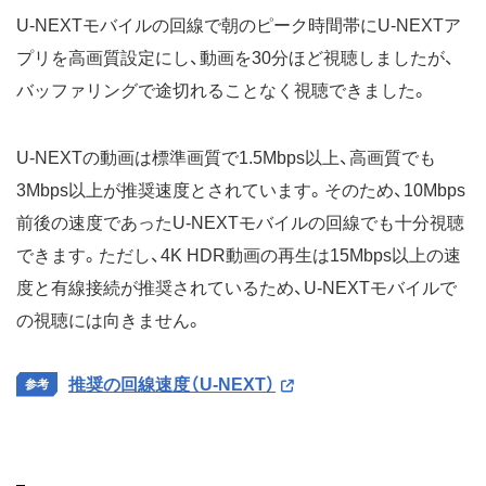
U-NEXTモバイルの回線で朝のピーク時間帯にU-NEXTア
プリを高画質設定にし、動画を30分ほど視聴しましたが、
バッファリングで途切れることなく視聴できました。
U-NEXTの動画は標準画質で1.5Mbps以上、高画質でも
3Mbps以上が推奨速度とされています。そのため、10Mbps
前後の速度であったU-NEXTモバイルの回線でも十分視聴
できます。ただし、4K HDR動画の再生は15Mbps以上の速
度と有線接続が推奨されているため、U-NEXTモバイルで
の視聴には向きません。
推奨の回線速度（U-NEXT）