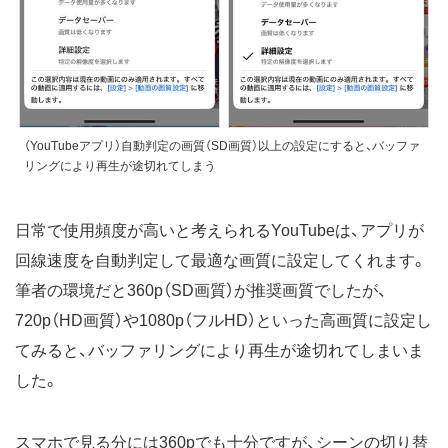
（YouTubeアプリ）自動判定の画質（SD画質）以上の設定にすると、バッファ
リングにより再生が途切れてしまう
日常で使用頻度が高いと考えられるYouTubeは、アプリが
回線速度を自動判定して最適な画質に設定してくれます。
筆者の環境だと360p（SD画質）が推奨画質でしたが、
720p（HD画質）や1080p（フルHD）といった高画質に設定し
てみると、バッファリングにより再生が途切れてしまいま
した。
スマホで見る分には360pでも十分ですが、シーンの切り替