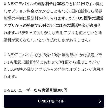
U-NEXTモバイルの通話料金は30秒ごとに11円です。
特別
なオプション料金がかかることもなく、国内通話なら業界
相場の半額に通話料を抑えられます。また、
OS標準の通話
アプリからの発信で30秒ごとに11円の通話料金が適用さ
れます。
格安SIMでありがちな専用アプリを使わないと通
話料が安くならないという煩わしさがありません。
U-NEXTモバイルでは、5分・10分・無制限の「かけ放題プラ
ン」も用意。通話時間にあわせて3種類から選ぶことがで
き、OS標準の電話アプリからの発信でオプションが適用さ
れます。
U-NEXTユーザーなら実質月額300円
U-NEXTモバイル