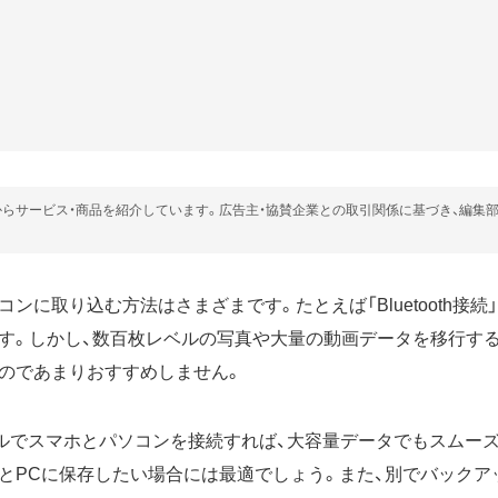
らサービス・商品を紹介しています。広告主・協賛企業との取引関係に基づき、編集
ンに取り込む方法はさまざまです。たとえば「Bluetooth接続
す。しかし、数百枚レベルの写真や大量の動画データを移行する
のであまりおすすめしません。
ブルでスマホとパソコンを接続すれば、大容量データでもスムー
とPCに保存したい場合には最適でしょう。また、別でバックア