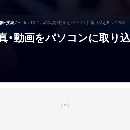
機器・接続
Androidスマホの写真・動画をパソコンに取り込む5つの方法
の写真・動画をパソコンに取り