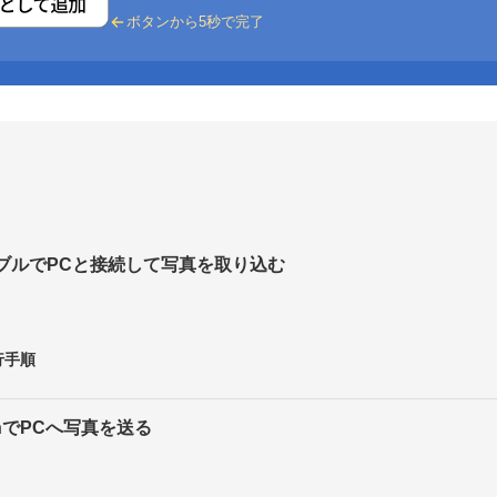
ボタンから5秒で完了
ーブルでPCと接続して写真を取り込む
行手順
othでPCへ写真を送る