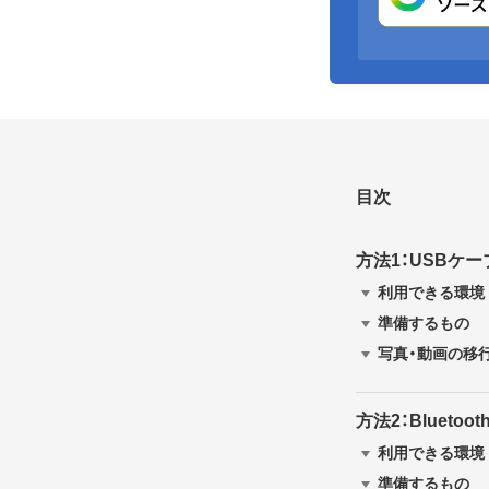
目次
方法1：USBケ
利用できる環境
準備するもの
写真・動画の移
方法2：Blueto
利用できる環境
準備するもの