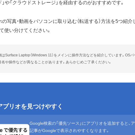
ード」や「クラウドストレージ」を経由するのがおすすめです。
ホの写真・動画をパソコンに取り込む（転送する）方法を5つ紹介
て使い分けてください。
Surface Laptop（Windows 11）をメインに操作方法などを紹介しています。
目名や操作などが異なることがあります。あらかじめご了承ください。
eでアプリオを見つけやすく
Google検索の「優先ソース」にアプリオを追加すると、
記事がGoogleで表示されやすくなります。