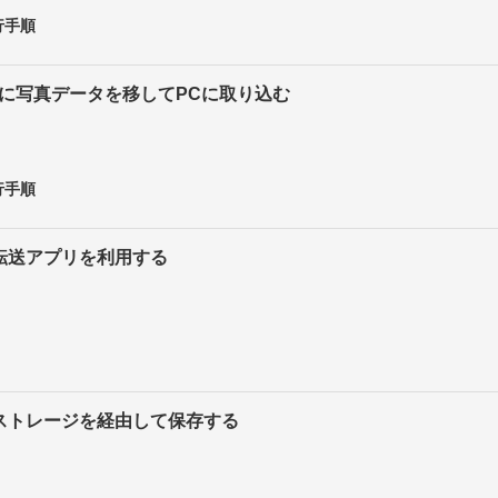
行手順
ドに写真データを移してPCに取り込む
行手順
転送アプリを利用する
ドストレージを経由して保存する