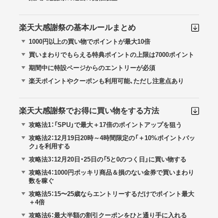
楽天大感謝祭の基本ルールまとめ
1000円以上の買い物でポイントが最大10倍
買いまわりでもらえる特典ポイントの上限は7000ポイント
期間中に特設ページからのエントリーが必須
楽天ポイントやクーポンも利用可能、ただし注意点あり
楽天大感謝祭でお得に買い物をする方法
攻略法1：「SPU」で最大＋17倍のポイントアップを狙う
攻略法2：12月19日20時～4時間限定の「＋10%ポイントバッ
ク」を利用する
攻略法3：12月20日・25日の「5と0のつく日」に買い物する
攻略法4：1000円ポッキリ商品＆損のない金券で買いまわり
数を稼ぐ
攻略法5：15〜25歳ならエントリーするだけでポイント最大
＋4倍
攻略法6：最大半額の割引クーポンをひと通り手に入れる