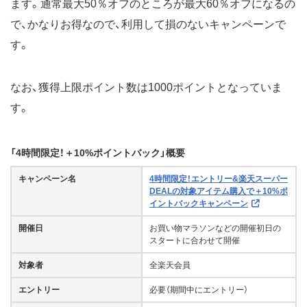
ます。通常最大50％オフのところが最大60％オフになるの
で、かなりお得なので、利用して損のないキャンペーンで
す。
なお、獲得上限ポイント数は1000ポイントとなっていま
す。
「4時間限定！＋10%ポイントバック」概要
キャンペーン名
4時間限定！エントリー&楽天スーパー
DEALの対象アイテム購入で＋10%ポ
イントバックキャンペーン
開催日
お買い物マラソンなどの開催初日の
スタートに合わせて開催
対象者
全楽天会員
エントリー
必要（期間中にエントリー）