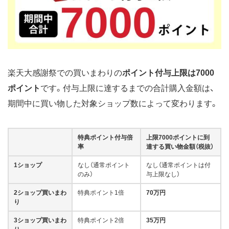
楽天大感謝祭での買いまわりの
ポイント付与上限は7000
ポイント
です。付与上限に達するまでの合計購入金額は、
期間中に買い物した対象ショップ数によって変わります。
特典ポイント付与倍
上限7000ポイントに到
率
達する買い物金額（税抜）
1ショップ
なし（通常ポイント
なし（通常ポイントは付
のみ）
与上限なし）
2ショップ買いまわ
特典ポイント1倍
70万円
り
3ショップ買いまわ
特典ポイント2倍
35万円