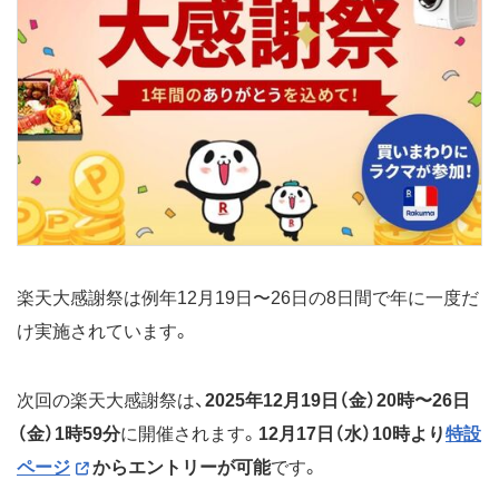
楽天大感謝祭は例年12月19日〜26日の8日間で年に一度だ
け実施されています。
次回の楽天大感謝祭は、
2025年12月19日（金）20時〜26日
（金）1時59分
に開催されます。
12月17日（水）10時より
特設
ページ
からエントリーが可能
です。