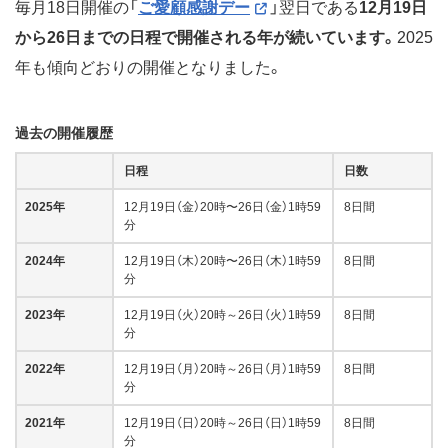
毎月18日開催の「
ご愛顧感謝デー
」翌日である
12月19日
から26日までの日程で開催される年が続いています。
2025
年も傾向どおりの開催となりました。
過去の開催履歴
日程
日数
2025年
12月19日（金）20時〜26日（金）1時59
8日間
分
2024年
12月19日（木）20時〜26日（木）1時59
8日間
分
2023年
12月19日（火）20時～26日（火）1時59
8日間
分
2022年
12月19日（月）20時～26日（月）1時59
8日間
分
2021年
12月19日（日）20時～26日（日）1時59
8日間
分