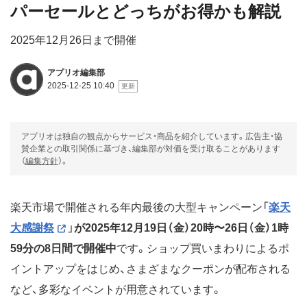
パーセールとどっちがお得かも解説
2025年12月26日まで開催
アプリオ編集部
2025-12-25 10:40
アプリオは独自の観点からサービス・商品を紹介しています。広告主・協
賛企業との取引関係に基づき、編集部が対価を受け取ることがあります
（
編集方針
）。
楽天市場で開催される年内最後の大型キャンペーン「
楽天
大感謝祭
」
が2025年12月19日（金）20時〜26日（金）1時
59分の8日間で開催中
です。ショップ買いまわりによるポ
イントアップをはじめ、さまざまなクーポンが配布される
など、多彩なイベントが用意されています。