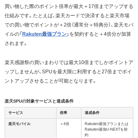
買い物した際のポイント倍率が最大＋17倍までアップする
仕組みです。たとえば、楽天カードで決済すると楽天市場
での買い物でポイントが＋2倍（通常分＋特典分）、楽天モバ
イルの「
Rakuten最強プラン
」を契約すると＋4倍分が加算
されます。
楽天感謝祭の買いまわりでは最大10倍までしかポイントア
ップしませんが、SPUを最大限に利用すると27倍までポイ
ントアップさせることが可能となります。
楽天SPUの対象サービスと達成条件
サービス
倍率
達成条件
楽天モバイル
＋4倍
Rakuten最強プランまたは
Rakuten最強U-NEXTを契
約