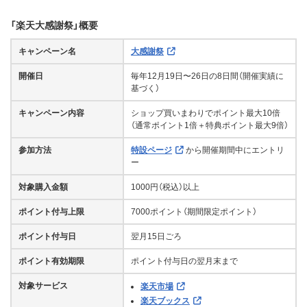
「楽天大感謝祭」概要
キャンペーン名
大感謝祭
開催日
毎年12月19日〜26日の8日間（開催実績に
基づく）
キャンペーン内容
ショップ買いまわりでポイント最大10倍
（通常ポイント1倍＋特典ポイント最大9倍）
参加方法
特設ページ
から開催期間中にエントリ
ー
対象購入金額
1000円（税込）以上
ポイント付与上限
7000ポイント（期間限定ポイント）
ポイント付与日
翌月15日ごろ
ポイント有効期限
ポイント付与日の翌月末まで
対象サービス
楽天市場
楽天ブックス