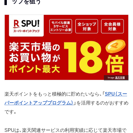
ップを狙う
Image
楽天市場
楽天ポイントをもっと積極的に貯めたいなら、「
SPU（スー
パーポイントアッププログラム）
」を活用するのがおすすめ
です。
SPUは、楽天関連サービスの利用実績に応じて楽天市場で