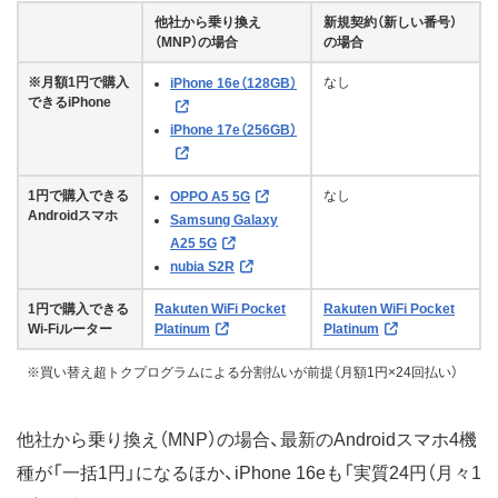
他社から乗り換え
新規契約（新しい番号）
（MNP）の場合
の場合
※月額1円で購入
なし
iPhone 16e（128GB）
できるiPhone
iPhone 17e（256GB）
1円で購入できる
なし
OPPO A5 5G
Androidスマホ
Samsung Galaxy
A25 5G
nubia S2R
1円で購入できる
Rakuten WiFi Pocket
Rakuten WiFi Pocket
Wi-Fiルーター
Platinum
Platinum
※買い替え超トクプログラムによる分割払いが前提（月額1円×24回払い）
他社から乗り換え（MNP）の場合、最新のAndroidスマホ4機
種が「一括1円」になるほか、iPhone 16eも「実質24円（月々1