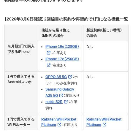
【2026年8月6日確認】2回線目の契約や再契約で1円になる機種一覧
他社から乗り換え
新規契約（新しい番号）
（MNP）の場合
の場合
※月額1円で購入
なし
iPhone 16e（128GB）
できるiPhone
：在庫あり
iPhone 17e（256GB）
：在庫あり
1円で購入できる
なし
OPPO A5 5G
：ホ
Androidスマホ
ワイトのみ在庫切れ
Samsung Galaxy
A25 5G
：在庫あり
nubia S2R
：在庫
切れ
1円で購入できる
Rakuten WiFi Pocket
Rakuten WiFi Pocket
Wi-Fiルーター
Platinum
：在庫あり
Platinum