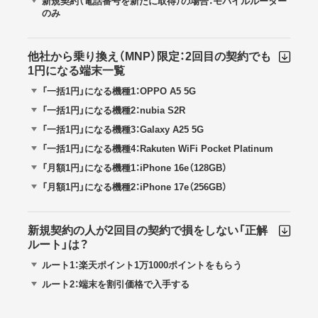
新規契約（電話番号を新たに取得）の場合：モバイルルーター
のみ
他社から乗り換え（MNP）限定：2回目の契約でも
1円になる端末一覧
「一括1円」になる機種1：OPPO A5 5G
「一括1円」になる機種2：nubia S2R
「一括1円」になる機種3：Galaxy A25 5G
「一括1円」になる機種4：Rakuten WiFi Pocket Platinum
「月額1円」になる機種1：iPhone 16e（128GB）
「月額1円」になる機種2：iPhone 17e（256GB）
新規契約の人が2回目の契約で損をしない「正解
ルート」は？
ルート1：楽天ポイント1万1000ポイントをもらう
ルート2：端末を割引価格で入手する