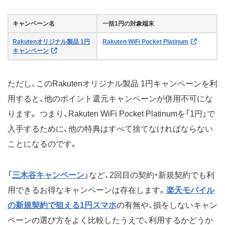
キャンペーン名
一括1円の対象端末
Rakutenオリジナル製品 1円
Rakuten WiFi Pocket Platinum
キャンペーン
ただし、このRakutenオリジナル製品 1円キャンペーンを利
用すると、他のポイント還元キャンペーンが併用不可にな
ります。 つまり、Rakuten WiFi Pocket Platinumを「1円」で
入手するために、他の特典はすべて捨てなければならない
ことになるのです。
「
三木谷キャンペーン
」など、2回目の契約・新規契約でも利
用できるお得なキャンペーンは存在します。
楽天モバイル
の新規契約で狙える1円スマホ
の有無や、損をしないキャン
ペーンの選び方をよく比較したうえで、利用するかどうか