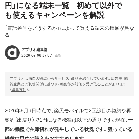
円」になる端末一覧 初めて以外で
も使えるキャンペーンを解説
「電話番号をどうするか」によって買える端末の種類が異な
る
アプリオ編集部
2026-08-06 17:57
アプリオは独自の観点からサービス・商品を紹介しています。広告主・協
賛企業との取引関係に基づき、編集部が対価を受け取ることがあります
（
編集方針
）。
2026年8月6日時点で、楽天モバイルで2回線目の契約や再
契約（出戻り）で1円になる機種は以下の通りです。現在、
一
部の機種で在庫切れが発生している状況です。狙っている
機種は早めの購入をおすすめします。