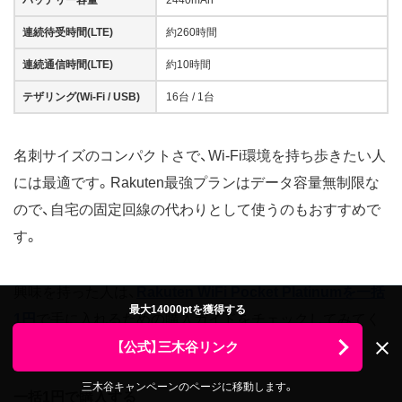
連続待受時間(LTE)
約260時間
連続通信時間(LTE)
約10時間
テザリング(Wi-Fi / USB)
16台 / 1台
名刺サイズのコンパクトさで、Wi-Fi環境を持ち歩きたい人
には最適です。Rakuten最強プランはデータ容量無制限な
ので、自宅の固定回線の代わりとして使うのもおすすめで
す。
興味を持った人は、
Rakuten WiFi Pocket Platinumを一括
最大14000ptを獲得する
1円
で手に入れるための購入ガイドをチェックしてみてく
ださい。
【公式】三木谷リンク
三木谷キャンペーンのページに移動します。
一括1円で購入する