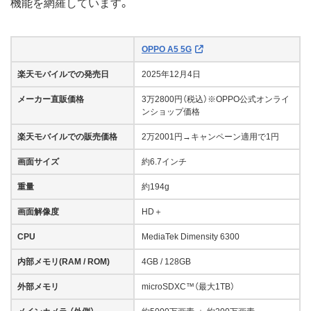
機能を網羅しています。
OPPO A5 5G
楽天モバイルでの発売日
2025年12月4日
メーカー直販価格
3万2800円（税込）※OPPO公式オンライ
ンショップ価格
楽天モバイルでの販売価格
2万2001円→キャンペーン適用で1円
画面サイズ
約6.7インチ
重量
約194g
画面解像度
HD＋
CPU
MediaTek Dimensity 6300
内部メモリ(RAM / ROM)
4GB / 128GB
外部メモリ
microSDXC™（最大1TB）