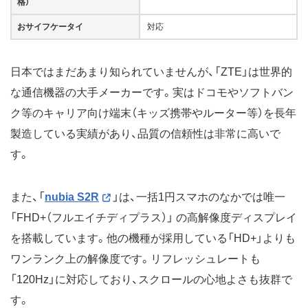
格）
おサイフケータイ
対応
日本ではまだあまり知られていませんが、「ZTE」は世界的
な通信機器の大手メーカーです。実はドコモやソフトバン
ク等のキャリア向け端末（キッズ携帯やルーター等）を長年
製造している実績があり、品質の信頼性は非常に高いで
す。
また、「
nubia S2R
」は、一括1円スマホのなかでは唯一
「FHD+（フルエイチディプラス）」 の高解像度ディスプレイ
を搭載しています。他の機種が採用している「HD+」よりも
ワンランク上の解像度です。リフレッシュレートも
「120Hz」に対応しており、スクロールの心地よさも抜群で
す。