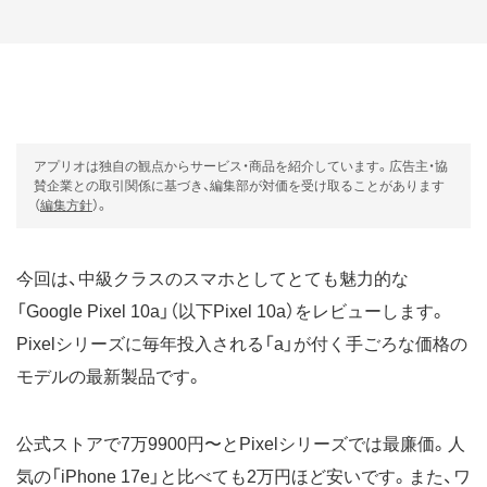
アプリオは独自の観点からサービス・商品を紹介しています。広告主・協
賛企業との取引関係に基づき、編集部が対価を受け取ることがあります
（
編集方針
）。
今回は、中級クラスのスマホとしてとても魅力的な
「Google Pixel 10a」（以下Pixel 10a）をレビューします。
Pixelシリーズに毎年投入される「a」が付く手ごろな価格の
モデルの最新製品です。
公式ストアで7万9900円〜とPixelシリーズでは最廉価。人
気の「iPhone 17e」と比べても2万円ほど安いです。また、ワ