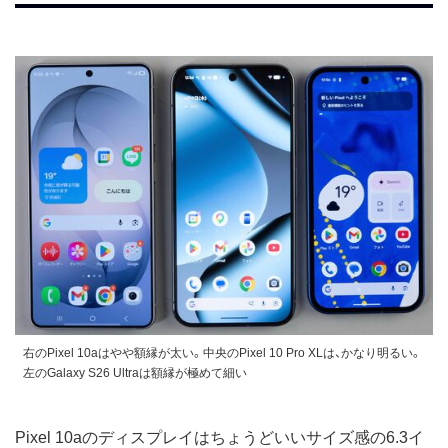
右のPixel 10aはやや額縁が太い。中央のPixel 10 Pro XLは、かなり明るい。
左のGalaxy S26 Ultraは額縁が極めて細い
Pixel 10aのディスプレイはちょうどいいサイズ感の6.3イ