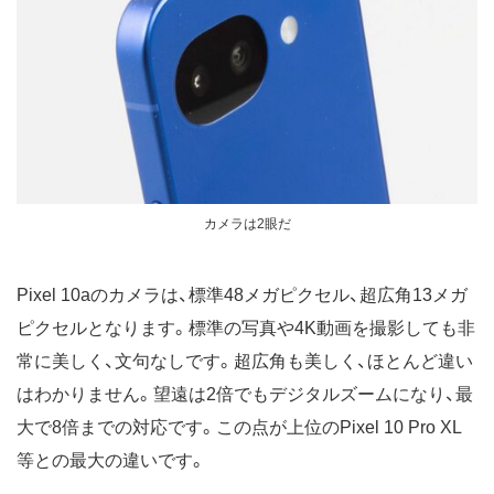
カメラは2眼だ
Pixel 10aのカメラは、標準48メガピクセル、超広角13メガ
ピクセルとなります。標準の写真や4K動画を撮影しても非
常に美しく、文句なしです。超広角も美しく、ほとんど違い
はわかりません。望遠は2倍でもデジタルズームになり、最
大で8倍までの対応です。この点が上位のPixel 10 Pro XL
等との最大の違いです。