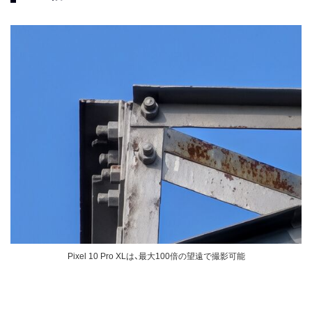
Pixel 10 Pro XLは、最大100倍の望遠で撮影可能