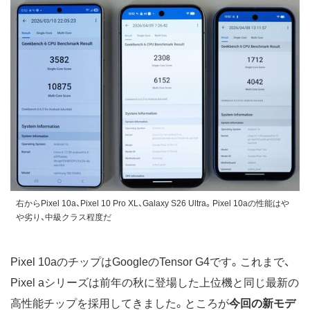
右からPixel 10a、Pixel 10 Pro XL、Galaxy S26 Ultra。Pixel 10aの性能はや
や劣り、中級クラス程度だ
Pixel 10aのチップはGoogleのTensor G4です。これまで、
Pixel aシリーズは前年の秋に登場した上位機と同じ最新の
高性能チップを採用してきました。ところが
今回の新モデ