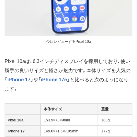
今回レビューするPixel 10a
Pixel 10aは、6.3インチディスプレイを採用しており、使い
勝手の良いサイズと軽さが魅力です。本体サイズを人気の
「
iPhone 17
」や「
iPhone 17e
」と比べると次のようになり
ます。
本体サイズ
重量
Pixel 10a
153.9×73×9mm
183g
iPhone 17
149.6×71.5×7.95mm
177g