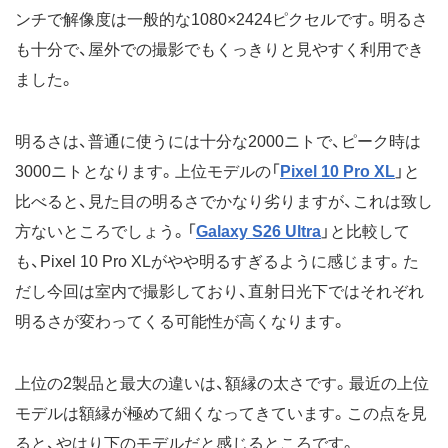
ンチで解像度は一般的な1080×2424ピクセルです。明るさ
も十分で、屋外での撮影でもくっきりと見やすく利用でき
ました。
明るさは、普通に使うには十分な2000ニトで、ピーク時は
3000ニトとなります。上位モデルの「
Pixel 10 Pro XL
」と
比べると、見た目の明るさでかなり劣りますが、これは致し
方ないところでしょう。「
Galaxy S26 Ultra
」と比較して
も、Pixel 10 Pro XLがやや明るすぎるように感じます。た
だし今回は室内で撮影しており、直射日光下ではそれぞれ
明るさが変わってくる可能性が高くなります。
上位の2製品と最大の違いは、額縁の太さです。最近の上位
モデルは額縁が極めて細くなってきています。この点を見
ると、やはり下のモデルだと感じるところです。