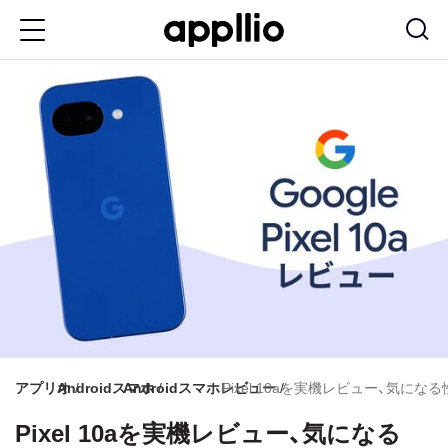
メ
イ
ン
コ
ン
テ
ン
ツ
に
移
動
アプリオ
Androidスマホ
Androidスマホレビュー
Pixel 10aを実機レビュー、気に
Pixel 10aを実機レビュー、気になる