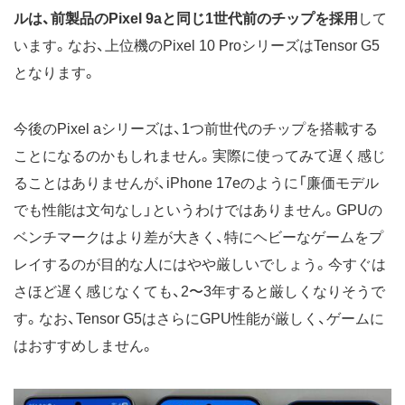
ルは、前製品のPixel 9aと同じ1世代前のチップを採用
して
います。なお、上位機のPixel 10 ProシリーズはTensor G5
となります。
今後のPixel aシリーズは、1つ前世代のチップを搭載する
ことになるのかもしれません。実際に使ってみて遅く感じ
ることはありませんが、iPhone 17eのように「廉価モデル
でも性能は文句なし」というわけではありません。GPUの
ベンチマークはより差が大きく、特にヘビーなゲームをプ
レイするのが目的な人にはやや厳しいでしょう。今すぐは
さほど遅く感じなくても、2〜3年すると厳しくなりそうで
す。なお、Tensor G5はさらにGPU性能が厳しく、ゲームに
はおすすめしません。