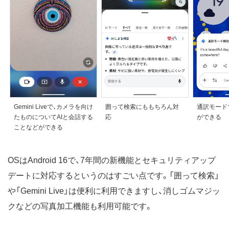
Gemini Liveで、カメラを向け
囲って検索にももちろん対
通訳モード
たものについてAIと会話する
応
ができる
ことなどができる
OSはAndroid 16で、7年間の新機能とセキュリティアップ
デートに対応するというのはすごい点です。「囲って検索」
や「Gemini Live」は便利に利用できますし、消しゴムマジッ
クなどの写真加工機能も利用可能です。