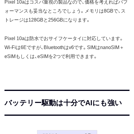
Pixel 10aはコスパ重視の製品なので、価格を考えればパフ
ォーマンスも妥当なところでしょう。メモリは8GBで、ス
トレージは128GBと256GBになります。
Pixel 10aは防水でおサイフケータイに対応しています。
Wi-Fiは6Eですが、Bluetoothはv6です。SIMはnanoSIM＋
eSIMもしくは、eSIMを2つで利用できます。
バッテリー駆動は十分でAIにも強い