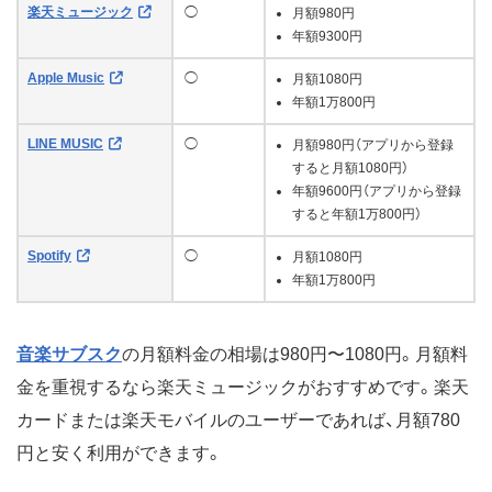
楽天ミュージック
◯
月額980円
年額9300円
Apple Music
◯
月額1080円
年額1万800円
LINE MUSIC
◯
月額980円（アプリから登録
すると月額1080円）
年額9600円（アプリから登録
すると年額1万800円）
Spotify
◯
月額1080円
年額1万800円
音楽サブスク
の月額料金の相場は980円〜1080円。月額料
金を重視するなら楽天ミュージックがおすすめです。楽天
カードまたは楽天モバイルのユーザーであれば、月額780
円と安く利用ができます。