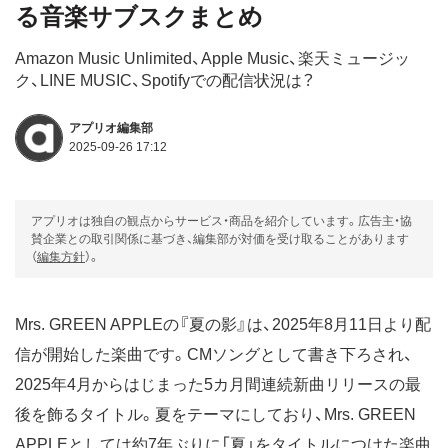
る音楽サブスクまとめ
Amazon Music Unlimited、Apple Music、楽天ミュージッ
ク、LINE MUSIC、Spotifyでの配信状況は？
アプリオ編集部
2025-09-26 17:12
アプリオは独自の観点からサービス・商品を紹介しています。広告主・協
賛企業との取引関係に基づき、編集部が対価を受け取ることがあります
（
編集方針
）。
Mrs. GREEN APPLEの『夏の影』は、2025年8月11日より配
信が開始した楽曲です。CMソングとして書き下ろされ、
2025年4月からはじまった5カ月間連続新曲リリースの最
後を飾るタイトル。夏をテーマにしており、Mrs. GREEN
APPLEとしては約7年ぶりに「夏」をタイトルにつけた楽曲