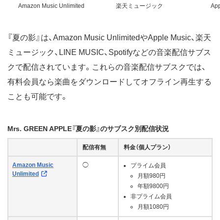
Amazon Music Unlimited
楽天ミュージック
App
『夏の影』は、Amazon Music UnlimitedやApple Music、楽天
ミュージック、LINE MUSIC、Spotifyなどの音楽配信サブス
クで配信されています。これらの音楽配信サブスクでは、
有料会員なら楽曲をダウンロードしてオフライン再生する
ことも可能です。
Mrs. GREEN APPLE『夏の影』のサブスク別配信状況
配信有無
料金（個人プラン）
Amazon Music
◯
プライム会員
Unlimited
月額980円
年額9800円
非プライム会員
月額1080円