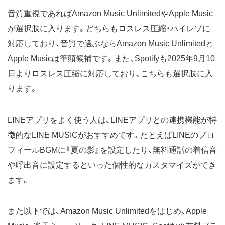
音質重視であればAmazon Music UnlimitedやApple Music
が選択肢に入ります。どちらもロスレス圧縮・ハイレゾに
対応しており、音質で選ぶならAmazon Music Unlimitedと
Apple Musicは筆頭候補です。また、Spotifyも2025年9月10
日よりロスレス圧縮に対応しており、こちらも選択肢に入
ります。
LINEアプリをよく使う人は、LINEアプリとの連携機能が特
徴的なLINE MUSICがおすすめです。たとえばLINEのプロ
フィールBGMに『夏の影』を設定したり、無料通話の着信音
や呼出音に設定するといった個性的なカスタマイズができ
ます。
また以下では、Amazon Music Unlimitedをはじめ、Apple