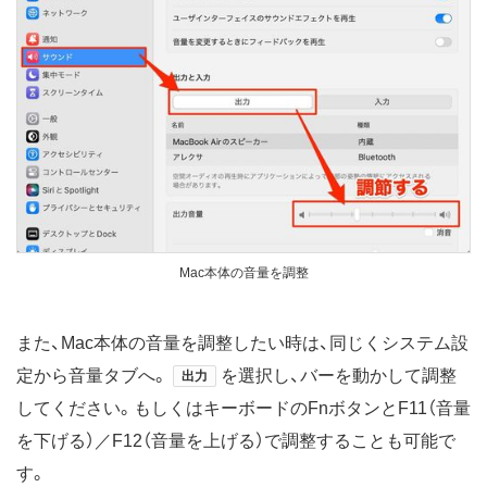
Mac本体の音量を調整
また、Mac本体の音量を調整したい時は、同じくシステム設
定から音量タブへ。
を選択し、バーを動かして調整
出力
してください。もしくはキーボードのFnボタンとF11（音量
を下げる）／F12（音量を上げる）で調整することも可能で
す。