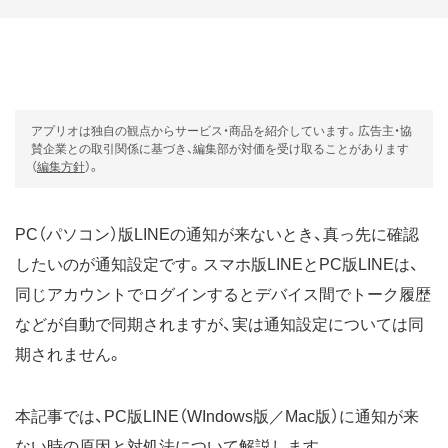
アプリオは独自の観点からサービス・商品を紹介しています。広告主・協
賛企業との取引関係に基づき、編集部が対価を受け取ることがあります
（
編集方針
）。
PC（パソコン）版LINEの通知が来ないとき、真っ先に確認
したいのが通知設定です。スマホ版LINEとPC版LINEは、
同じアカウントでログインするとデバイス間でトーク履歴
などが自動で同期されますが、実は通知設定については同
期されません。
本記事では、PC版LINE（WIndows版／Mac版）に通知が来
ない時の原因と対処法について解説します。