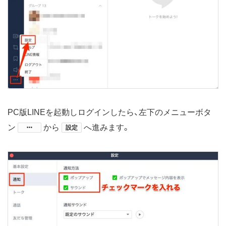
PC版LINEを起動しログインしたら、左下のメニューボタ
ン
​から
へ進みます。
設定