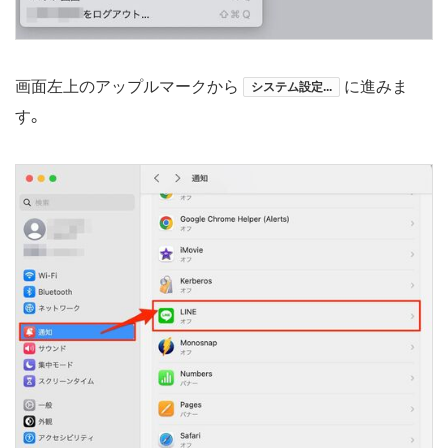
画面左上のアップルマークから
に進みま
システム設定...
す。