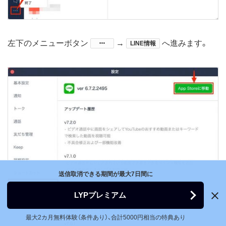
左下のメニューボタン
​→
へ進みます。
LINE情報
送信取消できる期間が最大7日間に
LYPプレミアム
最大2カ月無料体験（条件あり）、合計5000円相当の特典あり