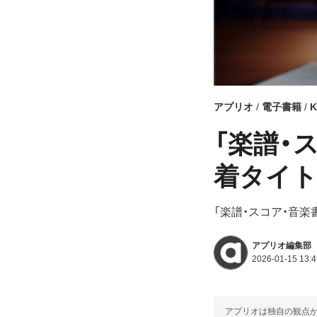
アプリオ
電子書籍
K
「楽譜・スコ
着タイトル
「楽譜・スコア・音楽
アプリオ編集部
2026-01-15 13:4
アプリオは独自の観点か