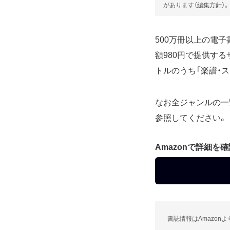
があります（
編集方針
）。
500万冊以上の電子書籍
額980円で提供する
トルのうち「楽譜・
なお全ジャンルの一
参照してください。
Amazonで詳細を
書誌情報はAmazon