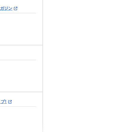
マガジン
プ！