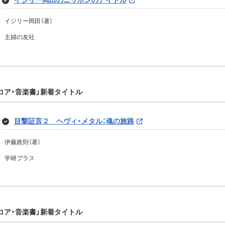
イジリー岡田のニッポンのアイドル
イジリー岡田（著）
主婦の友社
スコア・音楽書」新着タイトル
目撃証言２ ヘヴィ・メタル：魂の旅路
伊藤政則（著）
学研プラス
スコア・音楽書」新着タイトル