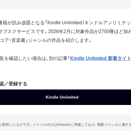
が読み放題となる「Kindle Unlimited（キンドルアンリミテッ
サブスクサービスです。2026年2月に対象作品が2700冊ほど
スコア・音楽書」ジャンルの作品を紹介します。
覧を確認したい場合は、別の記事「
Kindle Unlimited 新着タ
確認／登録する
Kindle Unlimited
より取得したものです。ジャンル分けはAmazonに準拠しており、複数ジャンルに属す