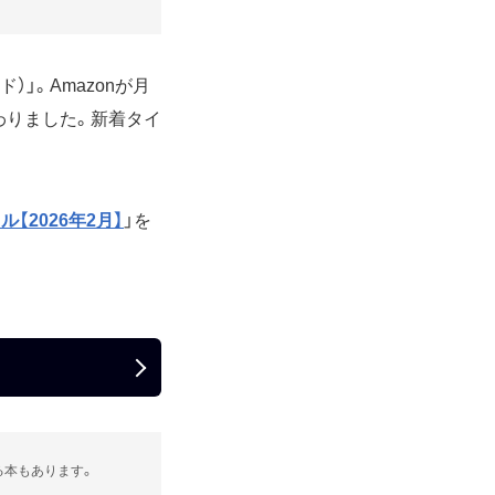
ド）」。Amazonが月
加わりました。新着タイ
イトル【2026年2月】
」を
る本もあります。