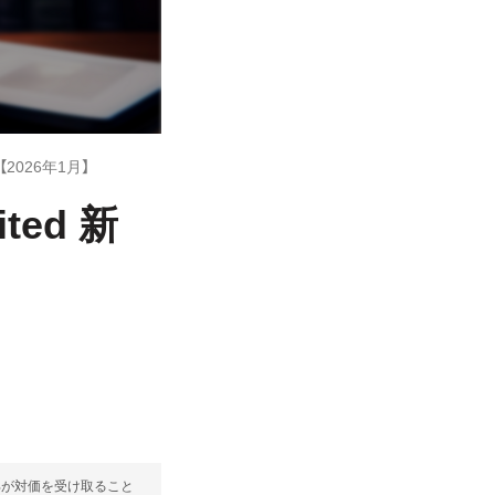
【2026年1月】
ted 新
部が対価を受け取ること