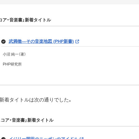
スコア・音楽書」新着タイトル
武満徹―その音楽地図 (PHP新書)
小沼 純一（著）
PHP研究所
新着タイトルは次の通りでした。
・スコア・音楽書」新着タイトル