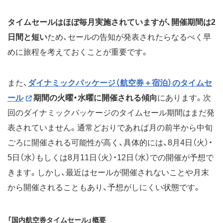
タイムセールはほぼ毎月実施されていますが、開催期間は2
日間と短い
ため、セールの告知が発表されたらなるべく早
めに旅程を考えておくことが重要です。
また、
ダイナミックパッケージ（航空券＋宿泊）のタイムセ
ール
期間の火曜・水曜に開催される傾向
にあります。次
回のダイナミックパッケージのタイムセール期間はまだ発
表されていません。通常どおりであれば月の前半から中旬
ごろに開催される可能性が高く、具体的には、8月4日（火）・
5日（水）もしくは8月11日（火）・12日（水）での開催が予想で
きます。しかし、最近はセールが開催されないことや月末
から開催されることもあり、予想がしにくい状態です。
「国内航空券タイムセール」概要