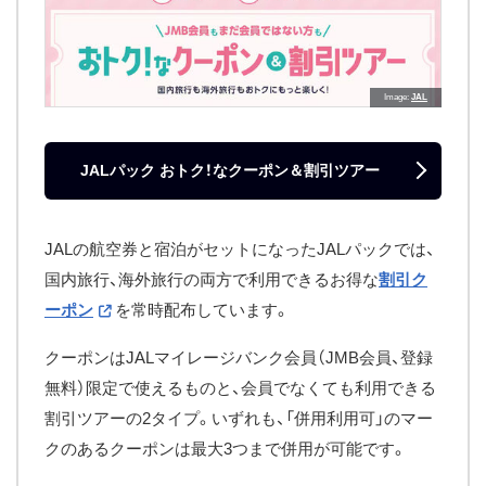
Image
JAL
JALパック おトク！なクーポン＆割引ツアー
JALの航空券と宿泊がセットになったJALパックでは、
国内旅行、海外旅行の両方で利用できるお得な
割引ク
ーポン
を常時配布しています。
クーポンはJALマイレージバンク会員（JMB会員、登録
無料）限定で使えるものと、会員でなくても利用できる
割引ツアーの2タイプ。いずれも、「併用利用可」のマー
クのあるクーポンは最大3つまで併用が可能です。