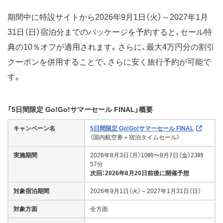
期間中に特設サイトから2026年9月1日（火）～2027年1月
31日（日）宿泊分までのパッケージを予約すると、セール特
典の10％オフが適用されます。さらに、最大4万円分の割引
クーポンを併用することで、さらに安く旅行予約が可能で
す。
「5日間限定 Go!Go!サマーセール FINAL」概要
キャンペーン名
5日間限定 Go!Go!サマーセール FINAL
（国内航空券＋宿泊タイムセール）
実施期間
2026年8月3日（月）10時〜8月7日（金）23時
57分
次回：2026年8月20日前後に開催予想
対象宿泊期間
2026年9月1日（火）～2027年1月31日（日）
対象方面
全方面