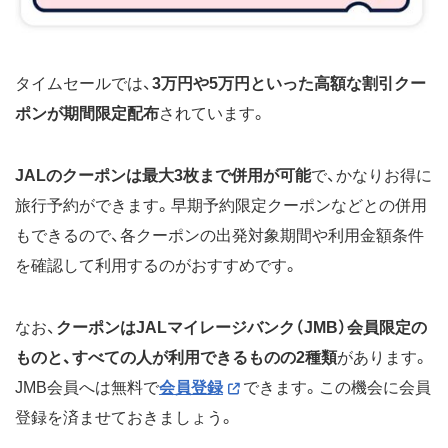
タイムセールでは、
3万円や5万円といった高額な割引クー
ポンが期間限定配布
されています。
JALのクーポンは最大3枚まで併用が可能
で、かなりお得に
旅行予約ができます。早期予約限定クーポンなどとの併用
もできるので、各クーポンの出発対象期間や利用金額条件
を確認して利用するのがおすすめです。
なお、
クーポンはJALマイレージバンク（JMB）会員限定の
ものと、すべての人が利用できるものの2種類
があります。
JMB会員へは無料で
会員登録
できます。この機会に会員
登録を済ませておきましょう。