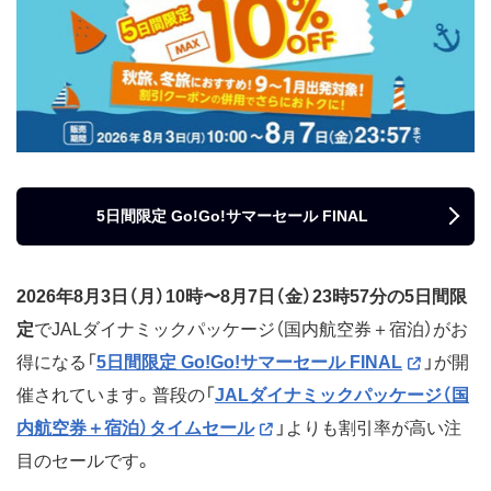
5日間限定 Go!Go!サマーセール FINAL
2026年8月3日（月）10時〜8月7日（金）23時57分の5日間限
定
でJALダイナミックパッケージ（国内航空券＋宿泊）がお
得になる「
5日間限定 Go!Go!サマーセール FINAL
」が開
催されています。普段の「
JALダイナミックパッケージ（国
内航空券＋宿泊）タイムセール
」よりも割引率が高い注
目のセールです。