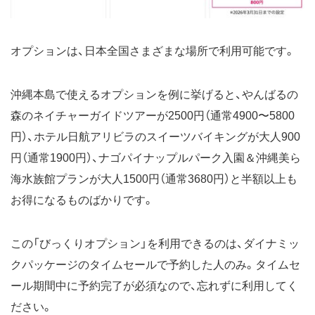
オプションは、日本全国さまざまな場所で利用可能です。
沖縄本島で使えるオプションを例に挙げると、やんばるの
森のネイチャーガイドツアーが2500円（通常4900〜5800
円）、ホテル日航アリビラのスイーツバイキングが大人900
円（通常1900円）、ナゴパイナップルパーク入園＆沖縄美ら
海水族館プランが大人1500円（通常3680円）と半額以上も
お得になるものばかりです。
この「びっくりオプション」を利用できるのは、ダイナミッ
クパッケージのタイムセールで予約した人のみ。タイムセ
ール期間中に予約完了が必須なので、忘れずに利用してく
ださい。