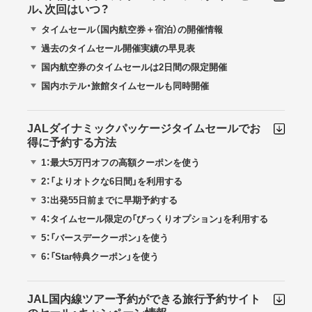
ル、次回はいつ？
タイムセール（国内航空券＋宿泊）の開催情報
過去のタイムセール開催実績の早見表
国内航空券のタイムセールは2日間の限定開催
国内ホテル・旅館タイムセールも同時開催
JALダイナミックパッケージタイムセールでお
得に予約する方法
1：最大5万円オフの高額クーポンを使う
2：「よりオトクな6日間」を利用する
3：出発55日前までに早期予約する
4：タイムセール限定の「びっくりオプション」を利用する
5：「バースデークーポン」を使う
6：「Star特典クーポン」を使う
JAL国内線ツアー予約ができる旅行予約サイト