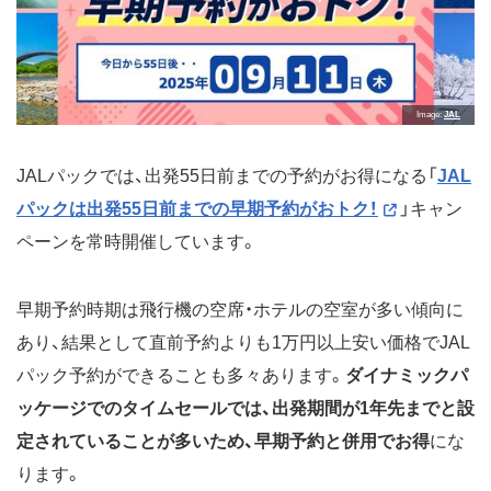
Image
JAL
JALパックでは、出発55日前までの予約がお得になる「
JAL
パックは出発55日前までの早期予約がおトク！
」キャン
ペーンを常時開催しています。
早期予約時期は飛行機の空席・ホテルの空室が多い傾向に
あり、結果として直前予約よりも1万円以上安い価格でJAL
パック予約ができることも多々あります。
ダイナミックパ
ッケージでのタイムセールでは、出発期間が1年先までと設
定されていることが多いため、早期予約と併用でお得
にな
ります。