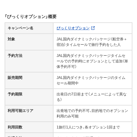
「びっくりオプション」概要
キャンペーン名
びっくりオプション
対象
JAL国内ダイナミックパッケージ（航空券＋
宿泊）タイムセールで旅行予約をした人
予約方法
JAL国内ダイナミックパッケージタイムセ
ールでの予約時にオプションとして追加（単
体予約不可）
販売期間
JAL国内ダイナミックパッケージのタイム
セール期間中
予約期限
出発日の7日前まで（メニューによって異な
る）
利用可能エリア
出発地での予約不可、目的地でのオプション
利用のみ可能
利用回数
1旅行1人につき、各オプション1回まで