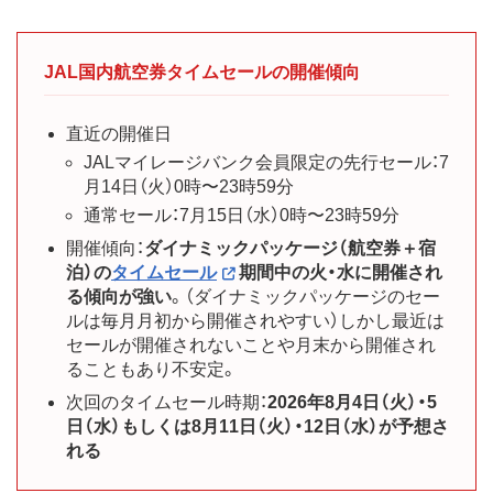
JAL国内航空券タイムセールの開催傾向
直近の開催日
JALマイレージバンク会員限定の先行セール：7
月14日（火）0時〜23時59分
通常セール：7月15日（水）0時〜23時59分
開催傾向：
ダイナミックパッケージ（航空券＋宿
泊）の
タイムセール
期間中の火・水に開催され
る傾向が強い
。（ダイナミックパッケージのセー
ルは毎月月初から開催されやすい）しかし最近は
セールが開催されないことや月末から開催され
ることもあり不安定。
次回のタイムセール時期：
2026年8月4日（火）・5
日（水）もしくは8月11日（火）・12日（水）が予想さ
れる