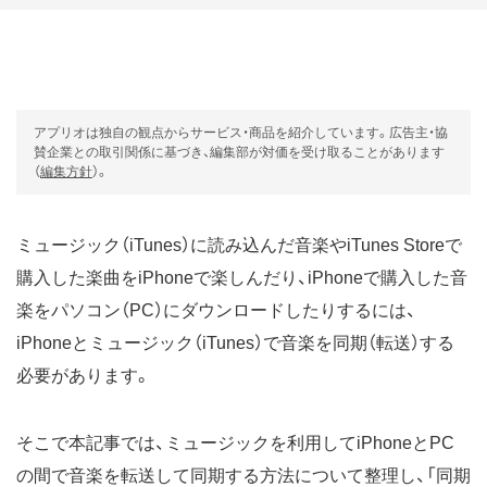
アプリオは独自の観点からサービス・商品を紹介しています。広告主・協
賛企業との取引関係に基づき、編集部が対価を受け取ることがあります
（
編集方針
）。
ミュージック（iTunes）に読み込んだ音楽やiTunes Storeで
購入した楽曲をiPhoneで楽しんだり、iPhoneで購入した音
楽をパソコン（PC）にダウンロードしたりするには、
iPhoneとミュージック（iTunes）で音楽を同期（転送）する
必要があります。
そこで本記事では、ミュージックを利用してiPhoneとPC
の間で音楽を転送して同期する方法について整理し、「同期