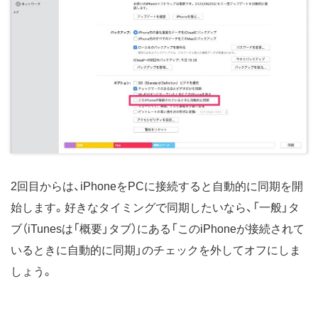
2回目からは、iPhoneをPCに接続すると自動的に同期を開
始します。好きなタイミングで同期したいなら、「一般」タ
ブ（iTunesは「概要」タブ）にある「このiPhoneが接続されて
いるときに自動的に同期」のチェックを外してオフにしま
しょう。