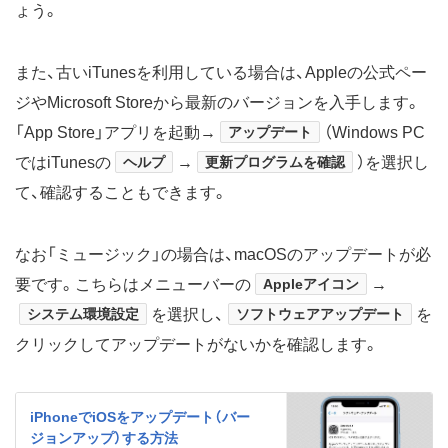
ょう。
また、古いiTunesを利用している場合は、Appleの公式ペー
ジやMicrosoft Storeから最新のバージョンを入手します。
「App Store」アプリを起動→
アップデート
（Windows PC
ではiTunesの
ヘルプ
→
更新プログラムを確認
）を選択し
て、確認することもできます。
なお「ミュージック」の場合は、macOSのアップデートが必
要です。こちらはメニューバーの
Appleアイコン
→
システム環境設定
を選択し、
ソフトウェアアップデート
を
クリックしてアップデートがないかを確認します。
iPhoneでiOSをアップデート（バー
ジョンアップ）する方法