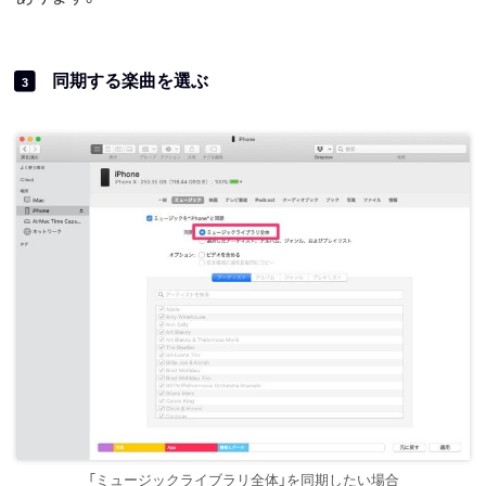
同期する楽曲を選ぶ
3
「ミュージックライブラリ全体」を同期したい場合