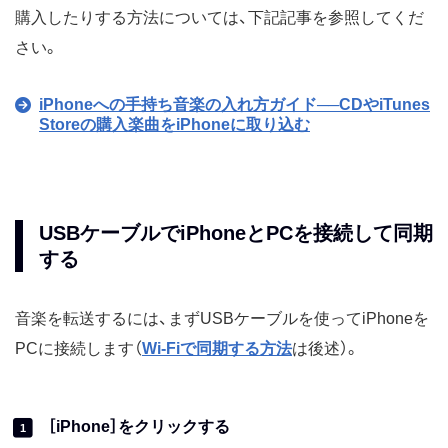
購入したりする方法については、下記記事を参照してくだ
さい。
iPhoneへの手持ち音楽の入れ方ガイド──CDやiTunes
Storeの購入楽曲をiPhoneに取り込む
USBケーブルでiPhoneとPCを接続して同期
する
音楽を転送するには、まずUSBケーブルを使ってiPhoneを
PCに接続します（
Wi-Fiで同期する方法
は後述）。
［iPhone］をクリックする
1