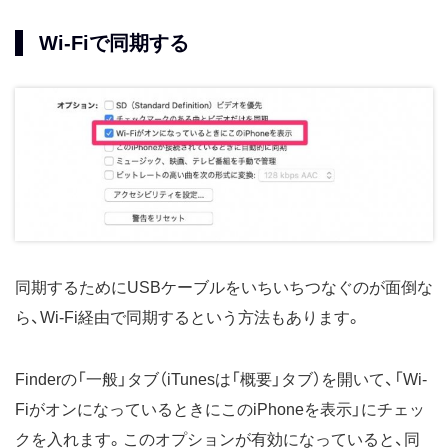
Wi-Fiで同期する
同期するためにUSBケーブルをいちいちつなぐのが面倒な
ら、Wi-Fi経由で同期するという方法もあります。
Finderの「一般」タブ（iTunesは「概要」タブ）を開いて、「Wi-
FiがオンになっているときにこのiPhoneを表示」にチェッ
クを入れます。このオプションが有効になっていると、同