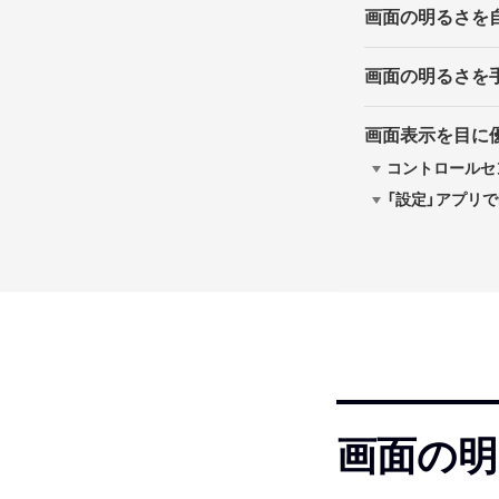
画面の明るさを
画面の明るさを
画面表示を目に優し
コントロールセン
「設定」アプリでN
画面の明