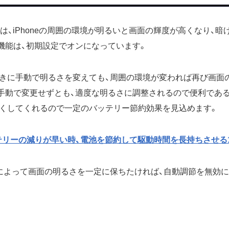
は、iPhoneの周囲の環境が明るいと画面の輝度が高くなり、
機能は、初期設定でオンになっています。
きに手動で明るさを変えても、周囲の環境が変われば再び画面
手動で変更せずとも、適度な明るさに調整されるので便利である
くしてくれるので一定のバッテリー節約効果を見込めます。
バッテリーの減りが早い時、電池を節約して駆動時間を長持ちさせる
によって画面の明るさを一定に保ちたければ、自動調節を無効