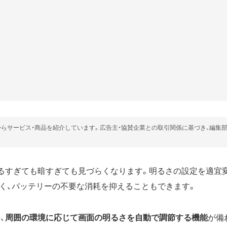
らサービス・商品を紹介しています。広告主・協賛企業との取引関係に基づき、編集
は、明るすぎても暗すぎても見づらくなります。明るさの設定を適宜
く、バッテリーの不要な消耗を抑えることもできます。
、
周囲の環境に応じて画面の明るさを自動で調節する機能
が備