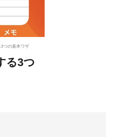
する3つの基本ワザ
する3つ