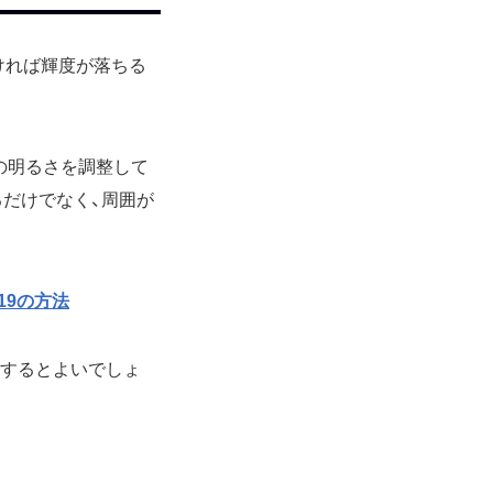
暗ければ輝度が落ちる
の明るさを調整して
だけでなく、周囲が
19の方法
にするとよいでしょ