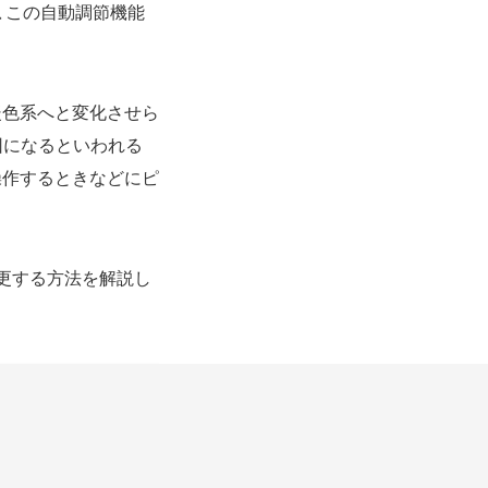
、この自動調節機能
暖色系へと変化させら
因になるといわれる
操作するときなどにピ
変更する方法を解説し