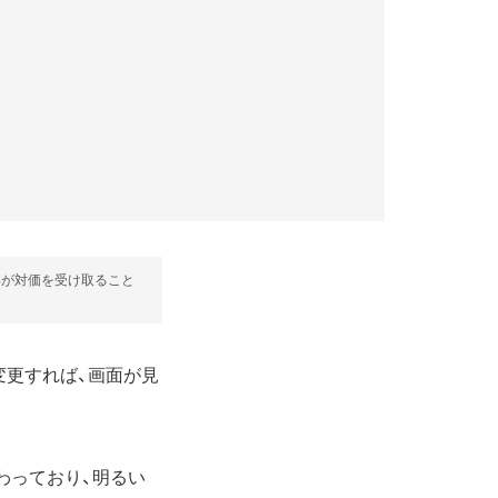
部が対価を受け取ること
変更すれば、画面が見
わっており、明るい