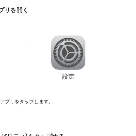
アプリを開く
」アプリをタップします。