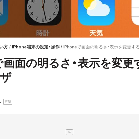
使い方
iPhone端末の設定・操作
iPhoneで画面の明るさ・表示を変更
neで画面の明るさ・表示を変更
ワザ
5