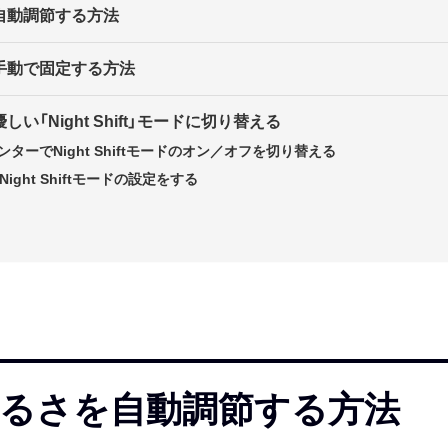
自動調節する方法
手動で固定する方法
い「Night Shift」モードに切り替える
ターでNight Shiftモードのオン／オフを切り替える
ight Shiftモードの設定をする
るさを自動調節する方法