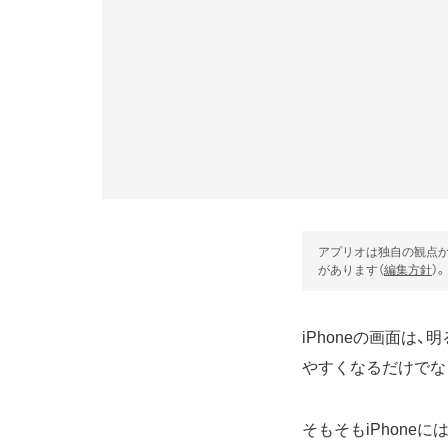
アプリオは独自の観点か
があります（
編集方針
）。
iPhoneの画面
やすくなるだけでな
そもそもiPhoneには