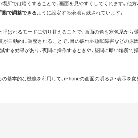
い場所では暗くすることで、画面を見やすくしてくれます。他方
手動で調整できる
ように設定する余地も残されています。
と呼ばれるモードに切り替えることで、画面の色を寒色系から
度が自動的に調整されることで、目の疲れや睡眠障害などの原
軽減する効果があり、夜間に操作するときや、昼間に暗い場所で
らの基本的な機能を利用して、iPhoneの画面の明るさ・表示を