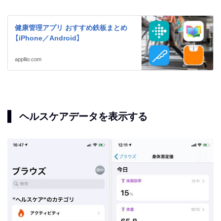
健康管理アプリ おすすめ鉄板まとめ
【iPhone／Android】
appllio.com
ヘルスケアデータを表示する