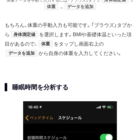
体重データを手動で入力するには「ブラウズ」タブ→
→
体重
データを追加
→
もちろん、体重の手動入力も可能です。「ブラウズ」タブか
ら
身体測定値
を選択します。BMIや基礎体温といった項
目があるので、
体重
をタップし画面右上の
データを追加
から自身の体重を入力してください。
睡眠時間を分析する