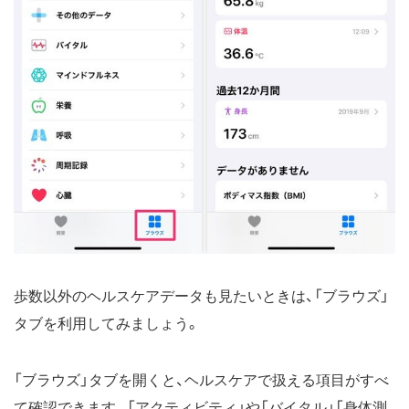
歩数以外のヘルスケアデータも見たいときは、「ブラウズ」
タブを利用してみましょう。
「ブラウズ」タブを開くと、ヘルスケアで扱える項目がすべ
て確認できます。「アクティビティ」や「バイタル」「身体測