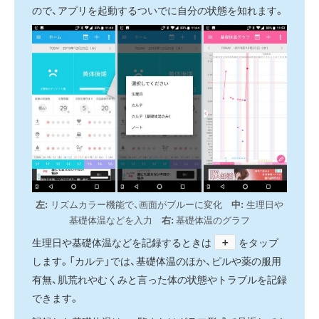
ので、アプリを起動するついでに自分の状態を知れます。
左:
リズムカラー機能で、画面がブルーに変化
中:
生理日や
基礎体温などを入力
右:
基礎体温のグラフ
＋
生理日や基礎体温などを記録するときは
をタップ
します。「カルテ」では、基礎体温のほか、ピルや薬の服用
有無、肌荒れやむくみと言った体の状態やトラブルを記録
できます。