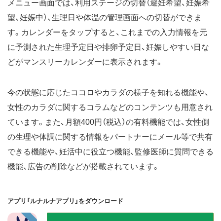
メニュー画面では、利用ステージの切替（避妊希望、妊娠希
望、妊娠中）、生理日や体温の管理画面への切替ができま
す。カレンダーをタップすると、これまでの入力情報を元
に予測された生理予定日や排卵予定日、妊娠しやすい日な
どがマンスリーカレンダーに表示されます。
今の状態に応じたココロやカラダの様子を知れる機能や、
女性のカラダに関するコラムなどのコンテンツも用意され
ています。また、月額400円（税込）の有料機能では、女性側
の生理や体調に関する情報をパートナーにメール等で共有
できる機能や、妊活中に役立つ機能、監修医師に質問できる
機能、広告の削除などが搭載されています。
アプリ「ルナルナアプリ」をダウンロード