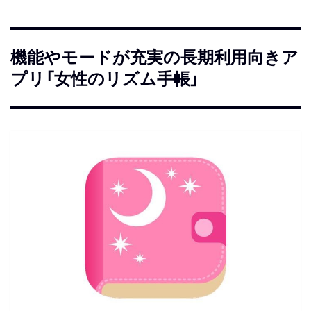
機能やモードが充実の長期利用向きア
プリ「女性のリズム手帳」