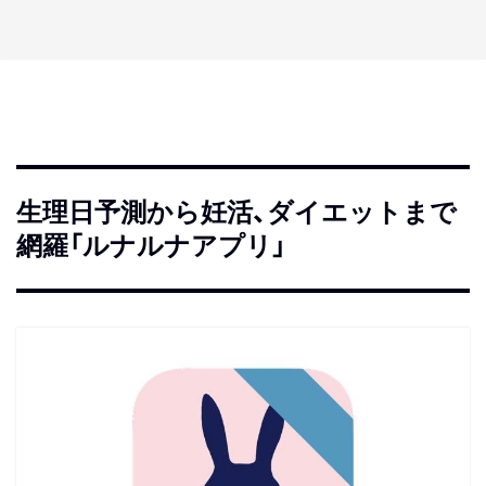
生理日予測から妊活、ダイエットまで
網羅「ルナルナアプリ」