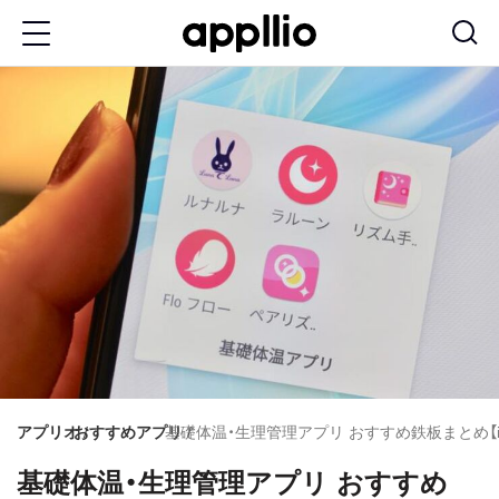
メ
イ
ン
コ
ン
テ
ン
ツ
に
移
動
アプリオ
おすすめアプリ
基礎体温・生理管理アプリ おすすめ鉄板まとめ【iPhon
基礎体温・生理管理アプリ おすすめ