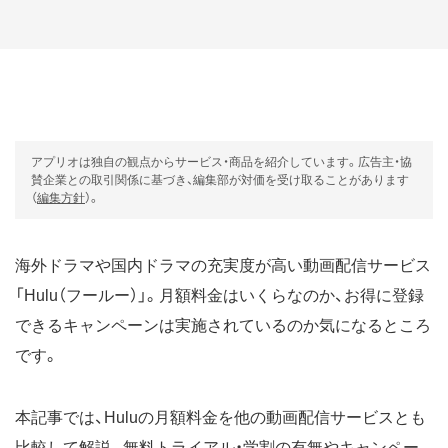
アプリオは独自の観点からサービス・商品を紹介しています。広告主・協
賛企業との取引関係に基づき、編集部が対価を受け取ることがあります
（
編集方針
）。
海外ドラマや国内ドラマの充実度が高い動画配信サービス
「Hulu（フールー）」。月額料金はいくらなのか、お得に登録
できるキャンペーンは実施されているのか気になるところ
です。
本記事では、Huluの月額料金を他の動画配信サービスとも
比較して解説。無料トライアル・学割の有無やキャンペー