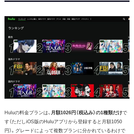
Huluの料金プランは、
月額1026円（税込み）の1種類だけ
で
す（ただしiOS版のHuluアプリから登録すると月額1050
円）。グレードによって複数プランに分かれているわけで