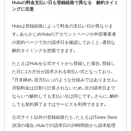
Huluの料金支払い日も登録経路で異なる 解約タイミ
ングに注意
Huluは登録経路によって料金の支払い日が異なりま
す。あらかじめHuluのアカウントページや外部事業者
の契約ページで次の請求日を確認しておくと、適切な
解約タイミングを把握できます。
たとえばHuluを公式サイトから登録した場合、登録し
た日に1カ月分が請求される前払い式となっており、
「月末締め、翌月払い」のような仕組みではありません。
月額料金は日割り計算されないため、次の請求日まで
ならいつ解約しても支払い分は同じです。さらに、解約
しても契約満了まではサービスを利用できます。
公式サイト以外の登録経路だと、たとえばiTunes Store
決済の場合、Huluでの請求日の24時間前から請求処理