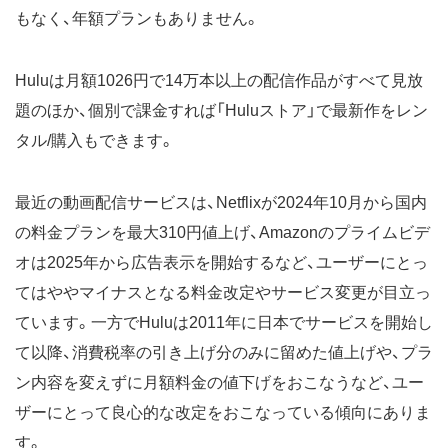
もなく、年額プランもありません。
Huluは月額1026円で14万本以上の配信作品がすべて見放
題のほか、個別で課金すれば「Huluストア」で最新作をレン
タル/購入もできます。
最近の動画配信サービスは、Netflixが2024年10月から国内
の料金プランを最大310円値上げ、Amazonのプライムビデ
オは2025年から広告表示を開始するなど、ユーザーにとっ
てはややマイナスとなる料金改定やサービス変更が目立っ
ています。一方でHuluは2011年に日本でサービスを開始し
て以降、消費税率の引き上げ分のみに留めた値上げや、プラ
ン内容を変えずに月額料金の値下げをおこなうなど、ユー
ザーにとって良心的な改定をおこなっている傾向にありま
す。