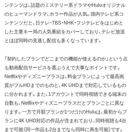
ンテンツは、話題のミステリー系ドラマやHuluオリジナル
のヒューマンドラマ、ホラー作品が人気。国内テレビ系コ
ンテンツだと、日テレ・TBS・NHK・フジテレビをはじめと
した主要キー局の人気番組をカバーしており、テレビ放送
とほぼ同時の見逃し配信も多くなっています。
「契約したプランでどこまでの機能が使えるのか」という点
も動画配信サービスを選ぶうえで大事なポイントです。
Netflixやディズニープラスは、料金プランによって最高画
質がフルHDまでのものと、4K UHDまで対応しているもの
に分かれます。また、1アカウントで同時視聴できる端末の
台数も、Netflixやディズニープラスだとプランごとに異な
ります。一方で月額プランが1つだけのHuluは、最初からプ
ランに4K UHD対応の作品が含まれており、同時視聴も4台
まで可能（同一作品も2台までなら同時に再生可能）です。