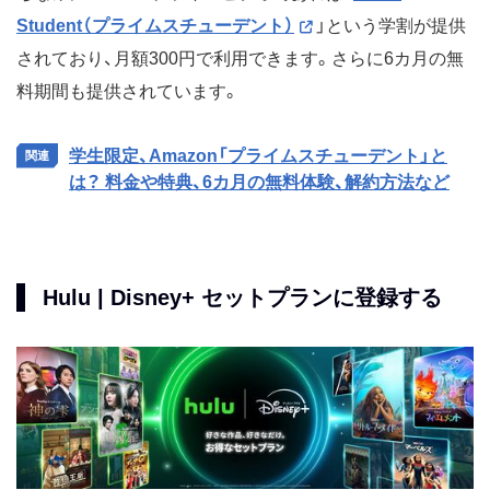
Student（プライムスチューデント）
」という学割が提供
されており、月額300円で利用できます。さらに6カ月の無
料期間も提供されています。
学生限定、Amazon「プライムスチューデント」と
は？ 料金や特典、6カ月の無料体験、解約方法など
Hulu | Disney+ セットプランに登録する