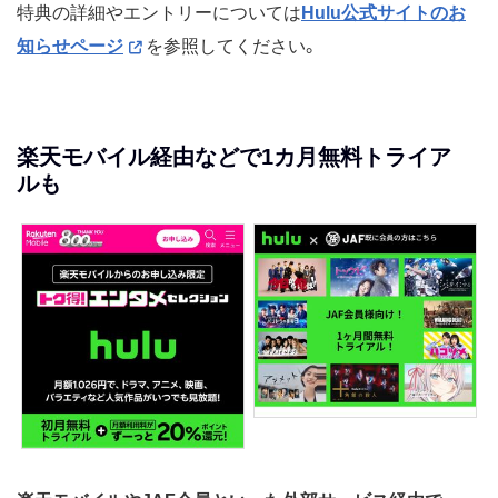
特典の詳細やエントリーについては
Hulu公式サイトのお
知らせページ
を参照してください。
楽天モバイル経由などで1カ月無料トライア
ルも