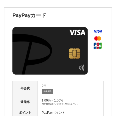
PayPayカード
0
年会費
永年無料
1.00% ~ 1.50%
還元率
200円（税込）ごとに最大1.5%のポイント
ポイント
PayPayポイント