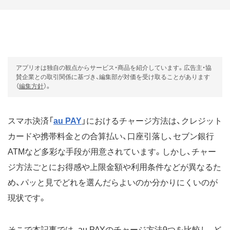
アプリオは独自の観点からサービス・商品を紹介しています。広告主・協
賛企業との取引関係に基づき、編集部が対価を受け取ることがあります
（
編集方針
）。
スマホ決済「
au PAY
」におけるチャージ方法は、クレジット
カードや携帯料金との合算払い、口座引落し、セブン銀行
ATMなど多彩な手段が用意されています。しかし、チャー
ジ方法ごとにお得感や上限金額や利用条件などが異なるた
め、パッと見でどれを選んだらよいのか分かりにくいのが
現状です。
そこで本記事では、au PAYのチャージ方法9つを比較し、ど