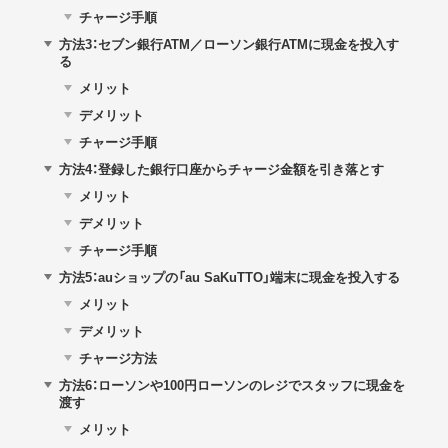
チャージ手順
方法3：セブン銀行ATM／ローソン銀行ATMに現金を投入す
る
メリット
デメリット
チャージ手順
方法4：登録した銀行口座からチャージ金額を引き落とす
メリット
デメリット
チャージ手順
方法5：auショップの「au SaKuTTO」端末に現金を投入する
メリット
デメリット
チャージ方法
方法6：ローソンや100円ローソンのレジでスタッフに現金を
渡す
メリット