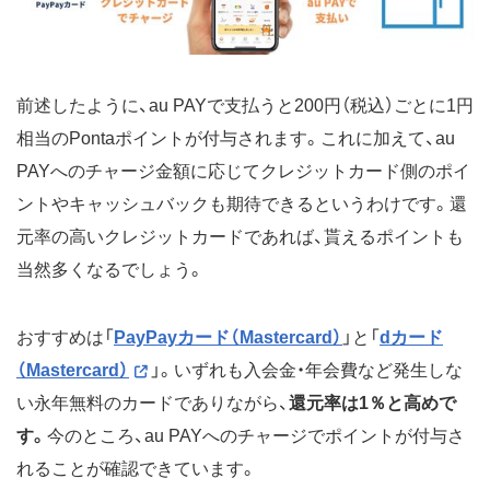
前述したように、au PAYで支払うと200円（税込）ごとに1円
相当のPontaポイントが付与されます。これに加えて、au
PAYへのチャージ金額に応じてクレジットカード側のポイ
ントやキャッシュバックも期待できるというわけです。還
元率の高いクレジットカードであれば、貰えるポイントも
当然多くなるでしょう。
おすすめは「
PayPayカード（Mastercard）
」と「
dカード
（Mastercard）
」。いずれも入会金・年会費など発生しな
い永年無料のカードでありながら、
還元率は1％と高めで
す。
今のところ、au PAYへのチャージでポイントが付与さ
れることが確認できています。