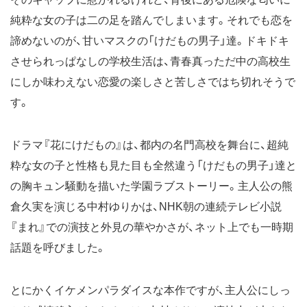
純粋な女の子は二の足を踏んでしまいます。それでも恋を
諦めないのが、甘いマスクの「けだもの男子」達。ドキドキ
させられっぱなしの学校生活は、青春真っただ中の高校生
にしか味わえない恋愛の楽しさと苦しさではち切れそうで
す。
ドラマ『花にけだもの』は、都内の名門高校を舞台に、超純
粋な女の子と性格も見た目も全然違う「けだもの男子」達と
の胸キュン騒動を描いた学園ラブストーリー。主人公の熊
倉久実を演じる中村ゆりかは、NHK朝の連続テレビ小説
『まれ』での演技と外見の華やかさが、ネット上でも一時期
話題を呼びました。
とにかくイケメンパラダイスな本作ですが、主人公にしっ