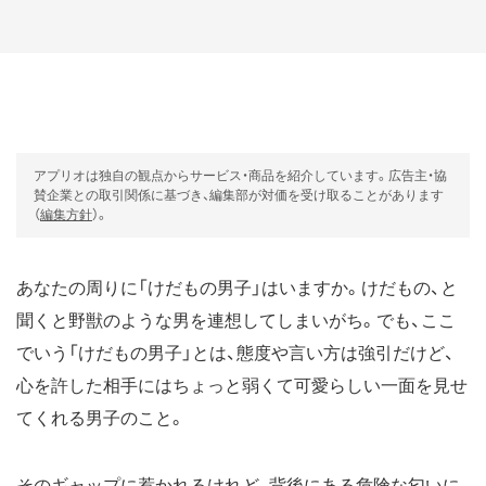
アプリオは独自の観点からサービス・商品を紹介しています。広告主・協
賛企業との取引関係に基づき、編集部が対価を受け取ることがあります
（
編集方針
）。
あなたの周りに「けだもの男子」はいますか。けだもの、と
聞くと野獣のような男を連想してしまいがち。でも、ここ
でいう「けだもの男子」とは、態度や言い方は強引だけど、
心を許した相手にはちょっと弱くて可愛らしい一面を見せ
てくれる男子のこと。
そのギャップに惹かれるけれど、背後にある危険な匂いに