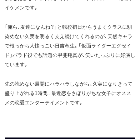
イケメンです。
「俺ら、友達になんね？」と転校初日からうまくクラスに馴
染めない久実を明るく支え続けてくれるのが、天然キャラ
で根っから人懐っこい日吉竜生。「仮面ライダーエグゼイ
ド」パラド役でも話題の甲斐翔真が、笑いたっぷりに好演し
ています。
先の読めない展開にハラハラしながら、久実になりきって
盛り上がれる1時間。最近恋をさぼりがちな女子にオスス
メの恋愛エンターテイメントです。