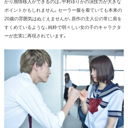
かり感情移入ができるのは、中村ゆりかの演技力が大きな
ポイントかもしれません。セーラー服を着ていても本来の
20歳の雰囲気はぬぐえませんが、原作の主人公の常に肩を
すくめているような、純粋で弱々しい女の子のキャラクタ
ーが忠実に再現されています。