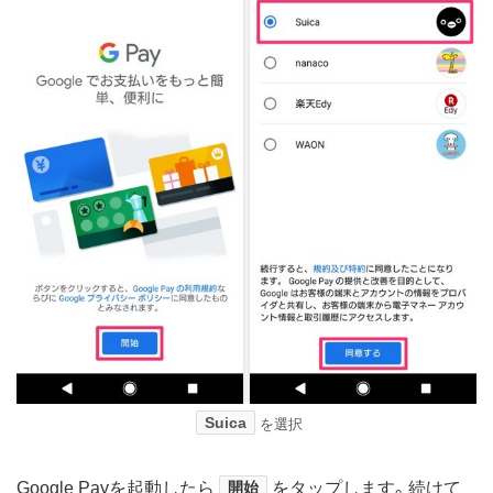
Suica
を選択
Google Payを起動したら
開始
をタップします。続けて