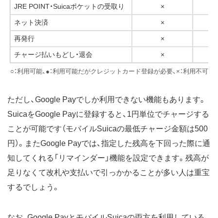
JRE POINT・Suicaポケットの受取り
×
ネット決済
×
再発行
×
チャージ払いもどし・退会
×
○：利用可能、●：利用可能だがクレジットカード登録が必要、×：利用不可
ただし、Google Payでしか利用できない機能もあります。
SuicaをGoogle Payに登録すると、1円単位でチャージする
ことが可能です（モバイルSuicaの最低チャージ金額は500
円）。またGoogle Payでは、指定した残高を下回った際に通
知してくれる「リマインダー」機能を設定できます。残高が
足りなくて改札や支払いで引っかかることが多い人は重宝
するでしょう。
なお、Google PayとモバイルSuicaの両方を利用している