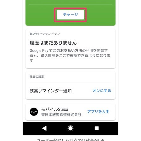
ユーザー登録した時点では残高が0円