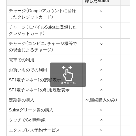
録したSuica
チャージ（Googleアカウントに登録
○
したクレジットカード）
チャージ（モバイルSuicaに登録した
×
クレジットカード）
チャージ（コンビニ、チャージ機等で
○
の現金によるチャージ）
電車での利用
○
お買いものでの利用
○
SF（電子マネー）の残額表示
○
スクロール
SF（電子マネー）の利用履歴表示
○
定期券の購入
○（継続購入のみ）
Suicaグリーン券の購入
×
タッチでGo!新幹線
○
エクスプレス予約サービス
×