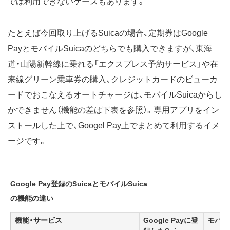
では利用できないケースもあります。
たとえば今回取り上げるSuicaの場合、定期券はGoogle
PayとモバイルSuicaのどちらでも購入できますが、東海
道・山陽新幹線に乗れる「エクスプレス予約サービス」や在
来線グリーン乗車券の購入、クレジットカードのビューカ
ードでおこなえるオートチャージは、モバイルSuicaからし
かできません（機能の差は下表を参照）。専用アプリをイン
ストールした上で、Googel Pay上でまとめて利用するイメ
ージです。
Google Pay登録のSuicaとモバイルSuica
の機能の違い
機能・サービス
Google Payに登
モバイル