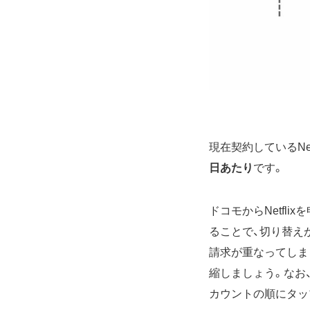
現在契約しているNe
日あたり
です。
ドコモからNetfl
ることで、切り替えが
請求が重なってしま
縮しましょう。なお、Ne
カウントの順にタッ