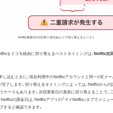
Netflix更新日の3日前〜前日あたりで切り替えるとベスト
tflixをドコモ経由に切り替えるベストタイミングは、
Netfli
ixを申し込むときに、現在利用中のNetflixアカウントと同一のE
完了します。切り替えるタイミングによっては、Netflixから
うケースもあります。次回更新日の直前に切り替えることで、
tflixの課金日は、Netflixアプリの「マイNetflix」タブでメニ
プすると確認できます。