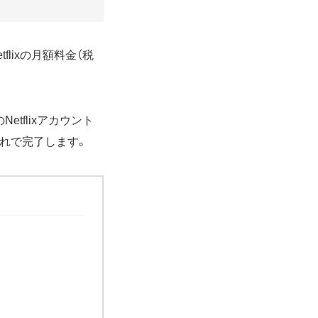
flixの月額料金（税
tflixアカウント
れで完了します。