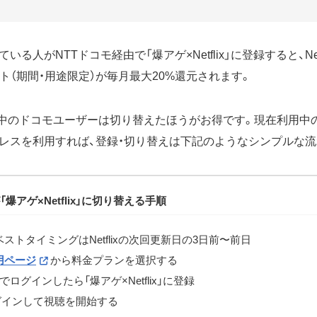
る人がNTTドコモ経由で「爆アゲ×Netflix」に登録すると、Net
ト（期間・用途限定）が毎月最大20%還元されます。
に登録中のドコモユーザーは切り替えたほうがお得です。現在利用中のNe
レスを利用すれば、登録・切り替えは下記のようなシンプルな流
爆アゲ×Netflix」に切り替える手順
ストタイミングはNetflixの次回更新日の3日前〜前日
用ページ
から料金プランを選択する
ログインしたら「爆アゲ×Netflix」に登録
にログインして視聴を開始する