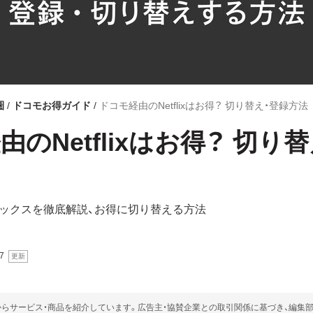
圏
ドコモお得ガイド
ドコモ経由のNetflixはお得？ 切り替え・登録方法
のNetflixはお得？ 切り
ックスを徹底解説、お得に切り替える方法
7
らサービス・商品を紹介しています。広告主・協賛企業との取引関係に基づき、編集