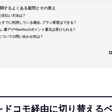
ixに関するよくある疑問とその答え
ixの支払い方法は？
lixをすでに利用している場合、プラン変更はできる？
も、爆アゲ×Netflixのポイント還元は受けられる？
lixについての問い合わせ先は？
の契約をドコモ経由に切り替え