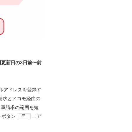
x次回更新日の3日前〜前
メールアドレスを登録す
の請求とドコモ経由の
二重請求の範囲を短
ューボタン
→ア