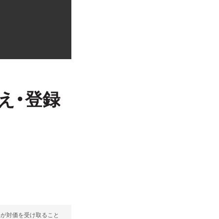
替え・登録
部が対価を受け取ること