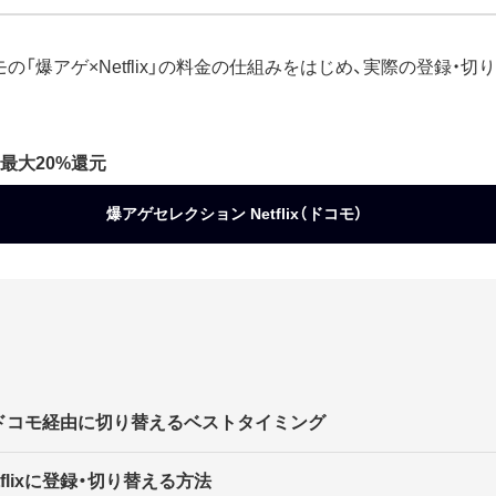
の「爆アゲ×Netflix」の料金の仕組みをはじめ、実際の登録・切
最大20%還元
爆アゲセレクション Netflix（ドコモ）
契約をドコモ経由に切り替えるベストタイミング
flixに登録・切り替える方法