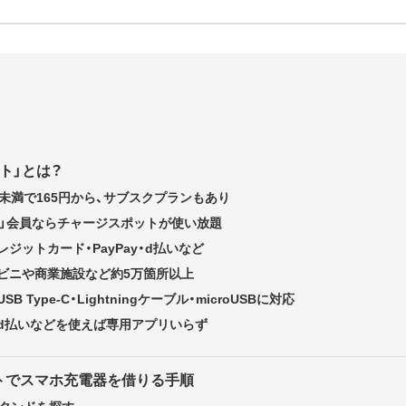
ト」とは？
未満で165円から、サブスクプランもあり
ス」会員ならチャージスポットが使い放題
ジットカード・PayPay・d払いなど
ビニや商業施設など約5万箇所以上
 Type-C・Lightningケーブル・microUSBに対応
Pay・d払いなどを使えば専用アプリいらず
トでスマホ充電器を借りる手順