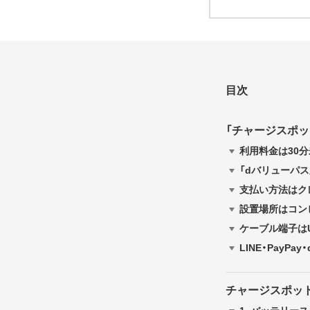
目次
「チャージスポッ
利用料金は30分
「dバリューパ
支払い方法はクレ
設置場所はコン
ケーブル端子はUSB
LINE・Pay
チャージスポッ