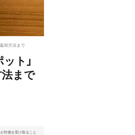
ら返却方法まで
ポット」
方法まで
部が対価を受け取ること