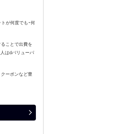
ットが何度でも・何
することで出費を
る人はdバリューパ
引クーポンなど豊