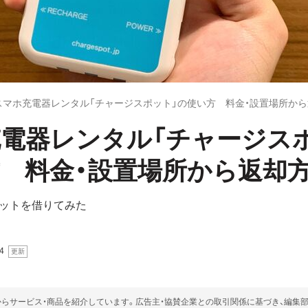
スマホ充電器レンタル「チャージスポット」の使い方 料金・設置場所か
電器レンタル「チャージス
 料金・設置場所から返却
ットを借りてみた
4
らサービス・商品を紹介しています。広告主・協賛企業との取引関係に基づき、編集