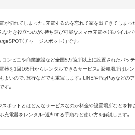
電が切れてしまった、充電するのを忘れて家を出てきてしまっ
んなとき役立つのが、持ち運び可能なスマホ充電器（モバイルバ
rgeSPOT（チャージスポット）」です。
、コンビニや商業施設など全国5万箇所以上に設置されたバッ
電器を1回165円からレンタルできるサービス。返却場所はレ
よいので、旅行などでも重宝します。LINEやPayPayなどの
です。
ジスポットとはどんなサービスなのか料金や設置場所などを押
ホ充電器をレンタル・返却する手順など使い方を解説します。