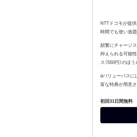
NTTドコモが提供
時間でも使い放題
頻繁にチャージス
抑えられる可能性
ス（550円）のほ
dバリューパスに
富な特典が用意さ
初回31日間無料