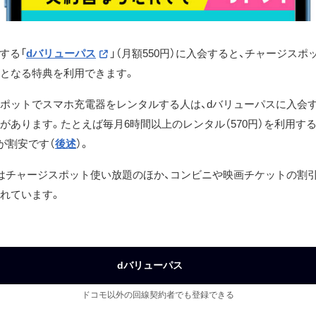
する「
dバリューパス
」（月額550円）に入会すると、チャージスポ
となる特典を利用できます。
ポットでスマホ充電器をレンタルする人は、dバリューパスに入会
があります。たとえば毎月6時間以上のレンタル（570円）を利用す
うが割安です（
後述
）。
はチャージスポット使い放題のほか、コンビニや映画チケットの割
れています。
dバリューパス
ドコモ以外の回線契約者でも登録できる