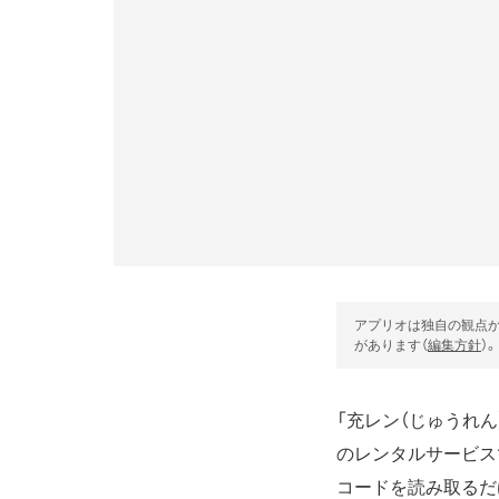
アプリオは独自の観点か
があります（
編集方針
）。
「充レン（じゅうれ
のレンタルサービス
コードを読み取るだ