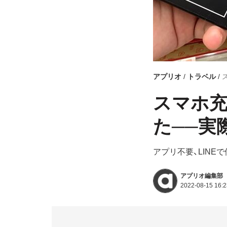
アプリオ
トラベル
スマホ充
た──実
アプリ不要、LINE
アプリオ編集部
2022-08-15 16:2