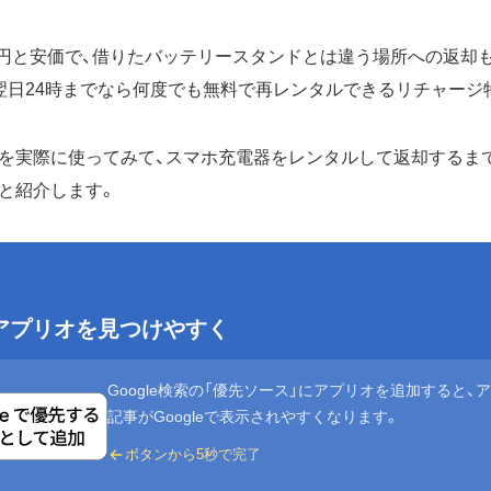
0円と安価で、借りたバッテリースタンドとは違う場所への返却も
翌日24時までなら何度でも無料で再レンタルできるリチャージ
を実際に使ってみて、スマホ充電器をレンタルして返却するま
と紹介します。
eでアプリオを見つけやすく
Google検索の「優先ソース」にアプリオを追加すると、
記事がGoogleで表示されやすくなります。
ボタンから5秒で完了