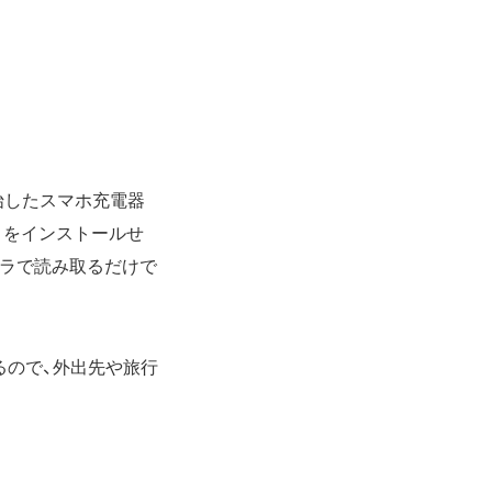
始したスマホ充電器
リをインストールせ
メラで読み取るだけで
るので、外出先や旅行