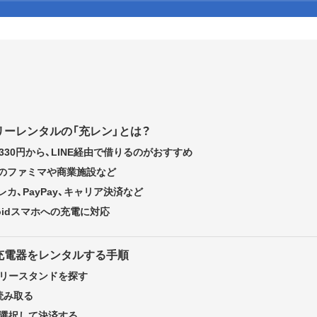
ーレンタルの「充レン」とは？
330円から、LINE経由で借りるのがおすすめ
のファミマや商業施設など
カ、PayPay、キャリア決済など
droidスマホへの充電に対応
充電器をレンタルする手順
リースタンドを探す
読み取る
選択して決済する