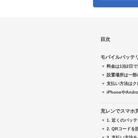
目次
モバイルバッテリ
料金は1泊2日で
設置場所は一部
支払い方法はクレ
iPhoneやAn
充レンでスマホ
1.
近くのバッテ
2.
QRコードを
3.
支払い方法を