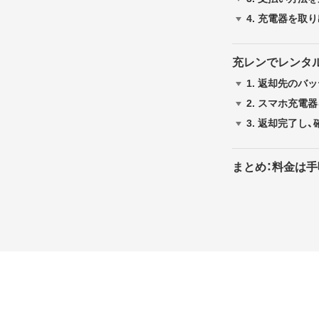
4.
充電器を取り
充レンでレンタ
1.
返却先のバッ
2.
スマホ充電器
3.
返却完了し、
まとめ：料金は