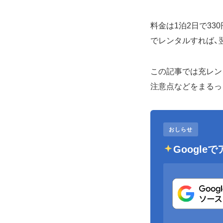
料金は1泊2日で33
でレンタルすれば、
この記事では充レン
注意点などをまるっ
おしらせ
Googl