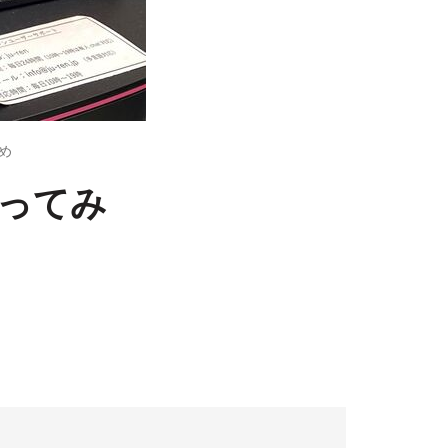
とめ
使ってみ