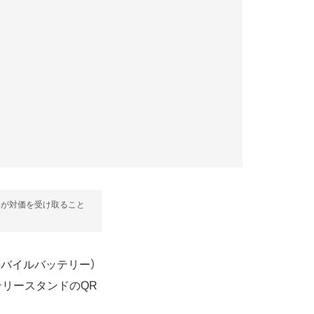
部が対価を受け取ること
モバイルバッテリー）
リースタンドのQR