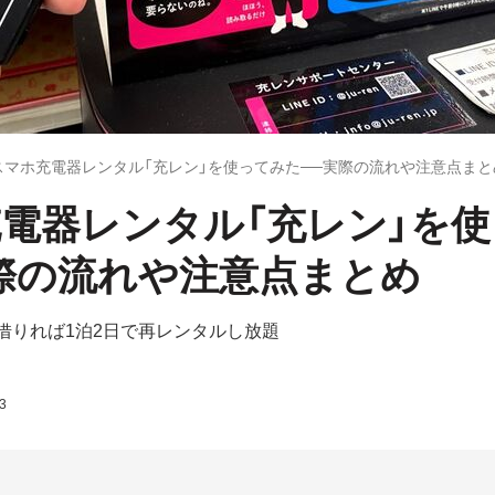
スマホ充電器レンタル「充レン」を使ってみた──実際の流れや注意点ま
電器レンタル「充レン」を
際の流れや注意点まとめ
で借りれば1泊2日で再レンタルし放題
3