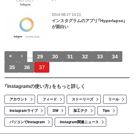
2014-08-27 14:21
インスタグラムのアプリ「Hyperlapse」
が面白い
ページ送り
«
‹
先頭ページ
前ページ
…
29
30
31
32
33
34
35
36
37
「Instagramの使い方」をもっと詳しく
アカウント
フィード
ストーリーズ
リール
Instagramライブ
DM
加工テク
Tips
パソコンでInstagram
Instagram関連ニュース