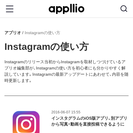
メ
イ
ン
アプリオ
Instagramの使い方
コ
ン
Instagramの使い方
テ
ン
Instagramのリリース当初からInstagramを取材しつづけているア
プリオ編集部が、Instagramの使い方を初心者にも分かりやすく解
ツ
説しています。Instagramの最新アップデートにあわせて、内容を随
に
時更新します。
移
動
2016-06-07 15:55
インスタグラムのiOS版アプリ、別アプリ
から写真・動画を直接投稿できるように