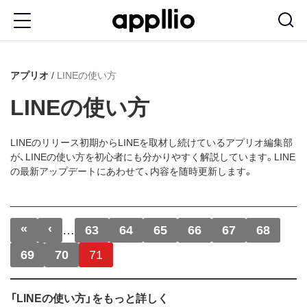
メ
イ
ン
アプリオ
LINEの使い方
コ
ン
LINEの使い方
テ
ン
LINEのリリース初期からLINEを取材し続けているアプリオ編集部
が、LINEの使い方を初心者にも分かりやすく解説しています。LINE
ツ
の最新アップデートにあわせて、内容を随時更新します。
に
移
ページ送り
«
‹
先頭ページ
前ページ
…
63
64
65
66
67
68
動
69
70
71
「LINEの使い方」をもっと詳しく