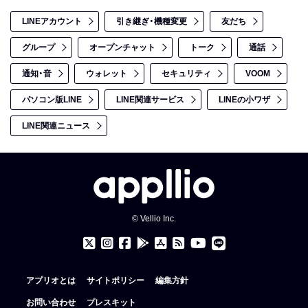
LINEアカウント
引き継ぎ・機種変更
友だち
グループ
オープンチャット
トーク
通話
通知・音
ウォレット
セキュリティ
VOOM
パソコン版LINE
LINE関連サービス
LINEの小ワザ
LINE関連ニュース
© Vellio Inc.
アプリオとは
サイトポリシー
編集方針
お問い合わせ
プレスキット