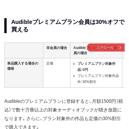
Audibleプレミアムプラン会員は30%オフで
買える
スクロール
非会員の場合
Audibleプレミアムプラン会
A
員の場合
員
単品購入する場合の
定価
プレミアムプラン対象作
価格
品：0円
プレミアムプラン対象作品
外：30%割引
Audibleのプレミアムプランに登録すると、月額1500円（税
込）で数十万冊以上の対象オーディオブックが聴き放題に
なります。さらに、プラン対象外の作品も定価の30%割引
で購入できます。