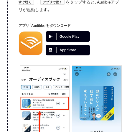
→
をタップすると、Audibleアプ
すぐ聴く
アプリで聴く
リが起動します。
アプリ「Audible」をダウンロード
Google Play
App Store