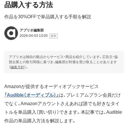
品購入する方法
作品を30%OFFで単品購入する手順を解説
アプリオ編集部
2026-04-03 13:05
アプリオは独自の観点からサービス・商品を紹介しています。広告主・協
賛企業との取引関係に基づき、編集部が対価を受け取ることがあります
（
編集方針
）。
Amazonが提供するオーディオブックサービス
「Audible（オーディブル）」
は、プレミアムプラン会員だけ
でなく、Amazonアカウントさえあれば誰でも好きなタイ
トルを単品購入（買い切り）できます。本記事では、Audible
作品の単品購入方法を解説します。