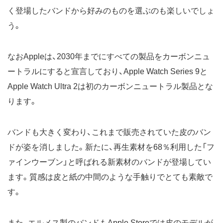
く登場したバンドから好みのものを選ぶのも楽しいでしょ
う。
なおAppleは、2030年までにすべての製品をカーボンニュ
ートラルにすると宣言しており、Apple Watch Series 9と
Apple Watch Ultra 2は初のカーボンニュートラル製品とな
ります。
バンドも大きく変わり、これまで販売されていた皮のバン
ドが姿を消しました。新たに、再生素材を68％利用した「フ
ァインウーブン」と呼ばれる新素材のバンドが登場してい
ます。質感は皮と紙の中間のような手触りでとても素敵で
す。
また、エルメス製のバンドもApple Storeでは皮のモデルが