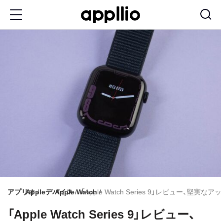
メ
イ
ン
コ
ン
テ
ン
ツ
に
移
動
アプリオ
Appleデバイス
Apple Watch
「Apple Watch Series 9」レビュー
「Apple Watch Series 9」レビュー、