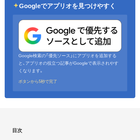
Googleでアプリオを見つけやすく
Google検索の「優先ソース」にアプリオを追加する
と、アプリオの役立つ記事がGoogleで表示されやす
くなります。
ボタンから5秒で完了
目次