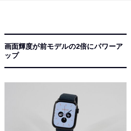
画面輝度が前モデルの2倍にパワーア
ップ