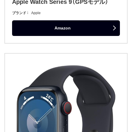
Apple Watch Series 9（GPSモデル）
ブランド
Apple
Amazon