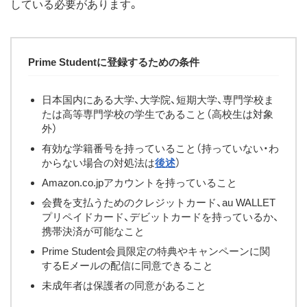
している必要があります。
Prime Studentに登録するための条件
日本国内にある大学、大学院、短期大学、専門学校ま
たは高等専門学校の学生であること（高校生は対象
外）
有効な学籍番号を持っていること（持っていない・わ
からない場合の対処法は
後述
）
Amazon.co.jpアカウントを持っていること
会費を支払うためのクレジットカード、au WALLET
プリペイドカード、デビットカードを持っているか、
携帯決済が可能なこと
Prime Student会員限定の特典やキャンペーンに関
するEメールの配信に同意できること
未成年者は保護者の同意があること