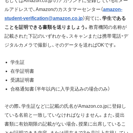
もしくはAmazon.co.jp のアカウントに登録しているEメー
ルアドレスで、Amazonのカスタマーセンター（
amazon-
student-verification@amazon.co.jp
）宛てに、
学生である
ことを証明できる書類を送りましょう。
教育機関の名称が
記載された下記のいずれかを、スキャンまたは携帯電話・デ
ジタルカメラで撮影し、そのデータを送ればOKです。
学生証
在学証明書
受講証明書
合格通知書（半年以内に入学見込みの場合のみ）
その際、学生証などに記載の氏名がAmazon.co.jpに登録し
ている名前と一致していなければなりません。また、提出
書類に有効期限の記載がない場合、授業に出席しているこ
とが証明できる内容、または現在まで3カ月以上在籍してい