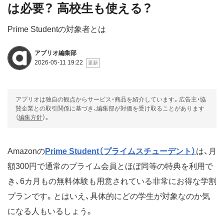
は必要？ 高校生も使える？
Prime Studentの対象者とは
アプリオ編集部
2026-05-11 19:22
アプリオは独自の観点からサービス・商品を紹介しています。広告主・協
賛企業との取引関係に基づき、編集部が対価を受け取ることがあります
（
編集方針
）。
Amazonの
Prime Student（プライムスチューデント）
は、月
額300円で通常のプライム会員とほぼ同等の特典を利用で
き、6カ月もの無料体験も用意されている非常にお得な学割
プランです。とはいえ、具体的にどの学生が対象なのか気
になる人もいるしょう。