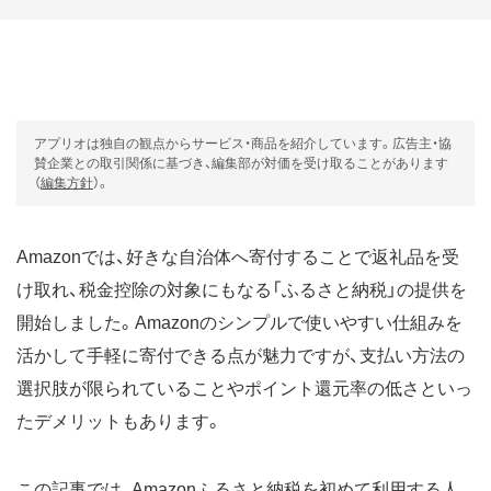
アプリオは独自の観点からサービス・商品を紹介しています。広告主・協
賛企業との取引関係に基づき、編集部が対価を受け取ることがあります
（
編集方針
）。
Amazonでは、好きな自治体へ寄付することで返礼品を受
け取れ、税金控除の対象にもなる「ふるさと納税」の提供を
開始しました。Amazonのシンプルで使いやすい仕組みを
活かして手軽に寄付できる点が魅力ですが、支払い方法の
選択肢が限られていることやポイント還元率の低さといっ
たデメリットもあります。
この記事では、Amazonふるさと納税を初めて利用する人