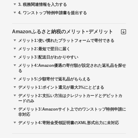
3.
税務関連情報を入力する
4.
ワンストップ特例申請書を提出する
Amazonふるさと納税のメリット・デメリット
メリット1：使い慣れたプラットフォームで寄付できる
メリット2：最短で翌日に届く
メリット3：配送日がわかりやすい
メリット4：Amazon優遇の寄付額が設定された返礼品を探せ
る
メリット5：少額寄付で返礼品がもらえる
デメリット1：ポイント還元が最大3%にとどまる
デメリット2：支払い方法はクレジットカードとデビットカ
ードのみ
デメリット3：Amazonサイト上でのワンストップ特例申請に
非対応
デメリット4：寄附金受領証明書のXML形式出力に未対応