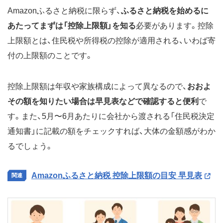
Amazonふるさと納税に限らず、
ふるさと納税を始めるに
あたってまずは「控除上限額」を知る
必要があります。控除
上限額とは、住民税や所得税の控除が適用される、いわば寄
付の上限額のことです。
控除上限額は年収や家族構成によって異なるので、
おおよ
その額を知りたい場合は早見表などで確認すると便利
で
す。また、5月〜6月あたりに会社から渡される「住民税決定
通知書」に記載の額をチェックすれば、大体の金額感がわか
るでしょう。
Amazonふるさと納税 控除上限額の目安 早見表