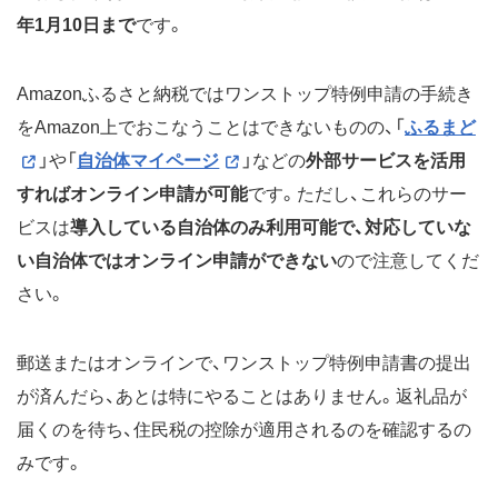
年1月10日まで
です。
Amazonふるさと納税ではワンストップ特例申請の手続き
をAmazon上でおこなうことはできないものの、「
ふるまど
」や「
自治体マイページ
」などの
外部サービスを活用
すればオンライン申請が可能
です。ただし、これらのサー
ビスは
導入している自治体のみ利用可能で、対応していな
い自治体ではオンライン申請ができない
ので注意してくだ
さい。
郵送またはオンラインで、ワンストップ特例申請書の提出
が済んだら、あとは特にやることはありません。返礼品が
届くのを待ち、住民税の控除が適用されるのを確認するの
みです。