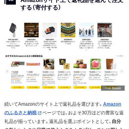
Amazonサイト上で返礼品を選んで注文
する（寄付する）
Image
Amazon
続いてAmazonのサイト上で返礼品を選びます。
Amazon
のふるさと納税
ページでは、およそ30万ほどの豊富な返
礼品が揃っています。返礼品を選ぶポイントとして、
自分