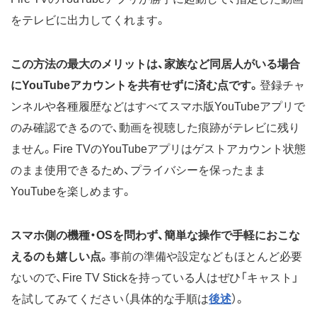
をテレビに出力してくれます。
この方法の最大のメリットは、家族など同居人がいる場合
にYouTubeアカウントを共有せずに済む点です。
登録チャ
ンネルや各種履歴などはすべてスマホ版YouTubeアプリで
のみ確認できるので、動画を視聴した痕跡がテレビに残り
ません。Fire TVのYouTubeアプリはゲストアカウント状態
のまま使用できるため、プライバシーを保ったまま
YouTubeを楽しめます。
スマホ側の機種・OSを問わず、簡単な操作で手軽におこな
えるのも嬉しい点。
事前の準備や設定などもほとんど必要
ないので、Fire TV Stickを持っている人はぜひ「キャスト」
を試してみてください（具体的な手順は
後述
）。