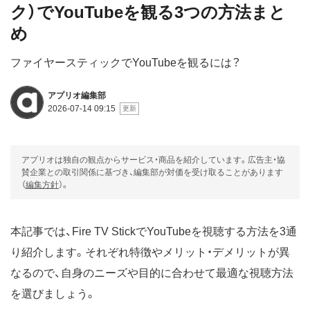
ク）でYouTubeを観る3つの方法まと
め
ファイヤースティックでYouTubeを観るには？
アプリオ編集部
2026-07-14 09:15
アプリオは独自の観点からサービス・商品を紹介しています。広告主・協
賛企業との取引関係に基づき、編集部が対価を受け取ることがあります
（
編集方針
）。
本記事では、Fire TV StickでYouTubeを視聴する方法を3通
り紹介します。それぞれ特徴やメリット・デメリットが異
なるので、自身のニーズや目的に合わせて最適な視聴方法
を選びましょう。