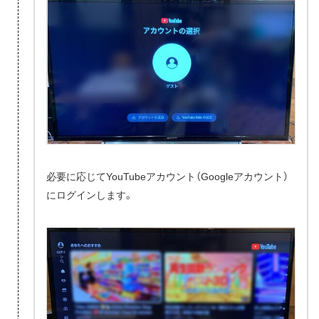
必要に応じてYouTubeアカウント（Googleアカウント）
にログインします。