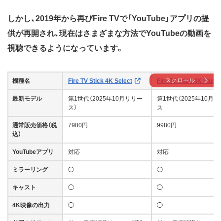
しかし、2019年から再びFire TVで「YouTube」アプリの提
供が再開され、現在はさまざまな方法でYouTubeの動画を
視聴できるようになっています。
スクロール
機種名
Fire TV Stick 4K Select
Fire TV Stick 4K Plus
最新モデル
第1世代（2025年10月リリー
第1世代（2025年10月
ス）
ス
通常販売価格（税
7980円
9980円
込）
YouTubeアプリ
対応
対応
ミラーリング
◯
◯
キャスト
◯
◯
4K映像の出力
◯
◯