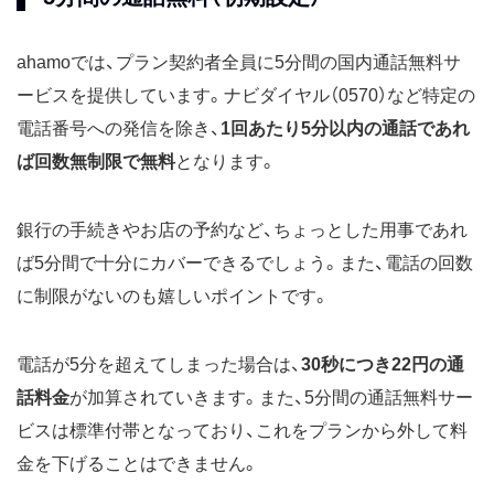
ahamoでは、プラン契約者全員に5分間の国内通話無料サ
ービスを提供しています。ナビダイヤル（0570）など特定の
電話番号への発信を除き、
1回あたり5分以内の通話であれ
ば回数無制限で無料
となります。
銀行の手続きやお店の予約など、ちょっとした用事であれ
ば5分間で十分にカバーできるでしょう。また、電話の回数
に制限がないのも嬉しいポイントです。
電話が5分を超えてしまった場合は、
30秒につき22円の通
話料金
が加算されていきます。また、5分間の通話無料サー
ビスは標準付帯となっており、これをプランから外して料
金を下げることはできません。