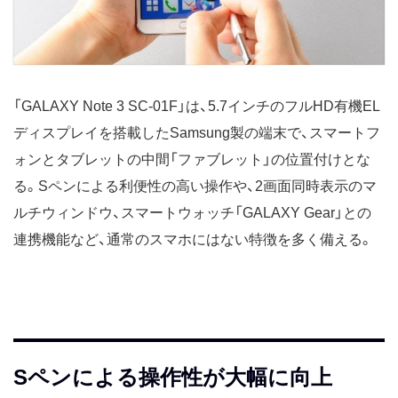
「GALAXY Note 3 SC-01F」は、5.7インチのフルHD有機EL
ディスプレイを搭載したSamsung製の端末で、スマートフ
ォンとタブレットの中間「ファブレット」の位置付けとな
る。Sペンによる利便性の高い操作や、2画面同時表示のマ
ルチウィンドウ、スマートウォッチ「GALAXY Gear」との
連携機能など、通常のスマホにはない特徴を多く備える。
Sペンによる操作性が大幅に向上