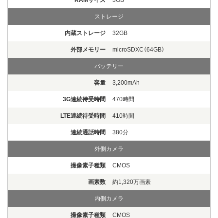
ストレージ
内蔵ストレージ
32GB
外部メモリー
microSDXC（64GB）
バッテリー
容量
3,200mAh
3G連続待受時間
470時間
LTE連続待受時間
410時間
連続通話時間
380分
外側カメラ
撮像素子種類
CMOS
画素数
約1,320万画素
内側カメラ
撮像素子種類
CMOS