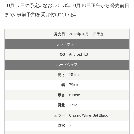
10月17日の予定。なお、2013年10月10日正午から発売前日
まで、事前予約を受け付けている。
発売日
2013年10月17日予定
ソフトウェア
OS
Android 4.3
ハードウェア
高さ
151mm
幅
79mm
厚さ
8.3mm
質量
172g
カラー
Classic White、Jet Black
防水
×