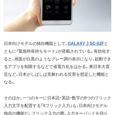
日本向けモデルの独自機能として、
GALAXY J SC-02F
と
ともに「緊急時長持ちモード」が搭載されている。有効化す
ると、画面が白黒のようなグレー調の表示になり、起動でき
るアプリを制限するなどで省電力化をはかる。東日本大震
災など、日本がしばしば見舞われる災害を想定した機能と
なる。
そのほか、一つのキーに日本語・英語・数字の8つのフリック
入力文字を配置する「8フリック入力」も、日本向けモデル
独自の機能だ。フリック入力の際、入力キーパッドを切り