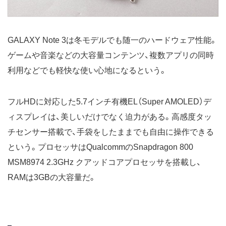
GALAXY Note 3は冬モデルでも随一のハードウェア性能。
ゲームや音楽などの大容量コンテンツ、複数アプリの同時
利用などでも軽快な使い心地になるという。
フルHDに対応した5.7インチ有機EL（Super AMOLED）デ
ィスプレイは、美しいだけでなく迫力がある。高感度タッ
チセンサー搭載で、手袋をしたままでも自由に操作できる
という。プロセッサはQualcommのSnapdragon 800
MSM8974 2.3GHz クアッドコアプロセッサを搭載し、
RAMは3GBの大容量だ。