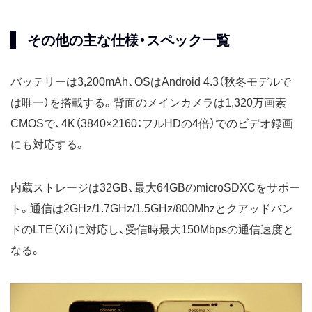
その他の主な仕様・スペック一覧
バッテリーは3,200mAh、OSはAndroid 4.3（秋冬モデルで
は唯一）を搭載する。背面のメインカメラは1,320万画素
CMOSで、4K（3840×2160：フルHDの4倍）でのビデオ録画
にも対応する。
内蔵ストレージは32GB、最大64GBのmicroSDXCをサポー
ト。通信は2GHz/1.7GHz/1.5GHz/800Mhzとクアッドバン
ドのLTE（Xi）に対応し、受信時最大150Mbpsの通信速度と
なる。