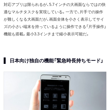
対応アプリは限られるが、5.7インチの大画面ならではの快
適なマルチタスクを実現している。一方で、片手での操作
が難しくなる大画面だが、画面全体を小さく表示してサイ
ズの小さい端末を持っているように操作できる「片手操作」
機能も搭載。最小3.3インチまで縮小表示可能だ。
日本向け独自の機能「緊急時長持ちモード」