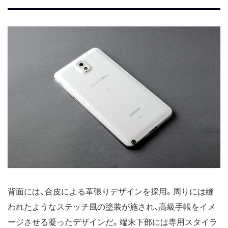
背面には、合皮による革張りデザインを採用。周りには縫
われたようなステッチ風の塗装が施され、高級手帳をイメ
ージさせる凝ったデザインだ。端末下部には専用スタイラ