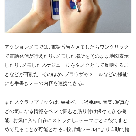
アクションメモでは、電話番号をメモしたらワンクリック
で電話発信が行えたり、メモした場所をそのまま地図表示
したり、メモしたスケジュールをタスクとして反映するこ
となどが可能だ。そのほか、ブラウザやメールなどの機能
にも手書きメモの内容を連携できる。
またスクラップブックは、Webページや動画、音楽、写真な
どの気になる情報をペンで囲むと貼り付け保存できる機
能。お気に入り自在にストックし、テーマごとに後でまと
めて見ることが可能となる。投げ縄ツールにより自動で輪