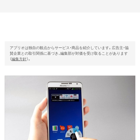
アプリオは独自の観点からサービス・商品を紹介しています。広告主・協
賛企業との取引関係に基づき、編集部が対価を受け取ることがあります
（
編集方針
）。