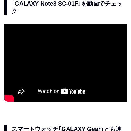
「GALAXY Note3 SC-01F」を動画でチェッ
ク
スマートウォッチ「GALAXY Gear」とも連