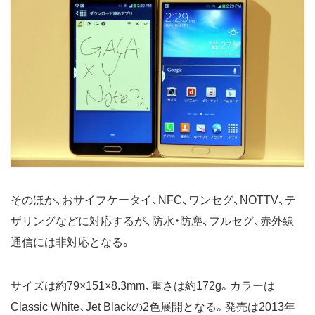
そのほか、おサイフケータイ、NFC、ワンセグ、NOTTV、テ
ザリングなどに対応するが、防水・防塵、フルセグ、赤外線
通信には非対応となる。
サイズは約79×151×8.3mm、重さは約172g。カラーは
Classic White、Jet Blackの2色展開となる。発売は2013年